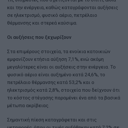
και την ενέργεια, καθώς καταγράφονται αυξήσεις
σε ηλεκτρισμό, φυσικό αέριο, πετρέλαιο
θέρμανσης και στερεά καύσιμα.
Οι αυξήσεις που ξεχωρίζουν
Στα επιμέρους στοιχεία, τα ενοίκια κατοικιών
εμφανίζουν ετήσια αύξηση 7,1%, ενώ ακόμη
μεγαλύτερες είναι οι αυξήσεις στην ενέργεια. Το
φυσικό αέριο είναι αυξημένο κατά 24,6%, το
πετρέλαιο θέρμανσης κατά 53,2% και ο
ηλεκτρισμός κατά 2,8%, στοιχεία που δείχνουν ότι
το κόστος στέγασης παραμένει ένα από τα βασικά
μέτωπα ακρίβειας.
Σημαντική πίεση καταγράφεται και στις
μεταφορές, όπου οι τιμές αυξήθηκαν κατά 7,2% σε