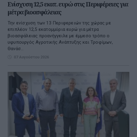
Ενίσχυση 12,5 εκατ. ευρώ στις Περιφέρειες για
μέτρα βιοασφάλειας
Την ενίσχυση των 13 Περιφερειών της χώρας με
επιπλέον 12,5 εκατομμύρια ευρώ για μέτρα
βιοασφάλειας προανήγγειλε με έμμεσο τρόπο ο
υφυπουργός Αγροτικής Ανάπτυξης και Τροφίμων,
Θανάσ...
07 Αυγούστου 2026