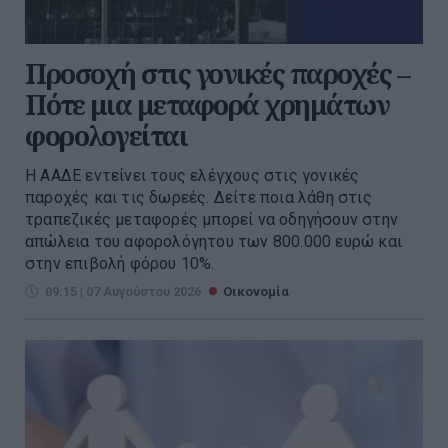
Προσοχή στις γονικές παροχές –
Πότε μια μεταφορά χρημάτων
φορολογείται
Η ΑΑΔΕ εντείνει τους ελέγχους στις γονικές
παροχές και τις δωρεές. Δείτε ποια λάθη στις
τραπεζικές μεταφορές μπορεί να οδηγήσουν στην
απώλεια του αφορολόγητου των 800.000 ευρώ και
στην επιβολή φόρου 10%.
09:15 | 07 Αυγούστου 2026
Οικονομία