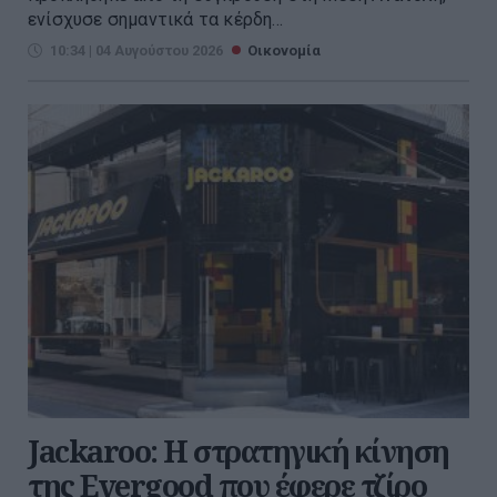
ενίσχυσε σημαντικά τα κέρδη...
10:34 | 04 Αυγούστου 2026
Οικονομία
Jackaroo: Η στρατηγική κίνηση
της Evergood που έφερε τζίρο