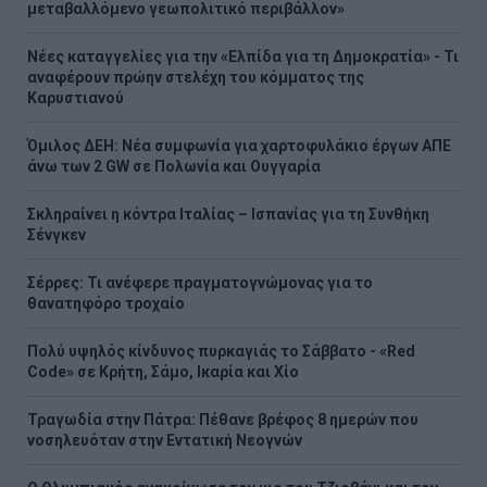
μεταβαλλόμενο γεωπολιτικό περιβάλλον»
Νέες καταγγελίες για την «Ελπίδα για τη Δημοκρατία» - Τι
αναφέρουν πρώην στελέχη του κόμματος της
Καρυστιανού
Όμιλος ΔΕΗ: Νέα συμφωνία για χαρτοφυλάκιο έργων ΑΠΕ
άνω των 2 GW σε Πολωνία και Ουγγαρία
Σκληραίνει η κόντρα Ιταλίας – Ισπανίας για τη Συνθήκη
Σένγκεν
Σέρρες: Τι ανέφερε πραγματογνώμονας για το
θανατηφόρο τροχαίο
Πολύ υψηλός κίνδυνος πυρκαγιάς το Σάββατο - «Red
Code» σε Κρήτη, Σάμο, Ικαρία και Χίο
Τραγωδία στην Πάτρα: Πέθανε βρέφος 8 ημερών που
νοσηλευόταν στην Εντατική Νεογνών