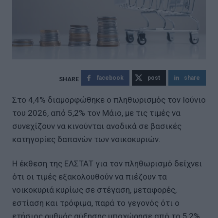
facebook
post
share
Στο 4,4% διαμορφώθηκε ο πληθωρισμός τον Ιούνιο
του 2026, από 5,2% τον Μάιο, με τις τιμές να
συνεχίζουν να κινούνται ανοδικά σε βασικές
κατηγορίες δαπανών των νοικοκυριών.
Η έκθεση της ΕΛΣΤΑΤ για τον πληθωρισμό δείχνει
ότι οι τιμές εξακολουθούν να πιέζουν τα
νοικοκυριά κυρίως σε στέγαση, μεταφορές,
εστίαση και τρόφιμα, παρά το γεγονός ότι ο
ετήσιος ρυθμός αύξησης υποχώρησε από το 5,2%