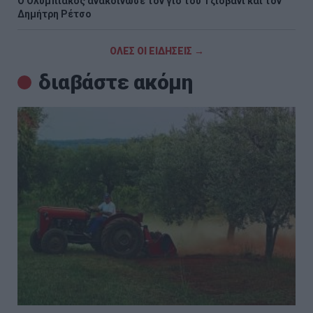
O Ολυμπιακός ανακοίνωσε τον γιο του Τζιοβάνι και τον
Δημήτρη Ρέτσο
ΟΛΕΣ ΟΙ ΕΙΔΗΣΕΙΣ →
διαβάστε ακόμη