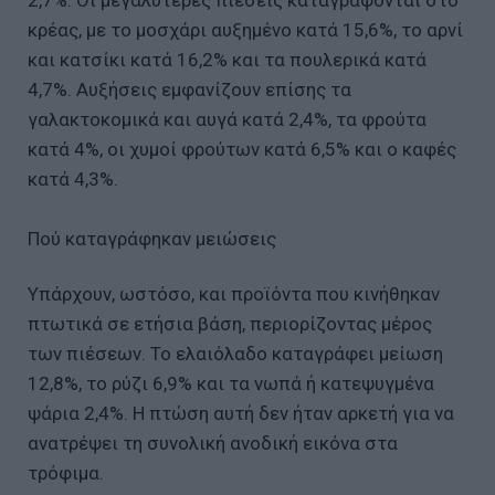
2,7%. Οι μεγαλύτερες πιέσεις καταγράφονται στο
κρέας, με το μοσχάρι αυξημένο κατά 15,6%, το αρνί
και κατσίκι κατά 16,2% και τα πουλερικά κατά
4,7%. Αυξήσεις εμφανίζουν επίσης τα
γαλακτοκομικά και αυγά κατά 2,4%, τα φρούτα
κατά 4%, οι χυμοί φρούτων κατά 6,5% και ο καφές
κατά 4,3%.
Πού καταγράφηκαν μειώσεις
Υπάρχουν, ωστόσο, και προϊόντα που κινήθηκαν
πτωτικά σε ετήσια βάση, περιορίζοντας μέρος
των πιέσεων. Το ελαιόλαδο καταγράφει μείωση
12,8%, το ρύζι 6,9% και τα νωπά ή κατεψυγμένα
ψάρια 2,4%. Η πτώση αυτή δεν ήταν αρκετή για να
ανατρέψει τη συνολική ανοδική εικόνα στα
τρόφιμα.