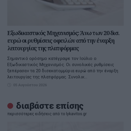
Εξωδικαστικός Μηχανισμός: Άνω των 20 δισ.
ευρώ οι ρυθμίσεις οφειλών από την έναρξη
λειτουργίας της πλατφόρμας
Σημαντικό ορόσημο κατέγραψε τον Ιούλιο ο
Εξωδικαστικός Μηχανισμός. Οι συνολικές ρυθμίσεις
ξεπέρασαν τα 20 δισεκατομμύρια ευρώ από την έναρξη
λειτουργίας της πλατφόρμας. Συνολικ...
05 Αυγούστου 2026
διαβάστε επίσης
περισσότερες ειδήσεις από το lykavitos.gr