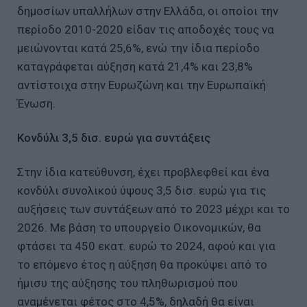
δημοσίων υπαλλήλων στην Ελλάδα, οι οποίοι την
περίοδο 2010-2020 είδαν τις αποδοχές τους να
μειώνονται κατά 25,6%, ενώ την ίδια περίοδο
καταγράφεται αύξηση κατά 21,4% και 23,8%
αντίστοιχα στην Ευρωζώνη και την Ευρωπαϊκή
Ένωση.
Κονδύλι 3,5 δισ. ευρώ για συντάξεις
Στην ίδια κατεύθυνση, έχει προβλεφθεί και ένα
κονδύλι συνολικού ύψους 3,5 δισ. ευρώ για τις
αυξήσεις των συντάξεων από το 2023 μέχρι και το
2026. Με βάση το υπουργείο Οικονομικών, θα
φτάσει τα 450 εκατ. ευρώ το 2024, αφού και για
το επόμενο έτος η αύξηση θα προκύψει από το
ήμισυ της αύξησης του πληθωρισμού που
αναμένεται φέτος στο 4,5%, δηλαδή θα είναι