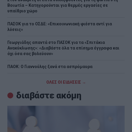
Βοιωτία – Κατηγορούνται για θερμές εργασίες σε
υπαίθριο χώρο
ΠΑΣΟΚ για το ΟΣΔΕ: «Επικοινωνιακή φιέστα αντί για
λύσεις»
Γεωργιάδης απαντά στο ΠΑΣΟΚ για τα «Σπιτάκια
Ανακύκλωσης»: «Διαβάστε όλα τα επίσημα έγγραφα και
όχι όσα σας βολεύουν»
ΠΑΟΚ: Ο Γιαννούλης ξανά στα ασπρόμαυρα
ΟΛΕΣ ΟΙ ΕΙΔΗΣΕΙΣ →
διαβάστε ακόμη