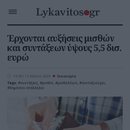
Έρχονται αυξήσεις μισθών
και συντάξεων ύψους 5,5 δισ.
ευρώ
19:50 | 11 Μαΐου 2023
Οικονομία
Tags:
συντάξεις
,
μισθοί
,
μισθολόγιο
,
συνταξιούχοι
,
δημόσιοι υπάλληλοι