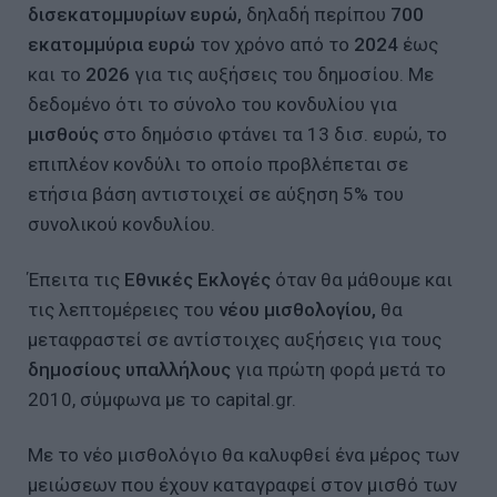
δισεκατομμυρίων ευρώ,
δηλαδή περίπου
700
εκατομμύρια ευρώ
τον χρόνο από το
2024
έως
και το
2026
για τις αυξήσεις του δημοσίου. Με
δεδομένο ότι το σύνολο του κονδυλίου για
μισθούς
στο δημόσιο φτάνει τα 13 δισ. ευρώ, το
επιπλέον κονδύλι το οποίο προβλέπεται σε
ετήσια βάση αντιστοιχεί σε αύξηση 5% του
συνολικού κονδυλίου.
Έπειτα τις
Εθνικές Εκλογές
όταν θα μάθουμε και
τις λεπτομέρειες του
νέου μισθολογίου,
θα
μεταφραστεί σε αντίστοιχες αυξήσεις για τους
δημοσίους υπαλλήλους
για πρώτη φορά μετά το
2010, σύμφωνα με το capital.gr.
Με το νέο μισθολόγιο θα καλυφθεί ένα μέρος των
μειώσεων που έχουν καταγραφεί στον μισθό των