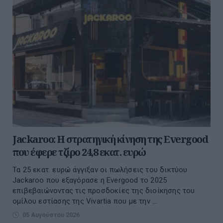
Jackaroo: Η στρατηγική κίνηση της Evergood
που έφερε τζίρο 24,8 εκατ. ευρώ
Τα 25 εκατ. ευρώ άγγιξαν οι πωλήσεις του δικτύου
Jackaroo που εξαγόρασε η Evergood το 2025
επιβεβαιώνοντας τις προσδοκίες της διοίκησης του
ομίλου εστίασης της Vivartia που με την ...
05 Αυγούστου 2026