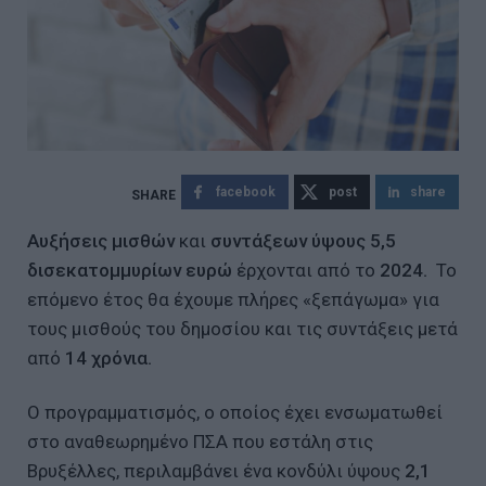
facebook
post
share
Αυξήσεις μισθών
και
συντάξεων ύψους 5,5
δισεκατομμυρίων ευρώ
έρχονται από το
2024.
Το
επόμενο έτος θα έχουμε πλήρες «ξεπάγωμα» για
τους μισθούς του δημοσίου και τις συντάξεις μετά
από
14 χρόνια.
Ο προγραμματισμός, ο οποίος έχει ενσωματωθεί
στο αναθεωρημένο ΠΣΑ που εστάλη στις
Βρυξέλλες, περιλαμβάνει ένα κονδύλι ύψους
2,1