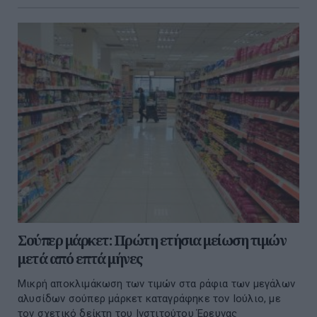
Σούπερ μάρκετ: Πρώτη ετήσια μείωση τιμών
μετά από επτά μήνες
Μικρή αποκλιμάκωση των τιμών στα ράφια των μεγάλων
αλυσίδων σούπερ μάρκετ καταγράφηκε τον Ιούλιο, με
τον σχετικό δείκτη του Ινστιτούτου Έρευνας