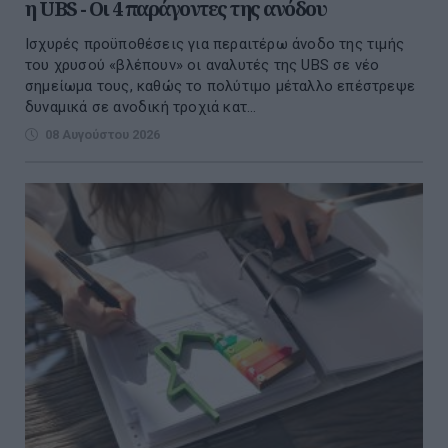
η UBS - Οι 4 παράγοντες της ανόδου
Ισχυρές προϋποθέσεις για περαιτέρω άνοδο της τιμής
του χρυσού «βλέπουν» οι αναλυτές της UBS σε νέο
σημείωμα τους, καθώς το πολύτιμο μέταλλο επέστρεψε
δυναμικά σε ανοδική τροχιά κατ...
08 Αυγούστου 2026