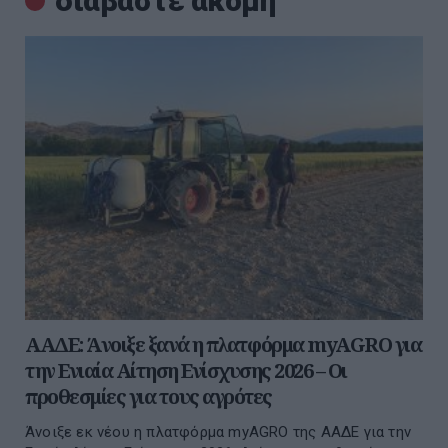
διαβάστε ακόμη
ΑΑΔΕ: Άνοιξε ξανά η πλατφόρμα myAGRO για
την Ενιαία Αίτηση Ενίσχυσης 2026 – Οι
προθεσμίες για τους αγρότες
Άνοιξε εκ νέου η πλατφόρμα myAGRO της ΑΑΔΕ για την