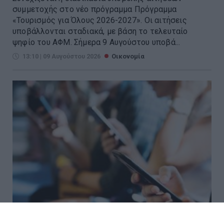
συμμετοχής στο νέο πρόγραμμα Πρόγραμμα
«Τουρισμός για Όλους 2026-2027». Οι αιτήσεις
υποβάλλονται σταδιακά, με βάση το τελευταίο
ψηφίο του ΑΦΜ. Σήμερα 9 Αυγούστου υποβά...
13:10 | 09 Αυγούστου 2026
Οικονομία