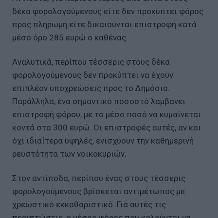
δέκα φορολογούμενους είτε δεν προκύπτει φόρος
προς πληρωμή είτε δικαιούνται επιστροφή κατά
μέσο όρο 285 ευρώ ο καθένας.
Αναλυτικά, περίπου τέσσερις στους δέκα
φορολογούμενους δεν προκύπτει να έχουν
επιπλέον υποχρεώσεις προς το Δημόσιο.
Παράλληλα, ένα σημαντικό ποσοστό λαμβάνει
επιστροφή φόρου, με το μέσο ποσό να κυμαίνεται
κοντά στα 300 ευρώ. Οι επιστροφές αυτές, αν και
όχι ιδιαίτερα υψηλές, ενισχύουν την καθημερινή
ρευστότητα των νοικοκυριών.
Στον αντίποδα, περίπου ένας στους τέσσερις
φορολογούμενους βρίσκεται αντιμέτωπος με
χρεωστικό εκκαθαριστικό. Για αυτές τις
περιπτώσεις, ο μέσος φόρος που καλούνται να