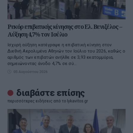
Ρεκόρ επιβατικής κίνησης στο Ελ. Βενιζέλος –
Αύξηση 4,7% τον Ιούλιο
Ισχυρή αύξηση κατέγραψε η επιβατική κίνηση στον
Διεθνή Αερολιμένα Αθηνών τον Ιούλιο του 2026, καθώς ο
αριθμός των επιβατών ανήλθε σε 3,93 εκατομμύρια,
σημειώνοντας άνοδο 4,7% σε σύ...
05 Αυγούστου 2026
διαβάστε επίσης
περισσότερες ειδήσεις από το lykavitos.gr