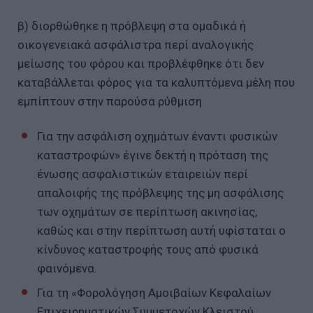
β) διορθώθηκε η πρόβλεψη στα ομαδικά ή
οικογενειακά ασφάλιστρα περί αναλογικής
μείωσης του φόρου και προβλέφθηκε ότι δεν
καταβάλλεται φόρος για τα καλυπτόμενα μέλη που
εμπίπτουν στην παρούσα ρύθμιση
Για την ασφάλιση οχημάτων έναντι φυσικών
καταστροφών» έγινε δεκτή η πρόταση της
ένωσης ασφαλιστικών εταιρειών περί
απαλοιφής της πρόβλεψης της μη ασφάλισης
των οχημάτων σε περίπτωση ακινησίας,
καθώς και στην περίπτωση αυτή υφίσταται ο
κίνδυνος καταστροφής τους από φυσικά
φαινόμενα.
Για τη «Φορολόγηση Αμοιβαίων Κεφαλαίων
Επιχειρηματικών Συμμετοχών Κλειστού