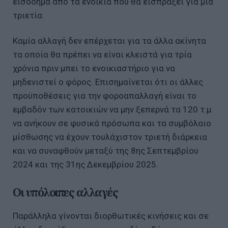
εισόδημα από τα ενοίκια που θα εισπράξει για μία
τριετία.
Καμία αλλαγή δεν επέρχεται για τα άλλα ακίνητα
τα οποία θα πρέπει να είναι κλειστά για τρία
χρόνια πριν μπει το ενοικιαστήριο για να
μηδενιστεί ο φόρος. Επισημαίνεται ότι οι άλλες
προϋποθέσεις για την φοροαπαλλαγή είναι το
εμβαδόν των κατοικιών να μην ξεπερνά τα 120 τ.μ.
να ανήκουν σε φυσικά πρόσωπα και τα συμβόλαιο
μίσθωσης να έχουν τουλάχιστον τριετή διάρκεια
και να συναφθούν μεταξύ της 8ης Σεπτεμβρίου
2024 και της 31ης Δεκεμβρίου 2025.
Οι υπόλοιπες αλλαγές
Παράλληλα γίνονται διορθωτικές κινήσεις και σε