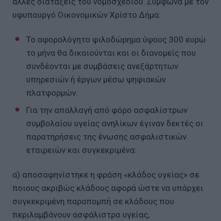
άλλες διατάξεις του νομοσχεδίου. Σύμφωνα με τον
υφυπουργό Οικονομικών Χρίστο Δήμα:
Το αφορολόγητο φιλοδώρημα ύψους 300 ευρώ
το μήνα θα δικαιούνται και οι διανομείς που
συνδέονται με συμβάσεις ανεξάρτητων
υπηρεσιών ή έργων μέσω ψηφιακών
πλατφορμών.
Για την απαλλαγή από φόρο ασφαλίστρων
συμβολαίου υγείας ανηλίκων έγιναν δεκτές οι
παρατηρήσεις της ένωσης ασφαλιστικών
εταιρειών και συγκεκριμένα:
α) αποσαφηνίστηκε η φράση «κλάδος υγείας» σε
ποιους ακριβώς κλάδους αφορά ώστε να υπάρχει
συγκεκριμένη παραπομπή σε κλάδους που
περιλαμβάνουν ασφάλιστρα υγείας,