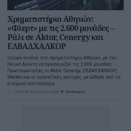
Χρηματιστήριο Αθηνών:
«Φλερτ» με τις 2.600 μονάδες –
Ράλι σε Aktor, Cenergy και
ΕΛΒΑΛΧΑΛΚΟΡ
Ισχυρή άνοδος στο Χρηματιστήριο Αθηνών, με τον
Γενικό Δείκτη να προσεγγίζει τις 2.600 μονάδες.
Πρωταγωνιστές οι Aktor, Cenergy, ΕΛΒΑΛΧΑΛΚΟΡ,
Metlen και οι τραπεζικές μετοχές, με ώθηση από τα
εταιρικά αποτελέσμα...
14:50 | 03 Αυγούστου 2026
Οικονομία