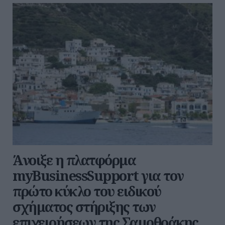
Άνοιξε η πλατφόρμα
myBusinessSupport για τον
πρώτο κύκλο του ειδικού
σχήματος στήριξης των
επιχειρήσεων της Σαμοθράκης