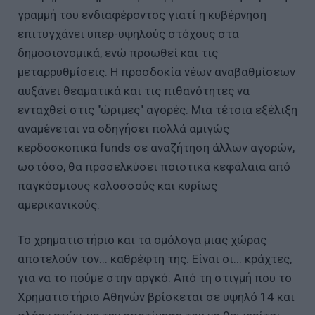
γραμμή του ενδιαφέροντος γιατί η κυβέρνηση
επιτυγχάνει υπερ-υψηλούς στόχους στα
δημοσιονομικά, ενώ προωθεί και τις
μεταρρυθμίσεις. Η προσδοκία νέων αναβαθμίσεων
αυξάνει θεαματικά και τις πιθανότητες να
ενταχθεί στις "ώριμες" αγορές. Μια τέτοια εξέλιξη
αναμένεται να οδηγήσει πολλά αμιγώς
κερδοσκοπικά funds σε αναζήτηση άλλων αγορών,
ωστόσο, θα προσελκύσει ποιοτικά κεφάλαια από
παγκόσμιους κολοσσούς και κυρίως
αμερικανικούς.
Το χρηματιστήριο και τα ομόλογα μιας χώρας
αποτελούν τον... καθρέφτη της. Είναι οι... κράχτες,
για να το πούμε στην αργκό. Από τη στιγμή που το
Χρηματιστήριο Αθηνών βρίσκεται σε υψηλό 14 και