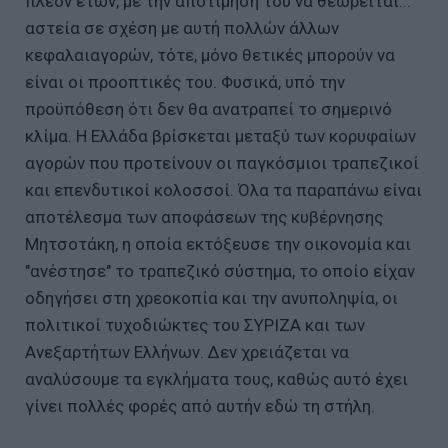
πλέον ετών, με την αποτίμηση του να θεωρείται...
αστεία σε σχέση με αυτή πολλών άλλων
κεφαλαιαγορών, τότε, μόνο θετικές μπορούν να
είναι οι προοπτικές του. Φυσικά, υπό την
προϋπόθεση ότι δεν θα ανατραπεί το σημερινό
κλίμα. Η Ελλάδα βρίσκεται μεταξύ των κορυφαίων
αγορών που προτείνουν οι παγκόσμιοι τραπεζικοί
και επενδυτικοί κολοσσοί. Όλα τα παραπάνω είναι
αποτέλεσμα των αποφάσεων της κυβέρνησης
Μητσοτάκη, η οποία εκτόξευσε την οικονομία και
"ανέστησε" το τραπεζικό σύστημα, το οποίο είχαν
οδηγήσει στη χρεοκοπία και την ανυποληψία, οι
πολιτικοί τυχοδιώκτες του ΣΥΡΙΖΑ και των
Ανεξαρτήτων Ελλήνων. Δεν χρειάζεται να
αναλύσουμε τα εγκλήματα τους, καθώς αυτό έχει
γίνει πολλές φορές από αυτήν εδώ τη στήλη.