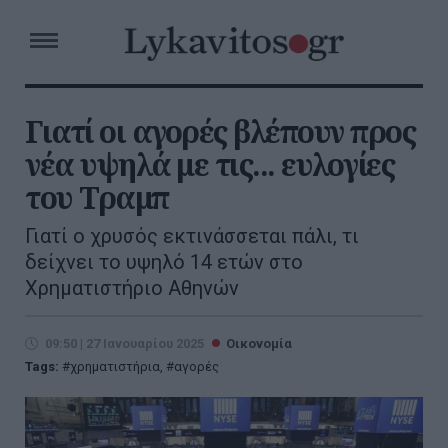
Γιατί οι αγορές βλέπουν προς
νέα υψηλά με τις... ευλογίες
του Τραμπ
Γιατί ο χρυσός εκτινάσσεται πάλι, τι
δείχνει το υψηλό 14 ετών στο
Χρηματιστήριο Αθηνών
09:50 | 27 Ιανουαρίου 2025
Οικονομία
Tags:
χρηματιστήρια
,
αγορές