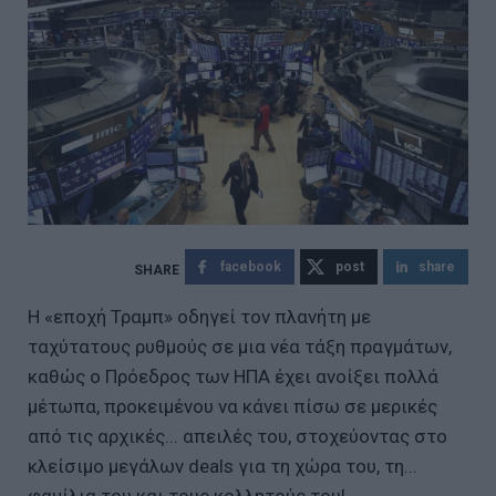
facebook
post
share
Η «εποχή Τραμπ» οδηγεί τον πλανήτη με
ταχύτατους ρυθμούς σε μια νέα τάξη πραγμάτων,
καθώς ο Πρόεδρος των ΗΠΑ έχει ανοίξει πολλά
μέτωπα, προκειμένου να κάνει πίσω σε μερικές
από τις αρχικές... απειλές του, στοχεύοντας στο
κλείσιμο μεγάλων deals για τη χώρα του, τη...
φαμίλια του και τους κολλητούς του!