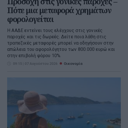
Προσοχή στις γονικές παροχές –
Πότε μια μεταφορά χρημάτων
φορολογείται
Η ΑΑΔΕ εντείνει τους ελέγχους στις γονικές
παροχές και τις δωρεές. Δείτε ποια λάθη στις
τραπεζικές μεταφορές μπορεί να οδηγήσουν στην
απώλεια του αφορολόγητου των 800.000 ευρώ και
στην επιβολή φόρου 10%.
09:15 | 07 Αυγούστου 2026
Οικονομία