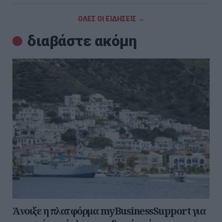
ΟΛΕΣ ΟΙ ΕΙΔΗΣΕΙΣ →
διαβάστε ακόμη
Άνοιξε η πλατφόρμα myBusinessSupport για