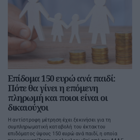
Επίδομα 150 ευρώ ανά παιδί:
Πότε θα γίνει η επόμενη
πληρωμή και ποιοι είναι οι
δικαιούχοι
Η αντίστροφη μέτρηση έχει ξεκινήσει για τη
συμπληρωματική καταβολή του έκτακτου
επιδόματος ύψους 150 ευρώ ανά παιδί, η οποία