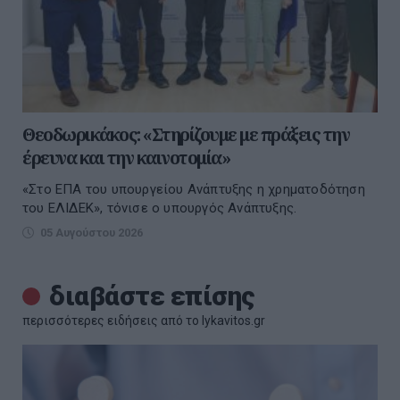
Θεοδωρικάκος: «Στηρίζουμε με πράξεις την
έρευνα και την καινοτομία»
«Στο ΕΠΑ του υπουργείου Ανάπτυξης η χρηματοδότηση
του ΕΛΙΔΕΚ», τόνισε ο υπουργός Ανάπτυξης.
05 Αυγούστου 2026
διαβάστε επίσης
περισσότερες ειδήσεις από το lykavitos.gr