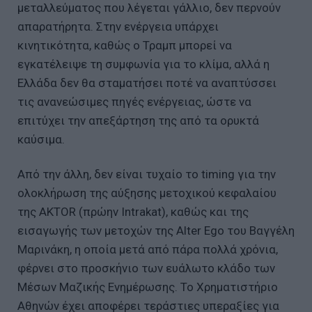
μεταλλεύματος που λέγεται γάλλιο, δεν περνούν
απαρατήρητα. Στην ενέργεια υπάρχει
κινητικότητα, καθώς ο Τραμπ μπορεί να
εγκατέλειψε τη συμφωνία για το κλίμα, αλλά η
Ελλάδα δεν θα σταματήσει ποτέ να αναπτύσσει
τις ανανεώσιμες πηγές ενέργειας, ώστε να
επιτύχει την απεξάρτηση της από τα ορυκτά
καύσιμα.
Από την άλλη, δεν είναι τυχαίο το timing για την
ολοκλήρωση της αύξησης μετοχικού κεφαλαίου
της AKTOR (πρώην Intrakat), καθώς και της
εισαγωγής των μετοχών της Alter Ego του Βαγγέλη
Μαρινάκη, η οποία μετά από πάρα πολλά χρόνια,
φέρνει στο προσκήνιο των ευάλωτο κλάδο των
Μέσων Μαζικής Ενημέρωσης. Το Χρηματιστήριο
Αθηνών έχει αποφέρει τεράστιες υπεραξίες για