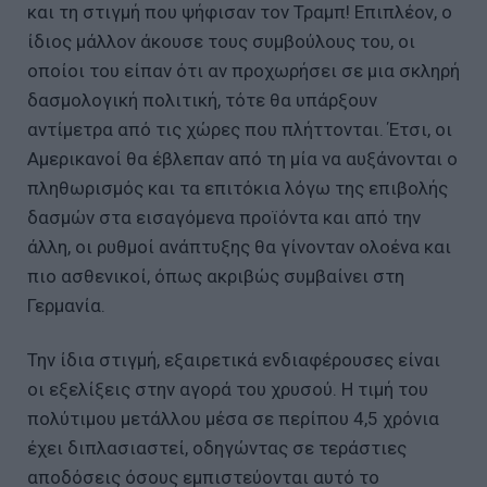
και τη στιγμή που ψήφισαν τον Τραμπ! Επιπλέον, ο
ίδιος μάλλον άκουσε τους συμβούλους του, οι
οποίοι του είπαν ότι αν προχωρήσει σε μια σκληρή
δασμολογική πολιτική, τότε θα υπάρξουν
αντίμετρα από τις χώρες που πλήττονται. Έτσι, οι
Αμερικανοί θα έβλεπαν από τη μία να αυξάνονται ο
πληθωρισμός και τα επιτόκια λόγω της επιβολής
δασμών στα εισαγόμενα προϊόντα και από την
άλλη, οι ρυθμοί ανάπτυξης θα γίνονταν ολοένα και
πιο ασθενικοί, όπως ακριβώς συμβαίνει στη
Γερμανία.
Την ίδια στιγμή, εξαιρετικά ενδιαφέρουσες είναι
οι εξελίξεις στην αγορά του χρυσού. Η τιμή του
πολύτιμου μετάλλου μέσα σε περίπου 4,5 χρόνια
έχει διπλασιαστεί, οδηγώντας σε τεράστιες
αποδόσεις όσους εμπιστεύονται αυτό το