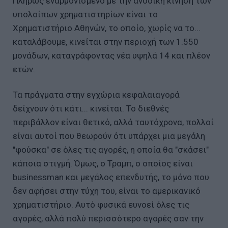
Πλήρως εναρμονισμένο με την ανοδική κίνηση των
υπολοίπων χρηματιστηρίων είναι το
Χρηματιστήριο Αθηνών, το οποίο, χωρίς να το...
καταλάβουμε, κινείται στην περιοχή των 1.550
μονάδων, καταγράφοντας νέα υψηλά 14 και πλέον
ετών.
Τα πράγματα στην εγχώρια κεφαλαιαγορά
δείχνουν ότι κάτι... κινείται. Το διεθνές
περιβάλλον είναι θετικό, αλλά ταυτόχρονα, πολλοί
είναι αυτοί που θεωρούν ότι υπάρχει μια μεγάλη
"φούσκα" σε όλες τις αγορές, η οποία θα "σκάσει"
κάποια στιγμή. Όμως, ο Τραμπ, ο οποίος είναι
businessman και μεγάλος επενδυτής, το μόνο που
δεν αφήσει στην τύχη του, είναι το αμερικανικό
χρηματιστήριο. Αυτό φυσικά ευνοεί όλες τις
αγορές, αλλά πολύ περισσότερο αγορές σαν την