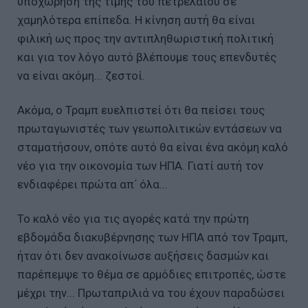
υποχώρηση της τιμής του πετρελαίου σε
χαμηλότερα επίπεδα. Η κίνηση αυτή θα είναι
φιλική ως προς την αντιπληθωριστική πολιτική
και για τον λόγο αυτό βλέπουμε τους επενδυτές
να είναι ακόμη... ζεστοί.
Ακόμα, ο Τραμπ ευελπιστεί ότι θα πείσει τους
πρωταγωνιστές των γεωπολιτικών εντάσεων να
σταματήσουν, οπότε αυτό θα είναι ένα ακόμη καλό
νέο για την οικονομία των ΗΠΑ. Γιατί αυτή τον
ενδιαφέρει πρώτα απ΄ όλα...
Το καλό νέο για τις αγορές κατά την πρώτη
εβδομάδα διακυβέρνησης των ΗΠΑ από τον Τραμπ,
ήταν ότι δεν ανακοίνωσε αυξήσεις δασμών και
παρέπεμψε το θέμα σε αρμόδιες επιτροπές, ώστε
μέχρι την... Πρωταπριλιά να του έχουν παραδώσει