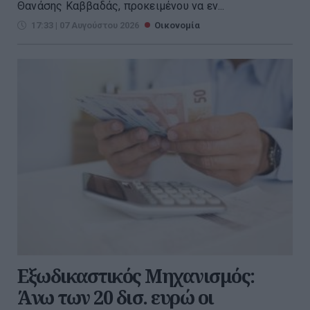
Θανάσης Καββαδάς, προκειμένου να εν...
17:33 | 07 Αυγούστου 2026
Οικονομία
Εξωδικαστικός Μηχανισμός:
Άνω των 20 δισ. ευρώ οι