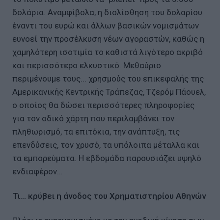
δολάρια. Αναμφίβολα, η διολίσθηση του δολαρίου
έναντι του ευρώ και άλλων βασικών νομισμάτων
ευνοεί την προσέλκυση νέων αγοραστών, καθώς η
χαμηλότερη ισοτιμία το καθιστά λιγότερο ακριβό
και περισσότερο ελκυστικό. Μεθαύριο
περιμένουμε τους... χρησμούς του επικεφαλής της
Αμερικανικής Κεντρικής Τράπεζας, Τζερόμ Πάουελ,
ο οποίος θα δώσει περισσότερες πληροφορίες
για τον οδικό χάρτη που περιλαμβάνει τον
πληθωρισμό, τα επιτόκια, την ανάπτυξη, τις
επενδύσεις, τον χρυσό, τα υπόλοιπα μέταλλα και
τα εμπορεύματα. Η εβδομάδα παρουσιάζει υψηλό
ενδιαφέρον...
Τι... κρύβει η άνοδος του Χρηματιστηρίου Αθηνών