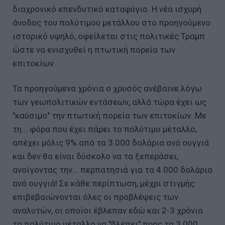
διαχρονικό επενδυτικό καταφύγιο. Η νέα ισχυρή
άνοδος του πολύτιμου μετάλλου στο προηγούμενο
ιστορικό υψηλό, οφείλεται στις πολιτικές Τραμπ
ώστε να ενισχυθεί η πτωτική πορεία των
επιτοκίων.
Τα προηγούμενα χρόνια ο χρυσός ανέβαινε λόγω
των γεωπολιτικών εντάσεων, αλλά τώρα έχει ως
"καύσιμο" την πτωτική πορεία των επιτοκίων. Με
τη... φόρα που έχει πάρει το πολύτιμο μέταλλο,
απέχει μόλις 9% από τα 3.000 δολάρια ανά ουγγιά
και δεν θα είναι δύσκολο να τα ξεπεράσει,
ανοίγοντας την... περπατησιά για τα 4.000 δολάρια
ανά ουγγιά! Σε κάθε περίπτωση, μέχρι στιγμής
επιβεβαιώνονται όλες οι προβλέψεις των
αναλυτών, οι οποίοι έβλεπαν εδώ και 2-3 χρόνια
το πολύτιμο μέταλλο να "βλέπει" προς τα 3.000