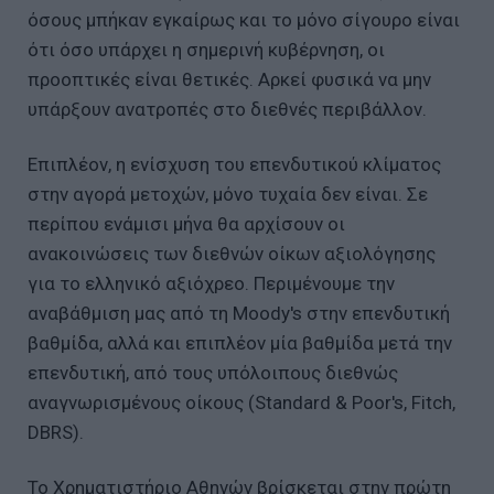
όσους μπήκαν εγκαίρως και το μόνο σίγουρο είναι
ότι όσο υπάρχει η σημερινή κυβέρνηση, οι
προοπτικές είναι θετικές. Αρκεί φυσικά να μην
υπάρξουν ανατροπές στο διεθνές περιβάλλον.
Επιπλέον, η ενίσχυση του επενδυτικού κλίματος
στην αγορά μετοχών, μόνο τυχαία δεν είναι. Σε
περίπου ενάμισι μήνα θα αρχίσουν οι
ανακοινώσεις των διεθνών οίκων αξιολόγησης
για το ελληνικό αξιόχρεο. Περιμένουμε την
αναβάθμιση μας από τη Moody's στην επενδυτική
βαθμίδα, αλλά και επιπλέον μία βαθμίδα μετά την
επενδυτική, από τους υπόλοιπους διεθνώς
αναγνωρισμένους οίκους (Standard & Poor's, Fitch,
DBRS).
Το Χρηματιστήριο Αθηνών βρίσκεται στην πρώτη