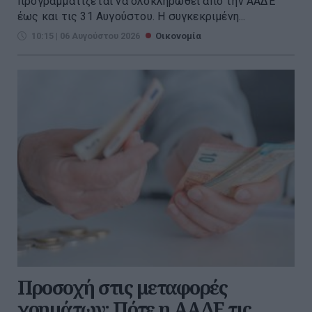
προγραμματίζεται να ολοκληρωθεί από την ΑΑΔΕ
έως και τις 31 Αυγούστου. Η συγκεκριμένη...
10:15 | 06 Αυγούστου 2026
Οικονομία
Προσοχή στις μεταφορές
χρημάτων: Πότε η ΑΑΔΕ τις