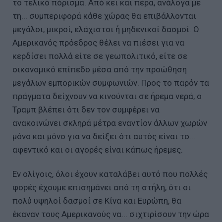
το τελικό πόρισμα. Από κει και πέρα, ανάλογα με
τη... συμπεριφορά κάθε χώρας θα επιβάλλονται
μεγάλοι, μικροί, ελάχιστοι ή μηδενικοί δασμοί. Ο
Αμερικανός πρόεδρος θέλει να πιέσει για να
κερδίσει πολλά είτε σε γεωπολιτικό, είτε σε
οικονομικό επίπεδο μέσα από την προώθηση
μεγάλων εμπορικών συμφωνιών. Προς το παρόν τα
πράγματα δείχνουν να κινούνται σε ήρεμα νερά, ο
Τραμπ βλέπει ότι δεν τον συμφέρει να
ανακοινώνει σκληρά μέτρα εναντίον άλλων χωρών
μόνο και μόνο για να δείξει ότι αυτός είναι το...
αφεντικό και οι αγορές είναι κάπως ήρεμες.
Εν ολίγοις, όλοι έχουν καταλάβει αυτό που πολλές
φορές έχουμε επισημάνει από τη στήλη, ότι οι
πολύ υψηλοί δασμοί σε Κίνα και Ευρώπη, θα
έκαναν τους Αμερικανούς να... σιχτιρίσουν την ώρα