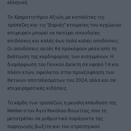
ελληνική.
Το Χρηματιστήριο Αξιών, με καταλύτες τις
τράπεζες και τις "βαριές" εταιρείες του εγχώριου
επιχειρείν μπορεί να πετύχει σπουδαίες
επιδόσεις και καλές έως πολύ καλές αποδόσεις.
Οι αποδόσεις αυτές θα προκύψουν μέσα από τη
βελτίωση της κερδοφορίας των εισηγμένων. Η
διαμόρφωση του Γενικού Δείκτη σε υψηλό 14 και
πλέον ετών, οφείλεται στην προεξόφληση των
θετικών αποτελεσμάτων του 2024, αλλά και σε
επιχειρηματικές ειδήσεις.
Τα κέρδη των τραπεζών, η μεγάλη επένδυση της
Metlen στον Άγιο Νικόλαο Βοιωτίας, που τη
μετατρέπει σε ρυθμιστικό παράγοντα της
παραγωγής βωξίτη και του στρατηγικού