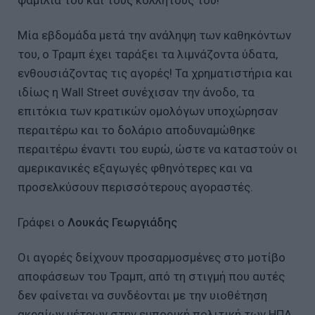
Μία εβδομάδα μετά την ανάληψη των καθηκόντων
του, ο Τραμπ έχει ταράξει τα λιμνάζοντα ύδατα,
ενθουσιάζοντας τις αγορές! Τα χρηματιστήρια και
ιδίως η Wall Street συνέχισαν την άνοδο, τα
επιτόκια των κρατικών ομολόγων υποχώρησαν
περαιτέρω και το δολάριο αποδυναμώθηκε
περαιτέρω έναντι του ευρώ, ώστε να καταστούν οι
αμερικανικές εξαγωγές φθηνότερες και να
προσελκύσουν περισσότερους αγοραστές.
Γράφει ο
Λουκάς Γεωργιάδης
Οι αγορές δείχνουν προσαρμοσμένες στο μοτίβο
αποφάσεων του Τραμπ, από τη στιγμή που αυτές
δεν φαίνεται να συνδέονται με την υιοθέτηση
ακραίων μέτρων στην εμπορική πολιτική των ΗΠΑ.