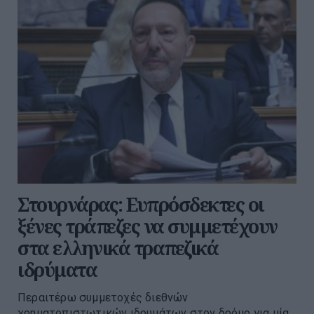
Στουρνάρας: Ευπρόσδεκτες οι
ξένες τράπεζες να συμμετέχουν
στα ελληνικά τραπεζικά
ιδρύματα
Περαιτέρω συμμετοχές διεθνών
χρηματοπιστωτικών ιδρυμάτων στον δρόμο για μία