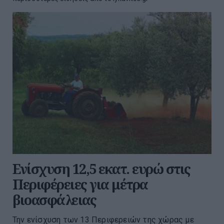
Ενίσχυση 12,5 εκατ. ευρώ στις
Περιφέρειες για μέτρα
βιοασφάλειας
Την ενίσχυση των 13 Περιφερειών της χώρας με