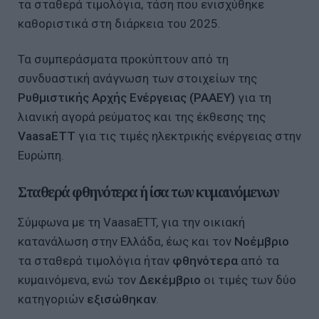
τα σταθερά τιμολόγια, τάση που ενισχύθηκε
καθοριστικά στη διάρκεια του 2025.
Τα συμπεράσματα προκύπτουν από τη
συνδυαστική ανάγνωση των στοιχείων της
Ρυθμιστικής Αρχής Ενέργειας (ΡΑΑΕΥ)
για τη
λιανική αγορά ρεύματος και της έκθεσης της
VaasaETT
για τις τιμές ηλεκτρικής ενέργειας στην
Ευρώπη.
Σταθερά φθηνότερα ή ίσα των κυμαινόμενων
Σύμφωνα με τη VaasaETT, για την οικιακή
κατανάλωση στην Ελλάδα, έως και τον
Νοέμβριο
τα σταθερά τιμολόγια ήταν
φθηνότερα
από τα
κυμαινόμενα, ενώ τον
Δεκέμβριο
οι τιμές των δύο
κατηγοριών
εξισώθηκαν
.