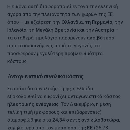
Η εικόνα αυτή διαφοροποιεί έντονα την ελληνική
αγορά από την πλειονότητα των χωρών της ΕΕ,
όπου – με εξαίρεση την
Ολλανδία, τη Γερμανία, την
Ιρλανδία, τη Μεγάλη Βρετανία και την Αυστρία
–
τα σταθερά τιμολόγια παραμένουν
ακριβότερα
από τα κυμαινόμενα, παρά το γεγονός ότι
προσφέρουν μεγαλύτερη προβλεψιμότητα
κόστους.
Ανταγωνιστικό συνολικό κόστος
Σε επίπεδο συνολικής τιμής, η Ελλάδα
εξακολουθεί να εμφανίζει
ανταγωνιστικό κόστος
ηλεκτρικής ενέργειας
. Τον Δεκέμβριο, η μέση
τελική τιμή (με φόρους και επιβαρύνσεις)
διαμορφώθηκε στα
24,34 σεντς ανά κιλοβατώρα
,
χαμηλότερα από τον
μέσο όρο της ΕΕ
(25,73