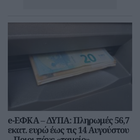
e-ΕΦΚΑ – ΔΥΠΑ: Πληρωμές 56,7
εκατ. ευρώ έως τις 14 Αυγούστου
– Ποιοι πάνε «ταμείο»