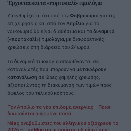
Έρχονται και τα «πορτοκαλί» τιμολόγια
Υπενθυμίζεται ότι από τον
Φεβρουάριο
για τις
επιχειρήσεις και από τον
Απρίλιο
για τα
νοικοκυριά θα είναι διαθέσιμα και τα
δυναμικά
(«πορτοκαλί») τιμολόγια
, με διαφορετικές
χρεώσεις στη διάρκεια του 24ώρου.
Τα δυναμικά τιμολόγια απευθύνονται σε
καταναλωτές που μπορούν να
μεταφέρουν
κατανάλωση
σε ώρες χαμηλής χρέωσης,
αξιοποιώντας τη διακύμανση των τιμών προς
όφελος του τελικού κόστους.
Τον Απρίλιο το νέο επίδομα ανεργίας – Ποιοι
δικαιούνται αυξημένα ποσά
Νέες αναβαθμίσεις του ελληνικού αξιόχρεου το
2026 – Τον Μάρτιο οι πρώτες αξιολογήσεις