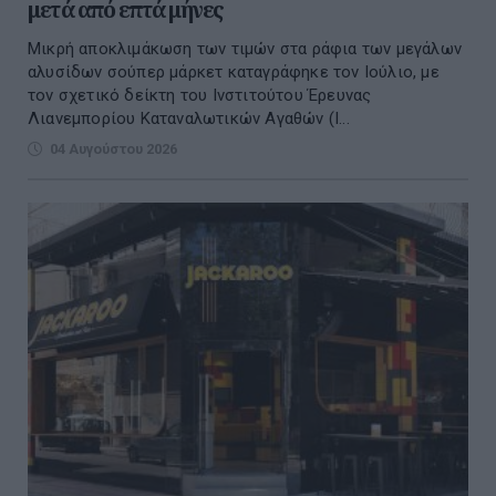
μετά από επτά μήνες
Μικρή αποκλιμάκωση των τιμών στα ράφια των μεγάλων
αλυσίδων σούπερ μάρκετ καταγράφηκε τον Ιούλιο, με
τον σχετικό δείκτη του Ινστιτούτου Έρευνας
Λιανεμπορίου Καταναλωτικών Αγαθών (Ι...
04 Αυγούστου 2026