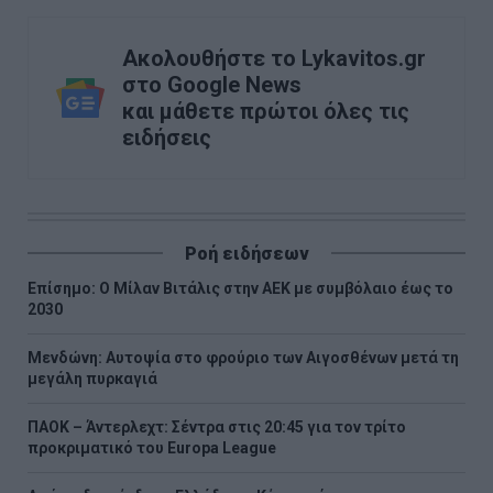
Ακολουθήστε το Lykavitos.gr
στο Google News
και μάθετε πρώτοι όλες τις
ειδήσεις
Ροή ειδήσεων
Επίσημο: Ο Μίλαν Βιτάλις στην ΑΕΚ με συμβόλαιο έως το
2030
Μενδώνη: Αυτοψία στο φρούριο των Αιγοσθένων μετά τη
μεγάλη πυρκαγιά
ΠΑΟΚ – Άντερλεχτ: Σέντρα στις 20:45 για τον τρίτο
προκριματικό του Europa League