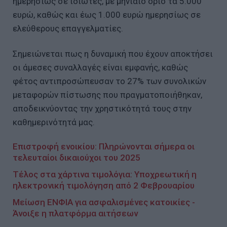
ημερησίως σε ιδιώτες, με μηνιαίο όριο τα 5.000
ευρώ, καθώς και έως 1.000 ευρώ ημερησίως σε
ελεύθερους επαγγελματίες.
Σημειώνεται πως η δυναμική που έχουν αποκτήσει
οι άμεσες συναλλαγές είναι εμφανής, καθώς
φέτος αντιπροσώπευσαν το 27% των συνολικών
μεταφορών πίστωσης που πραγματοποιήθηκαν,
αποδεικνύοντας την χρηστικότητά τους στην
καθημερινότητά μας.
Επιστροφή ενοικίου: Πληρώνονται σήμερα οι
τελευταίοι δικαιούχοι του 2025
Τέλος στα χάρτινα τιμολόγια: Υποχρεωτική η
ηλεκτρονική τιμολόγηση από 2 Φεβρουαρίου
Μείωση ΕΝΦΙΑ για ασφαλισμένες κατοικίες -
Άνοιξε η πλατφόρμα αιτήσεων