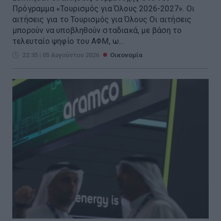
Πρόγραμμα «Τουρισμός για Όλους 2026-2027». Οι
αιτήσεις για το Τουρισμός για Όλους Οι αιτήσεις
μπορούν να υποβληθούν σταδιακά, με βάση το
τελευταίο ψηφίο του ΑΦΜ, ω...
22:35 | 05 Αυγούστου 2026
Οικονομία