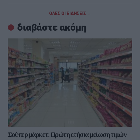
ΟΛΕΣ ΟΙ ΕΙΔΗΣΕΙΣ →
διαβάστε ακόμη
Σούπερ μάρκετ: Πρώτη ετήσια μείωση τιμών