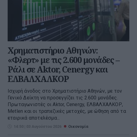
Χρηματιστήριο Αθηνών:
«Φλερτ» με τις 2.600 μονάδες –
Ράλι σε Aktor, Cenergy και
ΕΛΒΑΛΧΑΛΚΟΡ
Ισχυρή άνοδος στο Χρηματιστήριο Αθηνών, με τον
Γενικό Δείκτη να προσεγγίζει τις 2.600 μονάδες.
Πρωταγωνιστές οι Aktor, Cenergy, ΕΛΒΑΛΧΑΛΚΟΡ,
Metlen και οι τραπεζικές μετοχές, με ώθηση από τα
εταιρικά αποτελέσμα...
14:50 | 03 Αυγούστου 2026
Οικονομία