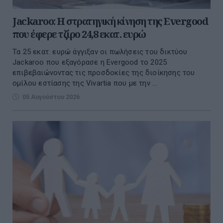
Jackaroo: Η στρατηγική κίνηση της Evergood
που έφερε τζίρο 24,8 εκατ. ευρώ
Τα 25 εκατ. ευρώ άγγιξαν οι πωλήσεις του δικτύου
Jackaroo που εξαγόρασε η Evergood το 2025
επιβεβαιώνοντας τις προσδοκίες της διοίκησης του
ομίλου εστίασης της Vivartia που με την ...
05 Αυγούστου 2026