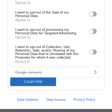
grant or deny consent to Google and its third-party tags to
Opted In
use your data for below specified purposes in below Google
consent section.
I want to opt-out of the Sale of my
Personal Data.
Opted In
I want to opt-out of processing my
Personal Data for Targeted Advertising.
Opted In
I want to opt-out of Collection, Use,
Retention, Sale, and/or Sharing of my
Personal Data that Is Unrelated with the
Purposes for which it was collected.
Opted In
Google consents
CONFIRM
Data Deletion
Data Access
Privacy Policy