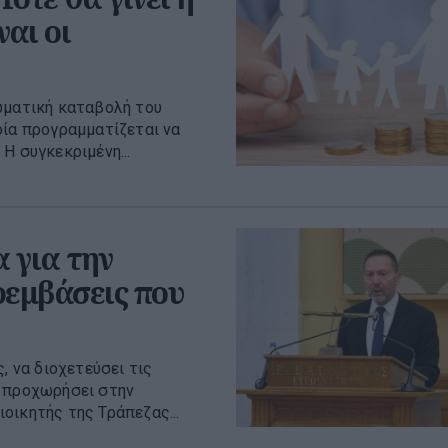
αι οι
ωματική καταβολή του
οία προγραμματίζεται να
Η συγκεκριμένη...
 για την
ρεμβάσεις που
, να διοχετεύσει τις
α προχωρήσει στην
οικητής της Τράπεζας...