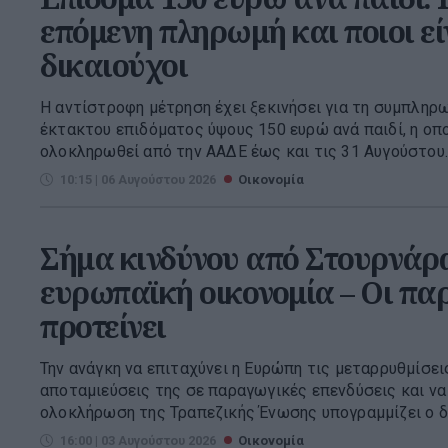
επόμενη πληρωμή και ποιοι είν
δικαιούχοι
Η αντίστροφη μέτρηση έχει ξεκινήσει για τη συμπληρ
έκτακτου επιδόματος ύψους 150 ευρώ ανά παιδί, η οπ
ολοκληρωθεί από την ΑΑΔΕ έως και τις 31 Αυγούστου. 
10:15 | 06 Αυγούστου 2026
Οικονομία
Σήμα κινδύνου από Στουρνάρα
ευρωπαϊκή οικονομία – Οι πα
προτείνει
Την ανάγκη να επιταχύνει η Ευρώπη τις μεταρρυθμίσεις
αποταμιεύσεις της σε παραγωγικές επενδύσεις και ν
ολοκλήρωση της Τραπεζικής Ένωσης υπογραμμίζει ο δι
16:00 | 03 Αυγούστου 2026
Οικονομία