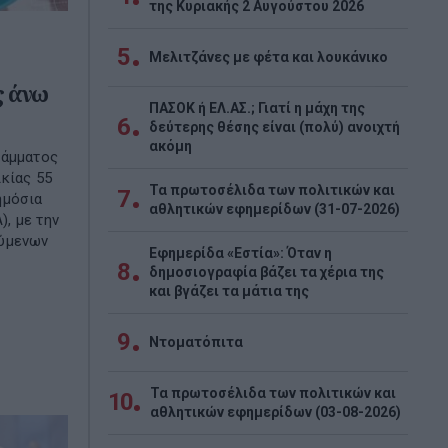
της Κυριακής 2 Αυγούστου 2026
5
Μελιτζάνες με φέτα και λουκάνικο
ς άνω
ΠΑΣΟΚ ή ΕΛ.ΑΣ.; Γιατί η μάχη της
6
δεύτερης θέσης είναι (πολύ) ανοιχτή
ακόμη
ράμματος
κίας 55
Τα πρωτοσέλιδα των πολιτικών και
7
ημόσια
αθλητικών εφημερίδων (31-07-2026)
, με την
ούμενων
Εφημερίδα «Εστία»: Όταν η
8
δημοσιογραφία βάζει τα χέρια της
και βγάζει τα μάτια της
9
Ντοματόπιτα
Τα πρωτοσέλιδα των πολιτικών και
10
αθλητικών εφημερίδων (03-08-2026)