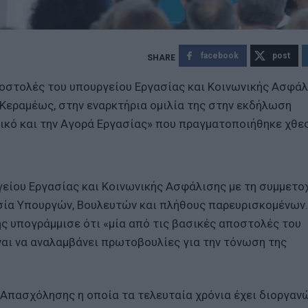
facebook
post
αποστολές του υπουργείου Εργασίας και Κοινωνικής Ασφάλ
Κεραμέως, στην εναρκτήρια ομιλία της στην εκδήλωση
κό και την Αγορά Εργασίας» που πραγματοποιήθηκε χθε
είου Εργασίας και Κοινωνικής Ασφάλισης με τη συμμετο
ία Υπουργών, Βουλευτών και πλήθους παρευρισκομένων.
ης υπογράμμισε ότι «μία από τις βασικές αποστολές του
ναι να αναλαμβάνει πρωτοβουλίες για την τόνωση της
 Απασχόλησης η οποία τα τελευταία χρόνια έχει διοργαν