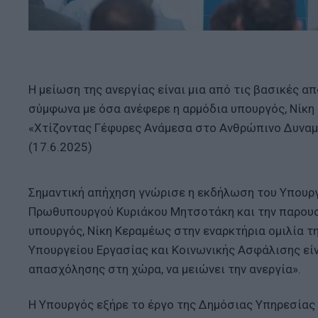
Η μείωση της ανεργίας είναι μια από τις βασικές 
σύμφωνα με όσα ανέφερε η αρμόδια υπουργός, Νίκη 
«Χτίζοντας Γέφυρες Ανάμεσα στο Ανθρώπινο Δυναμι
(17.6.2025)
Σημαντική απήχηση γνώρισε η εκδήλωση του Υπουργ
Πρωθυπουργού Κυριάκου Μητσοτάκη και την παρουσ
υπουργός, Νίκη Κεραμέως στην εναρκτήρια ομιλία τ
Υπουργείου Εργασίας και Κοινωνικής Ασφάλισης εί
απασχόλησης στη χώρα, να μειώνει την ανεργία».
Η Υπουργός εξήρε το έργο της Δημόσιας Υπηρεσίας