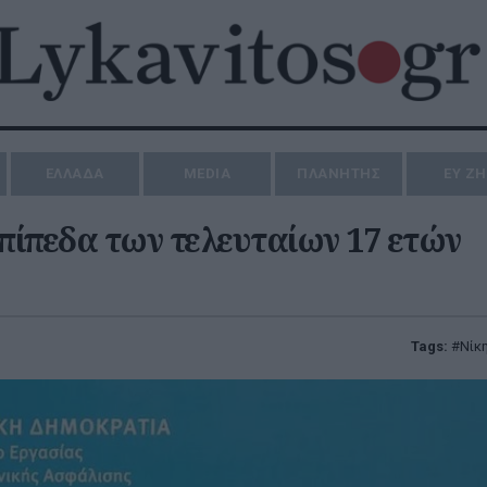
ΕΛΛΑΔΑ
MEDIA
ΠΛΑΝΗΤΗΣ
ΕΥ Ζ
πίπεδα των τελευταίων 17 ετών
Tags:
Νίκ