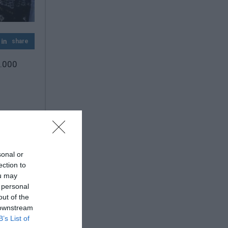
share
0.000
sonal or
φτάσουν
ection to
ou may
ισχυμένο
 personal
ι
out of the
 downstream
B’s List of