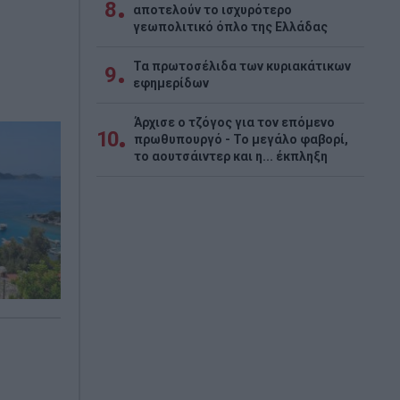
8
αποτελούν το ισχυρότερο
γεωπολιτικό όπλο της Ελλάδας
Τα πρωτοσέλιδα των κυριακάτικων
9
εφημερίδων
Άρχισε ο τζόγος για τον επόμενο
10
πρωθυπουργό - Το μεγάλο φαβορί,
το αουτσάιντερ και η... έκπληξη