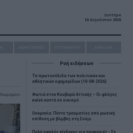
Δευτέρα
10 Αυγούστου 2026
ΗΝ
ΑΘΛΗΤΙΣΜΟΣ
AYTOKINHTO
ENGLISH
Ροή ειδήσεων
Τα πρωτοσέλιδα των πολιτικών και
αθλητικών εφημερίδων (10-08-2026)
Φωτιά στον Κουβαρά Αττικής – Οι φλόγες
 Τουρισμός»
καίνε κοντά σε οικισμό
Ουκρανία: Πέντε τραυματίες από ρωσική
επίθεση με βόμβες στη Σούμι
Πολύ υψηλός κίνδυνος για πυρκαγιές - Σε