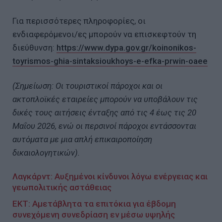
Για περισσότερες πληροφορίες, οι
ενδιαφερόμενοι/ες μπορούν να επισκεφτούν τη
διεύθυνση:
https://www.dypa.gov.gr/koinonikos-
toyrismos-ghia-sintaksioukhoys-e-efka-prwin-oaee
(Σημείωση: Οι τουριστικοί πάροχοι και οι
ακτοπλοϊκές εταιρείες μπορούν να υποβάλουν τις
δικές τους αιτήσεις ένταξης από τις 4 έως τις 20
Μαΐου 2026, ενώ οι περσινοί πάροχοι εντάσσονται
αυτόματα με μια απλή επικαιροποίηση
δικαιολογητικών).
Λαγκάρντ: Aυξημένοι κίνδυνοι λόγω ενέργειας και
γεωπολιτικής αστάθειας
EKT: Aμετάβλητα τα επιτόκια για έβδομη
συνεχόμενη συνεδρίαση εν μέσω υψηλής