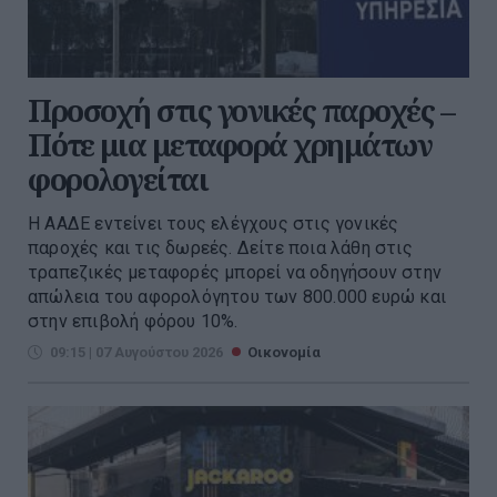
Προσοχή στις γονικές παροχές –
Πότε μια μεταφορά χρημάτων
φορολογείται
Η ΑΑΔΕ εντείνει τους ελέγχους στις γονικές
παροχές και τις δωρεές. Δείτε ποια λάθη στις
τραπεζικές μεταφορές μπορεί να οδηγήσουν στην
απώλεια του αφορολόγητου των 800.000 ευρώ και
στην επιβολή φόρου 10%.
09:15 | 07 Αυγούστου 2026
Οικονομία