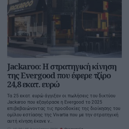
Jackaroo: Η στρατηγική κίνηση
της Evergood που έφερε τζίρο
24,8 εκατ. ευρώ
Τα 25 εκατ. ευρώ άγγιξαν οι πωλήσεις του δικτύου
Jackaroo που εξαγόρασε η Evergood το 2025
επιβεβαιώνοντας τις προσδοκίες της διοίκησης του
ομίλου εστίασης της Vivartia που με την στρατηγική
αυτή κίνηση έκανε ν...