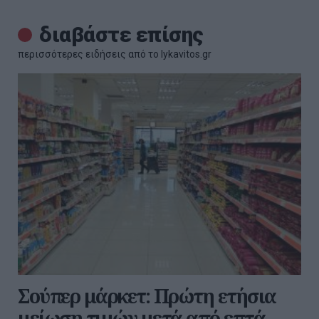
διαβάστε επίσης
περισσότερες ειδήσεις από το lykavitos.gr
Σούπερ μάρκετ: Πρώτη ετήσια
μείωση τιμών μετά από επτά