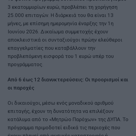
3 εκατομμυρίων ευρώ, προβλέπει τη χορήγηση
25.000 επιταγών. Η διάρκειά του θα είναι 13
μήνες, με επίσημη ημερομηνία έναρξης την 1η
Ιουνίου 2026. Δικαίωμα συμμετοχής έχουν
αποκλειστικά οι συνταξιούχοι πρώην ελεύθεροι
επαγγελματίες που καταβάλλουν την
προβλεπόμενη εισφορά του 1 ευρώ υπέρ του
προγράμματος.
Από 6 έως 12 διανυκτερεύσεις: Οι προορισμοί και
οι παροχές
Οι δικαιούχοι, μέσω ενός μοναδικού αριθμού
επιταγής, έχουν τη δυνατότητα να επιλέξουν
κατάλυμα από το «Μητρώο Παρόχων» της ΔΥΠΑ. Το
πρόγραμμα πριμοδοτεί ειδικά τις περιοχές που
έχουν πληγεί από φυσικές καταστροφές ή