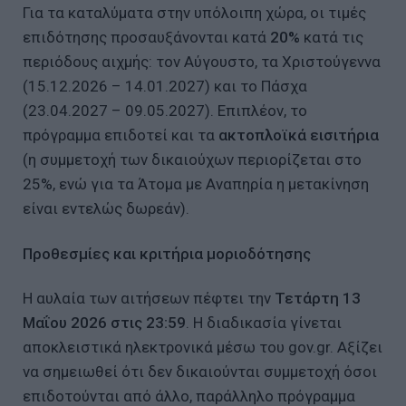
Για τα καταλύματα στην υπόλοιπη χώρα, οι τιμές
επιδότησης προσαυξάνονται κατά
20%
κατά τις
περιόδους αιχμής: τον Αύγουστο, τα Χριστούγεννα
(15.12.2026 – 14.01.2027) και το Πάσχα
(23.04.2027 – 09.05.2027). Επιπλέον, το
πρόγραμμα επιδοτεί και τα
ακτοπλοϊκά εισιτήρια
(η συμμετοχή των δικαιούχων περιορίζεται στο
25%, ενώ για τα Άτομα με Αναπηρία η μετακίνηση
είναι εντελώς δωρεάν).
Προθεσμίες και κριτήρια μοριοδότησης
Η αυλαία των αιτήσεων πέφτει την
Τετάρτη 13
Μαΐου 2026 στις 23:59
. Η διαδικασία γίνεται
αποκλειστικά ηλεκτρονικά μέσω του gov.gr. Αξίζει
να σημειωθεί ότι δεν δικαιούνται συμμετοχή όσοι
επιδοτούνται από άλλο, παράλληλο πρόγραμμα