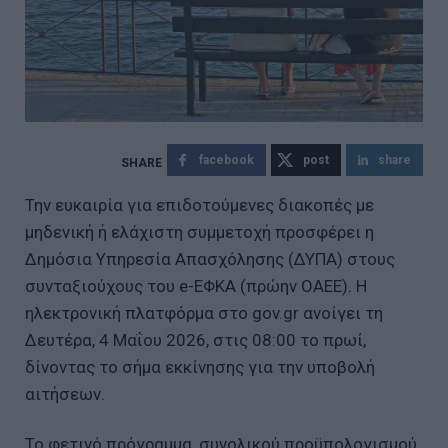
facebook
post
share
Την ευκαιρία για επιδοτούμενες διακοπές με
μηδενική ή ελάχιστη συμμετοχή προσφέρει η
Δημόσια Υπηρεσία Απασχόλησης (ΔΥΠΑ) στους
συνταξιούχους του e-ΕΦΚΑ (πρώην ΟΑΕΕ). Η
ηλεκτρονική πλατφόρμα στο gov.gr ανοίγει τη
Δευτέρα, 4 Μαΐου 2026, στις 08:00 το πρωί,
δίνοντας το σήμα εκκίνησης για την υποβολή
αιτήσεων.
Το φετινό πρόγραμμα, συνολικού προϋπολογισμού