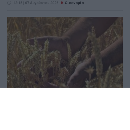
12:15 | 07 Αυγούστου 2026
Οικονομία
Ποιες αλλαγές φέρνει στη
διακίνηση αγροτικών προϊόντων
το ψηφιακό δελτίο αποστολής