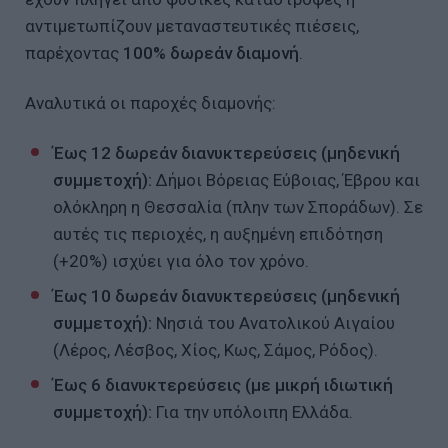
αντιμετωπίζουν μεταναστευτικές πιέσεις,
παρέχοντας
100% δωρεάν διαμονή
.
Αναλυτικά οι παροχές διαμονής:
Έως 12 δωρεάν διανυκτερεύσεις (μηδενική
συμμετοχή):
Δήμοι Βόρειας Εύβοιας, Έβρου και
ολόκληρη η Θεσσαλία (πλην των Σποράδων). Σε
αυτές τις περιοχές, η αυξημένη επιδότηση
(+20%) ισχύει για όλο τον χρόνο.
Έως 10 δωρεάν διανυκτερεύσεις (μηδενική
συμμετοχή):
Νησιά του Ανατολικού Αιγαίου
(Λέρος, Λέσβος, Χίος, Κως, Σάμος, Ρόδος).
Έως 6 διανυκτερεύσεις (με μικρή ιδιωτική
συμμετοχή):
Για την υπόλοιπη Ελλάδα.