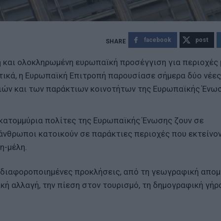
facebook
post
η και ολοκληρωμένη ευρωπαϊκή προσέγγιση για περιοχές 
τικά, η Ευρωπαϊκή Επιτροπή παρουσίασε σήμερα δύο νέες
ιών και των παράκτιων κοινοτήτων της Ευρωπαϊκής Ένω
εκατομμύρια πολίτες της Ευρωπαϊκής Ένωσης ζουν σε
άνθρωποι κατοικούν σε παράκτιες περιοχές που εκτείνο
η-μέλη.
αι διαφοροποιημένες προκλήσεις, από τη γεωγραφική απο
κή αλλαγή, την πίεση στον τουρισμό, τη δημογραφική γήρ