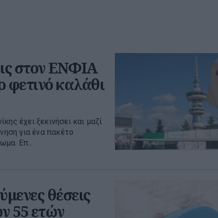
ις στον ΕΝΦΙΑ
το φετινό καλάθι
κης έχει ξεκινήσει και μαζί
ρνηση για ένα πακέτο
μα. Επ...
ύμενες θέσεις
ων 55 ετών