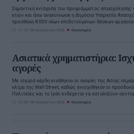
Σημαντική ενίσχυση του προγράμματος απασχόλησης γ
ετών και άνω ανακοίνωσε η Δημόσια Υπηρεσία Απασχό
προσθήκη 8.000 νέων επιδοτούμενων θέσεων εργασίας 
11:15 | 05 Αυγούστου 2026
Οικονομία
Ασιατικά χρηματιστήρια: Ισχυ
αγορές
Με ισχυρά κέρδη κινήθηκαν οι αγορές της Ασίας σήμε
κλίμα της Wall Street, καθώς ενισχύθηκαν οι προσδοκί
Πολιτείες και το Ιράν ενδέχεται να καταλήξουν σύντο
14:30 | 05 Αυγούστου 2026
Οικονομία