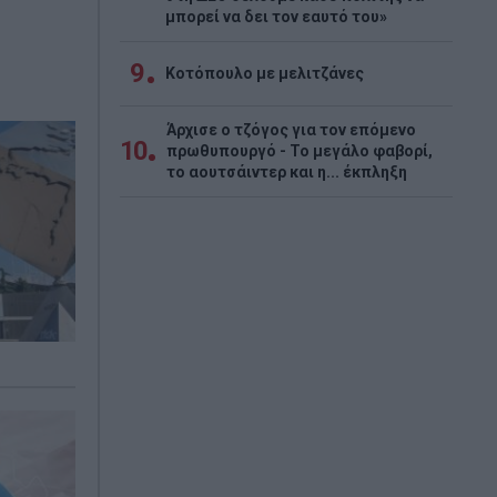
μπορεί να δει τον εαυτό του»
9
Κοτόπουλο με μελιτζάνες
Άρχισε ο τζόγος για τον επόμενο
10
πρωθυπουργό - Το μεγάλο φαβορί,
το αουτσάιντερ και η... έκπληξη