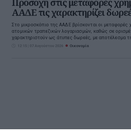
Προσοχή στις μεταφορές χρη
ΑΑΔΕ τις χαρακτηρίζει δωρε
Στο μικροσκόπιο της ΑΑΔΕ βρίσκονται οι μεταφορές 
ατομικών τραπεζικών λογαριασμών, καθώς σε ορισμέ
χαρακτηριστούν ως άτυπες δωρεές, με αποτέλεσμα την
12:15 | 07 Αυγούστου 2026
Οικονομία