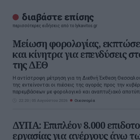
διαβάστε επίσης
περισσότερες ειδήσεις από το lykavitos.gr
Μείωση φορολογίας, εκπτώσε
και κίνητρα για επενδύσεις σ
της ΔΕΘ
Η αντίστροφη μέτρηση για τη Διεθνή Έκθεση Θεσσαλονί
της εντείνονται οι πιέσεις της αγοράς προς την κυβέ
παρεμβάσεων με φορολογικό και αναπτυξιακό αποτύπω
22:20 | 05 Αυγούστου 2026
Οικονομία
ΔΥΠΑ: Επιπλέον 8.000 επιδοτο
εργασίας για ανέργους άνω τ