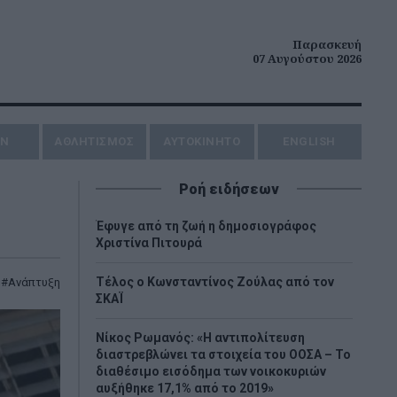
Παρασκευή
07 Αυγούστου 2026
ΗΝ
ΑΘΛΗΤΙΣΜΟΣ
AYTOKINHTO
ENGLISH
Ροή ειδήσεων
Έφυγε από τη ζωή η δημοσιογράφος
Χριστίνα Πιτουρά
Τέλος ο Κωνσταντίνος Ζούλας από τον
,
Ανάπτυξη
ΣΚΑΪ
Νίκος Ρωμανός: «Η αντιπολίτευση
διαστρεβλώνει τα στοιχεία του ΟΟΣΑ – Το
διαθέσιμο εισόδημα των νοικοκυριών
αυξήθηκε 17,1% από το 2019»