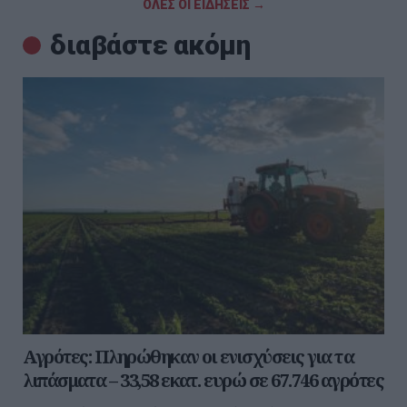
ΟΛΕΣ ΟΙ ΕΙΔΗΣΕΙΣ →
διαβάστε ακόμη
Αγρότες: Πληρώθηκαν οι ενισχύσεις για τα
λιπάσματα – 33,58 εκατ. ευρώ σε 67.746 αγρότες