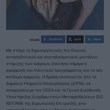
facebook
post
share
Με στόχο τη δημιουργία ενός πιο δίκαιου,
ανταποδοτικού και αποτελεσματικού μοντέλου
στήριξης των ανέργων, ξεκίνησε σήμερα η
εφαρμογή του πιλοτικού προγράμματος για το νέο
επίδομα ανεργίας. Η δράση υλοποιείται από τη
Δημόσια Υπηρεσία Απασχόλησης (ΔΥΠΑ), σε
συνεργασία με τον ΟΟΣΑ και τη Γενική Διεύθυνση
Υποστήριξης Διαρθρωτικών Μεταρρυθμίσεων (DG
REFORM) της Ευρωπαϊκής Επιτροπής, ενώ
χρηματοδοτείται από το Ταμείο Ανάκαμψης με