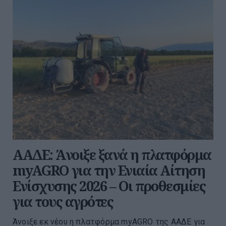
ΑΑΔΕ: Άνοιξε ξανά η πλατφόρμα
myAGRO για την Ενιαία Αίτηση
Ενίσχυσης 2026 – Οι προθεσμίες
για τους αγρότες
Άνοιξε εκ νέου η πλατφόρμα myAGRO της ΑΑΔΕ για