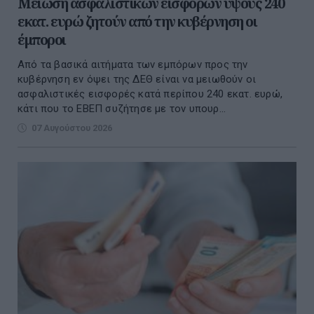
Μείωση ασφαλιστικών εισφορών ύψους 240
εκατ. ευρώ ζητούν από την κυβέρνηση οι
έμποροι
Από τα βασικά αιτήματα των εμπόρων προς την
κυβέρνηση εν όψει της ΔΕΘ είναι να μειωθούν οι
ασφαλιστικές εισφορές κατά περίπου 240 εκατ. ευρώ,
κάτι που το ΕΒΕΠ συζήτησε με τον υπουρ...
07 Αυγούστου 2026