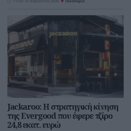
17:33 | 07 Αυγούστου 2026
Οικονομία
Jackaroo: Η στρατηγική κίνηση
της Evergood που έφερε τζίρο
24,8 εκατ. ευρώ