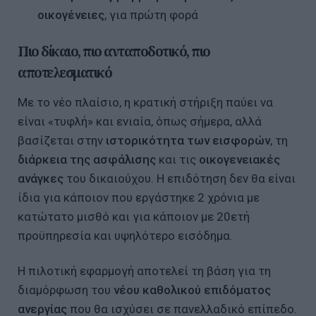
οικογένειες
, για πρώτη φορά
Πιο δίκαιο, πιο ανταποδοτικό, πιο
αποτελεσματικό
Με το νέο πλαίσιο, η κρατική στήριξη παύει να
είναι «τυφλή» και ενιαία, όπως σήμερα, αλλά
βασίζεται στην
ιστορικότητα των εισφορών
, τη
διάρκεια της ασφάλισης
και τις
οικογενειακές
ανάγκες
του δικαιούχου. Η επιδότηση δεν θα είναι
ίδια για κάποιον που εργάστηκε 2 χρόνια με
κατώτατο μισθό και για κάποιον με 20ετή
προϋπηρεσία και υψηλότερο εισόδημα.
Η πιλοτική εφαρμογή αποτελεί τη βάση για τη
διαμόρφωση του
νέου καθολικού επιδόματος
ανεργίας
που θα ισχύσει σε πανελλαδικό επίπεδο.