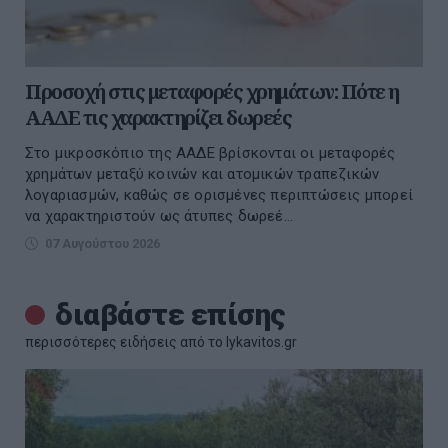
Προσοχή στις μεταφορές χρημάτων: Πότε η
ΑΑΔΕ τις χαρακτηρίζει δωρεές
Στο μικροσκόπιο της ΑΑΔΕ βρίσκονται οι μεταφορές
χρημάτων μεταξύ κοινών και ατομικών τραπεζικών
λογαριασμών, καθώς σε ορισμένες περιπτώσεις μπορεί
να χαρακτηριστούν ως άτυπες δωρεέ...
07 Αυγούστου 2026
διαβάστε επίσης
περισσότερες ειδήσεις από το lykavitos.gr