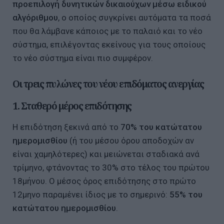
προεπιλογή δυνητικών δικαιούχων μέσω ειδικού
αλγόριθμου
, ο οποίος συγκρίνει αυτόματα τα ποσά
που θα λάμβανε κάποιος με το παλαιό και το νέο
σύστημα, επιλέγοντας εκείνους για τους οποίους
το νέο σύστημα είναι πιο συμφέρον.
Οι τρεις πυλώνες του νέου επιδόματος ανεργίας
1. Σταθερό μέρος επιδότησης
Η επιδότηση ξεκινά από το
70% του κατώτατου
ημερομισθίου
(ή του μέσου όρου αποδοχών αν
είναι χαμηλότερες) και μειώνεται σταδιακά ανά
τρίμηνο, φτάνοντας το 30% στο τέλος του πρώτου
18μήνου. Ο μέσος όρος επιδότησης στο πρώτο
12μηνο παραμένει ίδιος με το σημερινό:
55% του
κατώτατου ημερομισθίου
.