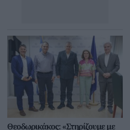
Θεοδωρικάκος: «Στηρίζουμε με