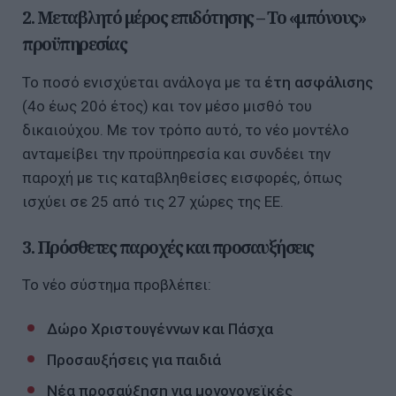
2. Μεταβλητό μέρος επιδότησης – Το «μπόνους»
προϋπηρεσίας
Το ποσό ενισχύεται ανάλογα με τα
έτη ασφάλισης
(4ο έως 20ό έτος) και τον μέσο μισθό του
δικαιούχου. Με τον τρόπο αυτό, το νέο μοντέλο
ανταμείβει την προϋπηρεσία και συνδέει την
παροχή με τις καταβληθείσες εισφορές, όπως
ισχύει σε 25 από τις 27 χώρες της ΕΕ.
3. Πρόσθετες παροχές και προσαυξήσεις
Το νέο σύστημα προβλέπει:
Δώρο Χριστουγέννων και Πάσχα
Προσαυξήσεις για παιδιά
Νέα προσαύξηση για μονογονεϊκές