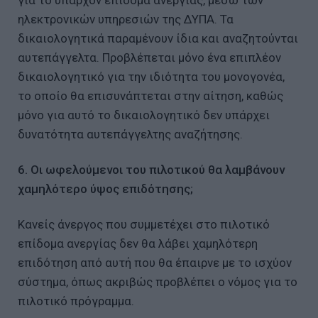
για το υπάρχον επίδομα ανεργίας, μέσω των
ηλεκτρονικών υπηρεσιών της ΔΥΠΑ. Τα
δικαιολογητικά παραμένουν ίδια και αναζητούνται
αυτεπάγγελτα. Προβλέπεται μόνο ένα επιπλέον
δικαιολογητικό για την ιδιότητα του μονογονέα,
το οποίο θα επισυνάπτεται στην αίτηση, καθώς
μόνο για αυτό το δικαιολογητικό δεν υπάρχει
δυνατότητα αυτεπάγγελτης αναζήτησης.
6. Οι ωφελούμενοι του πιλοτικού θα λαμβάνουν
χαμηλότερο ύψος επιδότησης;
Κανείς άνεργος που συμμετέχει στο πιλοτικό
επίδομα ανεργίας δεν θα λάβει χαμηλότερη
επιδότηση από αυτή που θα έπαιρνε με το ισχύον
σύστημα, όπως ακριβώς προβλέπει ο νόμος για το
πιλοτικό πρόγραμμα.