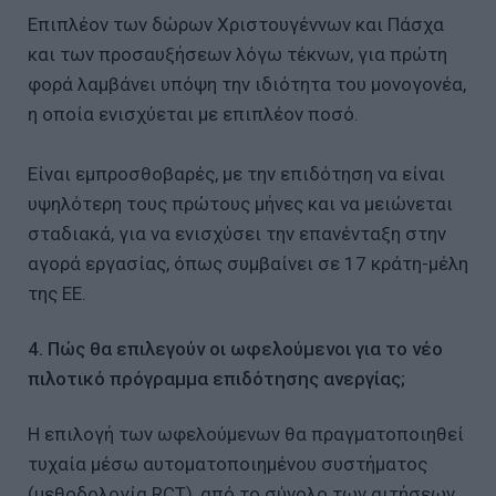
Επιπλέον των δώρων Χριστουγέννων και Πάσχα
και των προσαυξήσεων λόγω τέκνων, για πρώτη
φορά λαμβάνει υπόψη την ιδιότητα του μονογονέα,
η οποία ενισχύεται με επιπλέον ποσό.
Είναι εμπροσθοβαρές, με την επιδότηση να είναι
υψηλότερη τους πρώτους μήνες και να μειώνεται
σταδιακά, για να ενισχύσει την επανένταξη στην
αγορά εργασίας, όπως συμβαίνει σε 17 κράτη-μέλη
της ΕΕ.
4. Πώς θα επιλεγούν οι ωφελούμενοι για το νέο
πιλοτικό πρόγραμμα επιδότησης ανεργίας;
Η επιλογή των ωφελούμενων θα πραγματοποιηθεί
τυχαία μέσω αυτοματοποιημένου συστήματος
(μεθοδολογία RCT), από το σύνολο των αιτήσεων