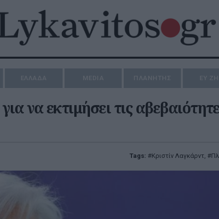
ΕΛΛΑΔΑ
MEDIA
ΠΛΑΝΗΤΗΣ
ΕΥ Ζ
για να εκτιμήσει τις αβεβαιότητε
Tags:
Κριστίν Λαγκάρντ
,
Πλ