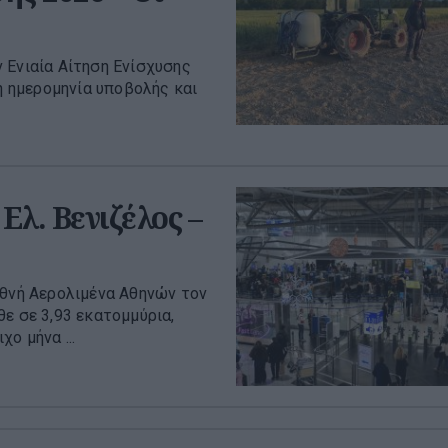
 Ενιαία Αίτηση Ενίσχυσης
κή ημερομηνία υποβολής και
Ελ. Βενιζέλος –
εθνή Αερολιμένα Αθηνών τον
ε σε 3,93 εκατομμύρια,
ο μήνα ...