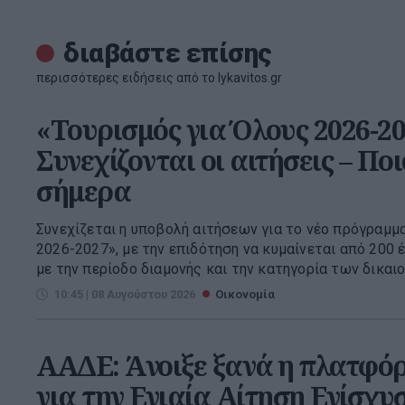
διαβάστε επίσης
περισσότερες ειδήσεις από το lykavitos.gr
«Τουρισμός για Όλους 2026-20
Συνεχίζονται οι αιτήσεις – Πο
σήμερα
Συνεχίζεται η υποβολή αιτήσεων για το νέο πρόγραμμ
2026-2027», με την επιδότηση να κυμαίνεται από 200 
με την περίοδο διαμονής και την κατηγορία των δικαιού
10:45 | 08 Αυγούστου 2026
Οικονομία
ΑΑΔΕ: Άνοιξε ξανά η πλατφ
για την Ενιαία Αίτηση Ενίσχυσ