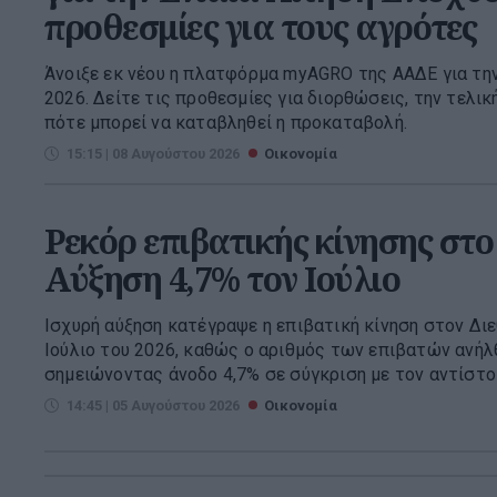
προθεσμίες για τους αγρότες
Άνοιξε εκ νέου η πλατφόρμα myAGRO της ΑΑΔΕ για την
2026. Δείτε τις προθεσμίες για διορθώσεις, την τελι
πότε μπορεί να καταβληθεί η προκαταβολή.
15:15 | 08 Αυγούστου 2026
Οικονομία
Ρεκόρ επιβατικής κίνησης στο 
Αύξηση 4,7% τον Ιούλιο
Ισχυρή αύξηση κατέγραψε η επιβατική κίνηση στον Δι
Ιούλιο του 2026, καθώς ο αριθμός των επιβατών ανήλθ
σημειώνοντας άνοδο 4,7% σε σύγκριση με τον αντίστοιχ
14:45 | 05 Αυγούστου 2026
Οικονομία