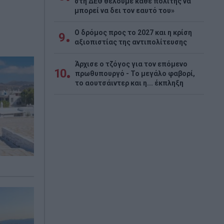
στη ΔΕΘ θέλουμε κάθε πολίτης να
μπορεί να δει τον εαυτό του»
Ο δρόμος προς το 2027 και η κρίση
9
αξιοπιστίας της αντιπολίτευσης
Άρχισε ο τζόγος για τον επόμενο
10
πρωθυπουργό - Το μεγάλο φαβορί,
το αουτσάιντερ και η... έκπληξη