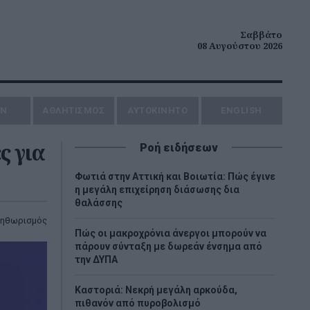
Σαββάτο
08 Αυγούστου 2026
ΗΝ
ΑΘΛΗΤΙΣΜΟΣ
AYTOKINHTO
ENGLISH
ς για
Ροή ειδήσεων
Φωτιά στην Αττική και Βοιωτία: Πώς έγινε
η μεγάλη επιχείρηση διάσωσης δια
θαλάσσης
ηθωρισμός
Πώς οι μακροχρόνια άνεργοι μπορούν να
πάρουν σύνταξη με δωρεάν ένσημα από
την ΔΥΠΑ
Καστοριά: Νεκρή μεγάλη αρκούδα,
πιθανόν από πυροβολισμό