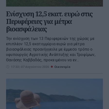
Ενίσχυση 12,5 εκατ. ευρώ στις
Περιφέρειες για μέτρα
βιοασφάλειας
Την ενίσχυση των 13 Περιφερειών της χώρας με
επιπλέον 12,5 εκατομμύρια ευρώ για μέτρα
βιοασφάλειας προανήγγειλε με έμμεσο τρόπο ο
υφυπουργός Αγροτικής Ανάπτυξης και Τροφίμων,
Θανάσης Καββαδάς, προκειμένου να εν...
17:33 | 07 Αυγούστου 2026
Οικονομία