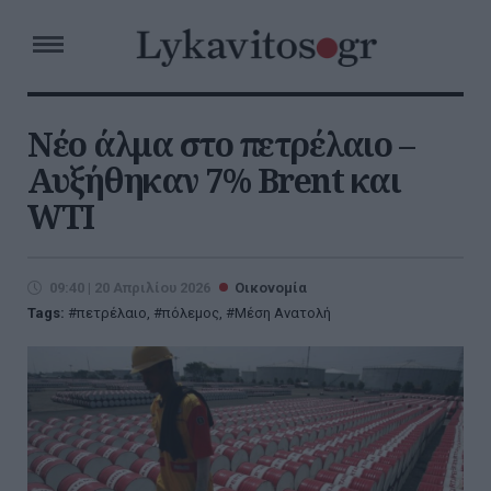
Νέο άλμα στο πετρέλαιο –
Αυξήθηκαν 7% Brent και
WTI
09:40 | 20 Απριλίου 2026
Οικονομία
Tags:
πετρέλαιο
,
πόλεμος
,
Μέση Ανατολή