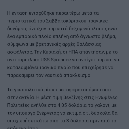
Η ένταση ενισχύθηκε περαιτέρω μετά τα
περιστατικά του Σαββατοκύριακου: ιρανικές
δυνάμεις άνοιξαν πυρ κατά δεξαμενόπλοιου, ενώ
ένα εμπορικό πλοίο επλήγη από άγνωστο βλήμα,
σύμφωνα με βρετανικές αρχές θαλάσσιας
ασφάλειας. Την Κυριακή, οι ΗΠΑ απάντησαν, με το
αντιτορπιλικό USS Spruance να ανοίγει πυρ και να
καταλαμβάνει ιρανικό πλοίο που επιχείρησε να
παρακάμψει τον ναυτικό αποκλεισμό.
Το γεωπολιτικό ρίσκο μεταφέρεται άμεσα και
στην αντλία. Η μέση τιμή βενζίνης στις Ηνωμένες
Πολιτείες ανήλθε στα 4,05 δολάρια το γαλόνι, με
τον υπουργό Ενέργειας να εκτιμά ότι δύσκολα θα
υποχωρήσει κάτω από τα 3 δολάρια πριν από το
επόμενο έτος.