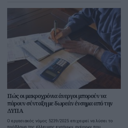
Πώς οι μακροχρόνια άνεργοι μπορούν να
πάρουν σύνταξη με δωρεάν ένσημα από την
ΔΥΠΑ
Ο εργασιακός νόμος 5239/2025 επιχειρεί να λύσει το
πρόβλημα της έλλειψης ενσήμων, ανέργων που