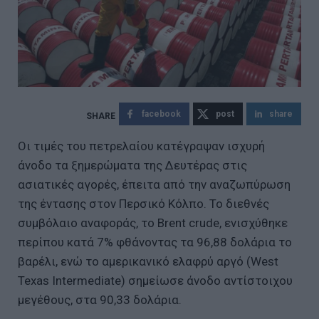
facebook
post
share
Οι τιμές του πετρελαίου κατέγραψαν ισχυρή
άνοδο τα ξημερώματα της Δευτέρας στις
ασιατικές αγορές, έπειτα από την αναζωπύρωση
της έντασης στον Περσικό Κόλπο. Το διεθνές
συμβόλαιο αναφοράς, το Brent crude, ενισχύθηκε
περίπου κατά 7% φθάνοντας τα 96,88 δολάρια το
βαρέλι, ενώ το αμερικανικό ελαφρύ αργό (West
Texas Intermediate) σημείωσε άνοδο αντίστοιχου
μεγέθους, στα 90,33 δολάρια.