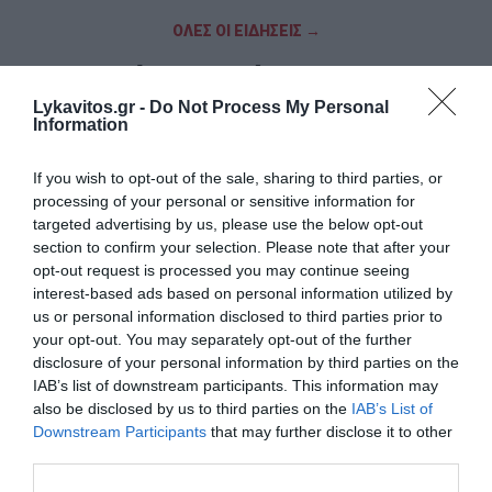
ΟΛΕΣ ΟΙ ΕΙΔΗΣΕΙΣ →
διαβάστε ακόμη
Lykavitos.gr -
Do Not Process My Personal
Information
If you wish to opt-out of the sale, sharing to third parties, or
processing of your personal or sensitive information for
targeted advertising by us, please use the below opt-out
section to confirm your selection. Please note that after your
opt-out request is processed you may continue seeing
interest-based ads based on personal information utilized by
us or personal information disclosed to third parties prior to
your opt-out. You may separately opt-out of the further
disclosure of your personal information by third parties on the
IAB’s list of downstream participants. This information may
also be disclosed by us to third parties on the
IAB’s List of
Downstream Participants
that may further disclose it to other
«Τουρισμός για Όλους»: Ξεκίνησαν οι αιτήσεις
third parties.
με βάση τον ΑΦΜ – Οι ημερομηνίες