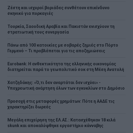
Ζέστη και ισχυροί βοριάδες συνθέτουν επικίνδυνο
σκηνικό για πυρκαγιές
Τουρκία, Σαουδική Αραβία και Πακιστάν ενισχύουν τη
στρατιωτική τους συνεργασία
Πάνω από 100 κατοικίες με σοβαρές ζημιές στο Πόρτο
Γερμενό – Τι προβλέπεται για τις αποζημιώσεις
Eurobank: Η ανθεκτικότητα της ελληνικής οικονομίας
διατηρείται παρά το γεωπολιτικό σοκ στη Μέση Ανατολή
Χατζηδάκης: «Ό,τι δεν αναρτάται δεν ισχύει» -
Υποχρεωτική ανάρτηση όλων των εγκυκλίων στο Δημόσιο
Προσοχή στις μεταφορές χρημάτων: Πότε η ΑΑΔΕ τις
χαρακτηρίζει δωρεές
Μεγάλη επιχείρηση της ΕΛ.ΑΣ.: Κατασχέθηκαν 18 κιλά
skunk και αποκαλύφθηκε εργαστήριο κάνναβης