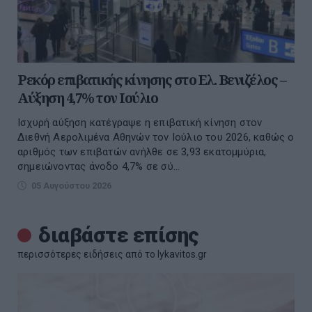
Ρεκόρ επιβατικής κίνησης στο Ελ. Βενιζέλος –
Αύξηση 4,7% τον Ιούλιο
Ισχυρή αύξηση κατέγραψε η επιβατική κίνηση στον
Διεθνή Αερολιμένα Αθηνών τον Ιούλιο του 2026, καθώς ο
αριθμός των επιβατών ανήλθε σε 3,93 εκατομμύρια,
σημειώνοντας άνοδο 4,7% σε σύ...
05 Αυγούστου 2026
διαβάστε επίσης
περισσότερες ειδήσεις από το lykavitos.gr