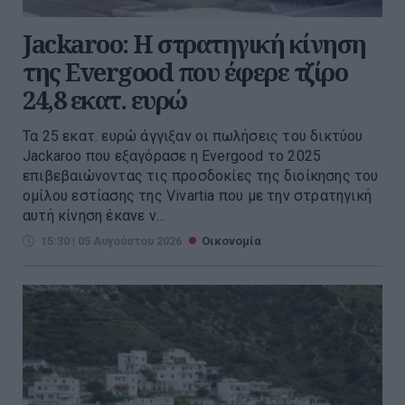
Jackaroo: Η στρατηγική κίνηση
της Evergood που έφερε τζίρο
24,8 εκατ. ευρώ
Τα 25 εκατ. ευρώ άγγιξαν οι πωλήσεις του δικτύου
Jackaroo που εξαγόρασε η Evergood το 2025
επιβεβαιώνοντας τις προσδοκίες της διοίκησης του
ομίλου εστίασης της Vivartia που με την στρατηγική
αυτή κίνηση έκανε ν...
15:30 | 05 Αυγούστου 2026
Οικονομία