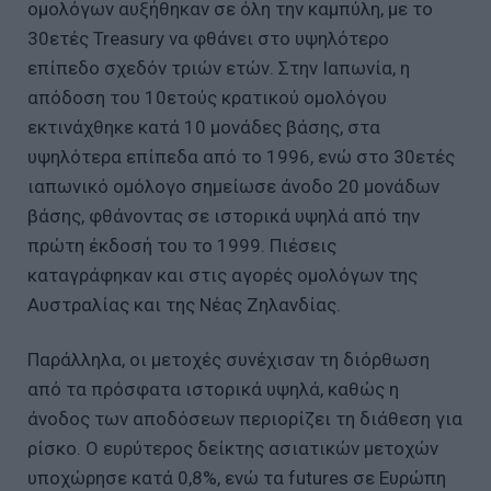
ομολόγων αυξήθηκαν σε όλη την καμπύλη, με το
30ετές Treasury να φθάνει στο υψηλότερο
επίπεδο σχεδόν τριών ετών. Στην Ιαπωνία, η
απόδοση του 10ετούς κρατικού ομολόγου
εκτινάχθηκε κατά 10 μονάδες βάσης, στα
υψηλότερα επίπεδα από το 1996, ενώ στο 30ετές
ιαπωνικό ομόλογο σημείωσε άνοδο 20 μονάδων
βάσης, φθάνοντας σε ιστορικά υψηλά από την
πρώτη έκδοσή του το 1999. Πιέσεις
καταγράφηκαν και στις αγορές ομολόγων της
Αυστραλίας και της Νέας Ζηλανδίας.
Παράλληλα, οι μετοχές συνέχισαν τη διόρθωση
από τα πρόσφατα ιστορικά υψηλά, καθώς η
άνοδος των αποδόσεων περιορίζει τη διάθεση για
ρίσκο. Ο ευρύτερος δείκτης ασιατικών μετοχών
υποχώρησε κατά 0,8%, ενώ τα futures σε Ευρώπη