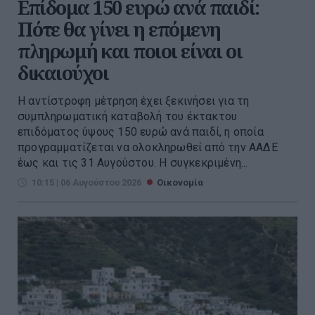
Επίδομα 150 ευρώ ανά παιδί:
Πότε θα γίνει η επόμενη
πληρωμή και ποιοι είναι οι
δικαιούχοι
Η αντίστροφη μέτρηση έχει ξεκινήσει για τη
συμπληρωματική καταβολή του έκτακτου
επιδόματος ύψους 150 ευρώ ανά παιδί, η οποία
προγραμματίζεται να ολοκληρωθεί από την ΑΑΔΕ
έως και τις 31 Αυγούστου. Η συγκεκριμένη...
10:15 | 06 Αυγούστου 2026
Οικονομία