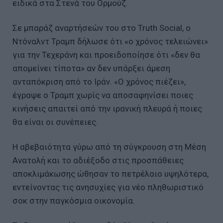
ειδικά στα Στενά του Ορμούζ.
Σε μπαράζ αναρτήσεών του στο Truth Social, ο
Ντόναλντ Τραμπ δήλωσε ότι «ο χρόνος τελειώνει»
για την Τεχεράνη και προειδοποίησε ότι «δεν θα
απομείνει τίποτα» αν δεν υπάρξει άμεση
ανταπόκριση από το Ιράν. «Ο χρόνος πιέζει»,
έγραψε ο Τραμπ χωρίς να αποσαφηνίσει ποιες
κινήσεις απαιτεί από την ιρανική πλευρά ή ποιες
θα είναι οι συνέπειες.
Η αβεβαιότητα γύρω από τη σύγκρουση στη Μέση
Ανατολή και το αδιέξοδο στις προσπάθειες
αποκλιμάκωσης ώθησαν το πετρέλαιο υψηλότερα,
εντείνοντας τις ανησυχίες για νέο πληθωριστικό
σοκ στην παγκόσμια οικονομία.