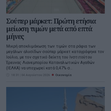
Σούπερ μάρκετ: Πρώτη ετήσια
μείωση τιμών μετά από επτά
μήνες
Μικρή αποκλιμάκωση των τιμών στα ράφια των
μεγάλων αλυσίδων σούπερ μάρκετ καταγράφηκε τον
Ιούλιο, με τον σχετικό δείκτη του Ινστιτούτου
Έρευνας Λιανεμπορίου Καταναλωτικών Αγαθών
(ΙΕΛΚΑ) να υποχωρεί κατά 0,47% σ...
18:31 | 04 Αυγούστου 2026
Οικονομία