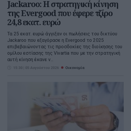
Jackaroo: Η στρατηγική κίνηση
της Evergood που έφερε τζίρο
24,8 εκατ. ευρώ
Τα 25 εκατ. ευρώ άγγιξαν οι πωλήσεις του δικτύου
Jackaroo που εξαγόρασε η Evergood το 2025
επιβεβαιώνοντας τις προσδοκίες της διοίκησης του
ομίλου εστίασης της Vivartia που με την στρατηγική
αυτή κίνηση έκανε ν...
15:30 | 05 Αυγούστου 2026
Οικονομία