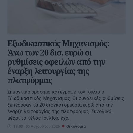
Εξωδικαστικός Μηχανισμός:
Άνω των 20 δισ. ευρώ οι
ρυθμίσεις οφειλών από την
έναρξη λειτουργίας της
πλατφόρμας
Σημαντικό ορόσημο κατέγραψε τον Ιούλιο ο
Εξωδικαστικός Μηχανισμός. Οι συνολικές ρυθμίσεις
ξεπέρασαν τα 20 δισεκατομμύρια ευρώ από την
έναρξη λειτουργίας της πλατφόρμας. Συνολικά,
μέχρι το τέλος Ιουλίου, έχο...
18:03 | 05 Αυγούστου 2026
Οικονομία