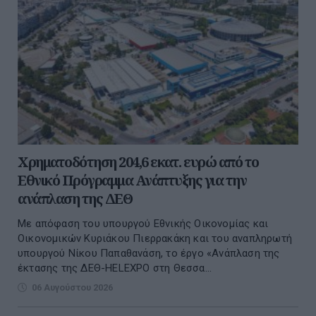
Χρηματοδότηση 204,6 εκατ. ευρώ από το
Εθνικό Πρόγραμμα Ανάπτυξης για την
ανάπλαση της ΔΕΘ
Με απόφαση του υπουργού Εθνικής Οικονομίας και
Οικονομικών Κυριάκου Πιερρακάκη και του αναπληρωτή
υπουργού Νίκου Παπαθανάση, το έργο «Ανάπλαση της
έκτασης της ΔΕΘ-HELEXPO στη Θεσσα...
06 Αυγούστου 2026