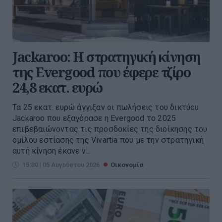
Jackaroo: Η στρατηγική κίνηση
της Evergood που έφερε τζίρο
24,8 εκατ. ευρώ
Τα 25 εκατ. ευρώ άγγιξαν οι πωλήσεις του δικτύου
Jackaroo που εξαγόρασε η Evergood το 2025
επιβεβαιώνοντας τις προσδοκίες της διοίκησης του
ομίλου εστίασης της Vivartia που με την στρατηγική
αυτή κίνηση έκανε ν...
15:30 | 05 Αυγούστου 2026
Οικονομία