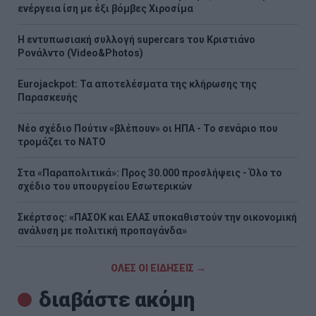
ενέργεια ίση με έξι βόμβες Χιροσίμα
H εντυπωσιακή συλλογή supercars του Κριστιάνο
Ρονάλντο (Video&Photos)
Eurojackpot: Τα αποτελέσματα της κλήρωσης της
Παρασκευής
Νέο σχέδιο Πούτιν «βλέπουν» οι ΗΠΑ - Το σενάριο που
τρομάζει το ΝΑΤΟ
Στα «Παραπολιτικά»: Προς 30.000 προσλήψεις - Όλο το
σχέδιο του υπουργείου Εσωτερικών
Σκέρτσος: «ΠΑΣΟΚ και ΕΛΑΣ υποκαθιστούν την οικονομική
ανάλυση με πολιτική προπαγάνδα»
ΟΛΕΣ ΟΙ ΕΙΔΗΣΕΙΣ →
διαβάστε ακόμη