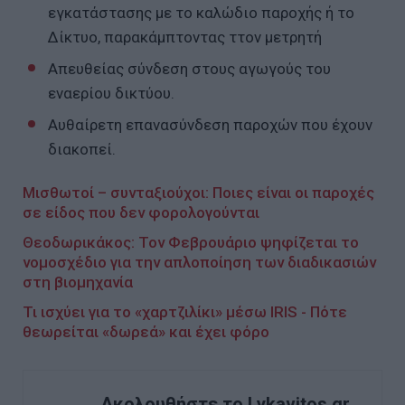
εγκατάστασης με το καλώδιο παροχής ή το
Δίκτυο, παρακάμπτοντας ττον μετρητή
Απευθείας σύνδεση στους αγωγούς του
εναερίου δικτύου.
Αυθαίρετη επανασύνδεση παροχών που έχουν
διακοπεί.
Μισθωτοί – συνταξιούχοι: Ποιες είναι οι παροχές
σε είδος που δεν φορολογούνται
Θεοδωρικάκος: Τον Φεβρουάριο ψηφίζεται το
νομοσχέδιο για την απλοποίηση των διαδικασιών
στη βιομηχανία
Τι ισχύει για το «χαρτζιλίκι» μέσω IRIS - Πότε
θεωρείται «δωρεά» και έχει φόρο
Ακολουθήστε το Lykavitos.gr