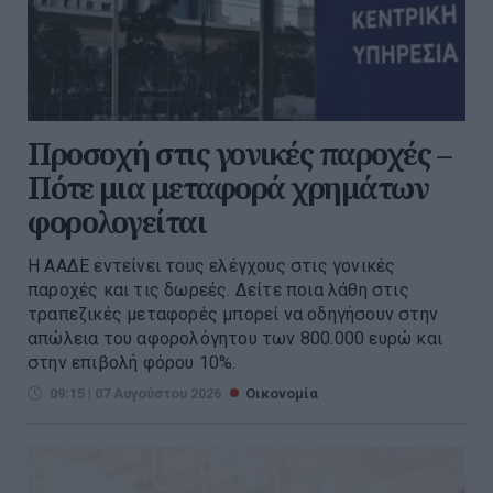
Προσοχή στις γονικές παροχές –
Πότε μια μεταφορά χρημάτων
φορολογείται
Η ΑΑΔΕ εντείνει τους ελέγχους στις γονικές
παροχές και τις δωρεές. Δείτε ποια λάθη στις
τραπεζικές μεταφορές μπορεί να οδηγήσουν στην
απώλεια του αφορολόγητου των 800.000 ευρώ και
στην επιβολή φόρου 10%.
09:15 | 07 Αυγούστου 2026
Οικονομία