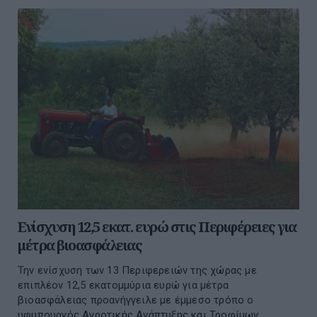
Ενίσχυση 12,5 εκατ. ευρώ στις Περιφέρειες για
μέτρα βιοασφάλειας
Την ενίσχυση των 13 Περιφερειών της χώρας με
επιπλέον 12,5 εκατομμύρια ευρώ για μέτρα
βιοασφάλειας προανήγγειλε με έμμεσο τρόπο ο
υφυπουργός Αγροτικής Ανάπτυξης και Τροφίμων,