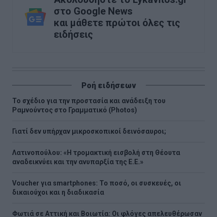
στο Google News
και μάθετε πρώτοι όλες τις
ειδήσεις
Ροή ειδήσεων
Το σχέδιο για την προστασία και ανάδειξη του
Ραμνούντος στο Γραμματικό (Photos)
Γιατί δεν υπήρχαν μικροσκοπικοί δεινόσαυροι;
Λατινοπούλου: «Η τρομακτική εισβολή στη Θέουτα
αναδεικνύει και την ανυπαρξία της Ε.Ε.»
Voucher για smartphones: Το ποσό, οι συσκευές, οι
δικαιούχοι και η διαδικασία
Φωτιά σε Αττική και Βοιωτία: Οι φλόγες απελευθέρωσαν