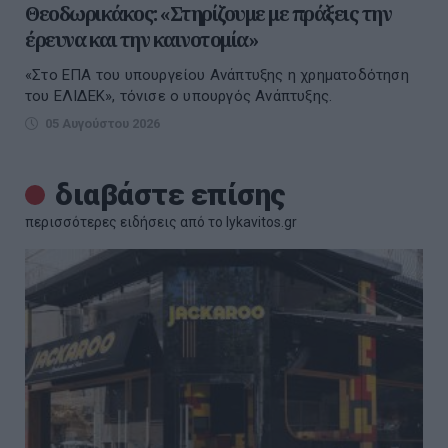
Θεοδωρικάκος: «Στηρίζουμε με πράξεις την
έρευνα και την καινοτομία»
«Στο ΕΠΑ του υπουργείου Ανάπτυξης η χρηματοδότηση
του ΕΛΙΔΕΚ», τόνισε ο υπουργός Ανάπτυξης.
05 Αυγούστου 2026
διαβάστε επίσης
περισσότερες ειδήσεις από το lykavitos.gr