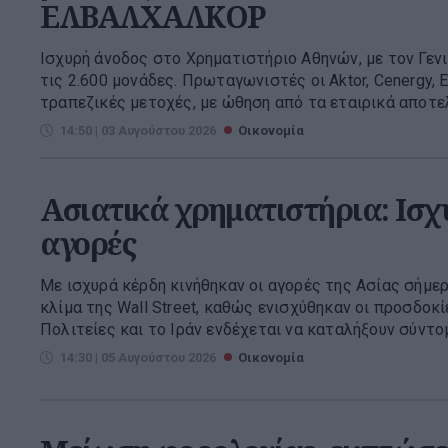
ΕΛΒΑΛΧΑΛΚΟΡ
Ισχυρή άνοδος στο Χρηματιστήριο Αθηνών, με τον Γενι
τις 2.600 μονάδες. Πρωταγωνιστές οι Aktor, Cenergy,
τραπεζικές μετοχές, με ώθηση από τα εταιρικά αποτελ
14:50 | 03 Αυγούστου 2026
Οικονομία
Ασιατικά χρηματιστήρια: Ισχυ
αγορές
Με ισχυρά κέρδη κινήθηκαν οι αγορές της Ασίας σήμε
κλίμα της Wall Street, καθώς ενισχύθηκαν οι προσδοκί
Πολιτείες και το Ιράν ενδέχεται να καταλήξουν σύντο
14:30 | 05 Αυγούστου 2026
Οικονομία