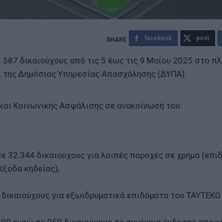
facebook
post
.587 δικαιούχους από τις 5 έως τις 9 Μαΐου 2025 στο π
 της Δημόσιας Υπηρεσίας Απασχόλησης (ΔΥΠΑ).
 και Κοινωνικής Ασφάλισης σε ανακοίνωσή του:
σε 32.344 δικαιούχους για λοιπές παροχές σε χρήμα (επι
έξοδα κηδείας),
 δικαιούχους για εξωιδρυματικά επιδόματα του ΤΑΥΤΕΚΩ