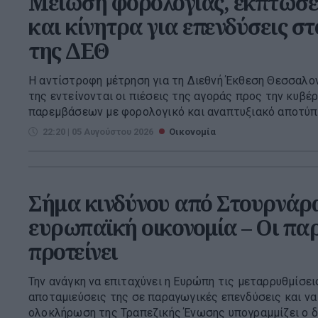
Μείωση φορολογίας, εκπτώσε
και κίνητρα για επενδύσεις σ
της ΔΕΘ
Η αντίστροφη μέτρηση για τη Διεθνή Έκθεση Θεσσαλονί
της εντείνονται οι πιέσεις της αγοράς προς την κυβέ
παρεμβάσεων με φορολογικό και αναπτυξιακό αποτύπω
22:20 | 05 Αυγούστου 2026
Οικονομία
Σήμα κινδύνου από Στουρνάρα
ευρωπαϊκή οικονομία – Οι πα
προτείνει
Την ανάγκη να επιταχύνει η Ευρώπη τις μεταρρυθμίσεις
αποταμιεύσεις της σε παραγωγικές επενδύσεις και ν
ολοκλήρωση της Τραπεζικής Ένωσης υπογραμμίζει ο δι