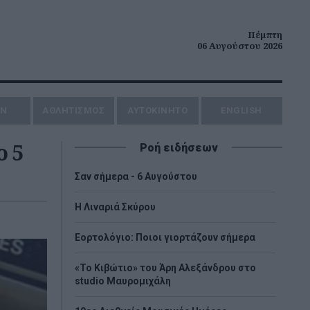
Πέμπτη
06 Αυγούστου 2026
ΗΝ
ΑΘΛΗΤΙΣΜΟΣ
AYTOKINHTO
ENGLISH
ο 5
Ροή ειδήσεων
Σαν σήμερα - 6 Αυγούστου
H Λιναριά Σκύρου
Εορτολόγιο: Ποιοι γιορτάζουν σήμερα
«Το Κιβώτιο» του Άρη Αλεξάνδρου στο
studio Μαυρομιχάλη