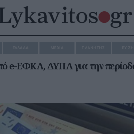
ΕΛΛΑΔΑ
MEDIA
ΠΛΑΝΗΤΗΣ
ΕΥ Ζ
ό e-ΕΦΚΑ, ΔΥΠΑ για την περίοδ