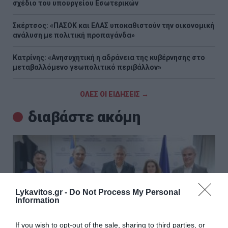
σχέδιο του υπουργείου Εσωτερικών
Σκέρτσος: «ΠΑΣΟΚ και ΕΛΑΣ υποκαθιστούν την οικονομική
ανάλυση με πολιτική προπαγάνδα»
Κατρίνης: «Ανησυχητική η αδράνεια της κυβέρνησης στο
μεταβαλλόμενο γεωπολιτικό περιβάλλον»
ΟΛΕΣ ΟΙ ΕΙΔΗΣΕΙΣ →
διαβάστε ακόμη
Lykavitos.gr -
Do Not Process My Personal
Information
If you wish to opt-out of the sale, sharing to third parties, or