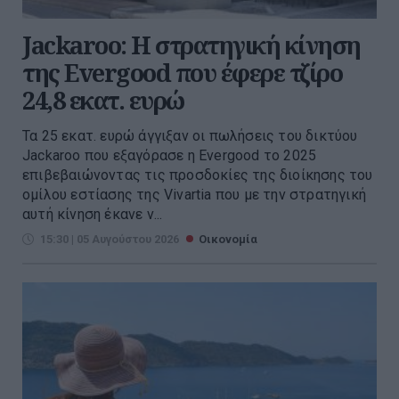
Jackaroo: Η στρατηγική κίνηση
της Evergood που έφερε τζίρο
24,8 εκατ. ευρώ
Τα 25 εκατ. ευρώ άγγιξαν οι πωλήσεις του δικτύου
Jackaroo που εξαγόρασε η Evergood το 2025
επιβεβαιώνοντας τις προσδοκίες της διοίκησης του
ομίλου εστίασης της Vivartia που με την στρατηγική
αυτή κίνηση έκανε ν...
15:30 | 05 Αυγούστου 2026
Οικονομία