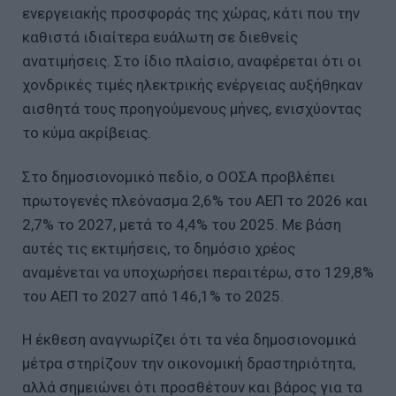
ενεργειακής προσφοράς της χώρας, κάτι που την
καθιστά ιδιαίτερα ευάλωτη σε διεθνείς
ανατιμήσεις. Στο ίδιο πλαίσιο, αναφέρεται ότι οι
χονδρικές τιμές ηλεκτρικής ενέργειας αυξήθηκαν
αισθητά τους προηγούμενους μήνες, ενισχύοντας
το κύμα ακρίβειας.
Στο δημοσιονομικό πεδίο, ο ΟΟΣΑ προβλέπει
πρωτογενές πλεόνασμα 2,6% του ΑΕΠ το 2026 και
2,7% το 2027, μετά το 4,4% του 2025. Με βάση
αυτές τις εκτιμήσεις, το δημόσιο χρέος
αναμένεται να υποχωρήσει περαιτέρω, στο 129,8%
του ΑΕΠ το 2027 από 146,1% το 2025.
Η έκθεση αναγνωρίζει ότι τα νέα δημοσιονομικά
μέτρα στηρίζουν την οικονομική δραστηριότητα,
αλλά σημειώνει ότι προσθέτουν και βάρος για τα