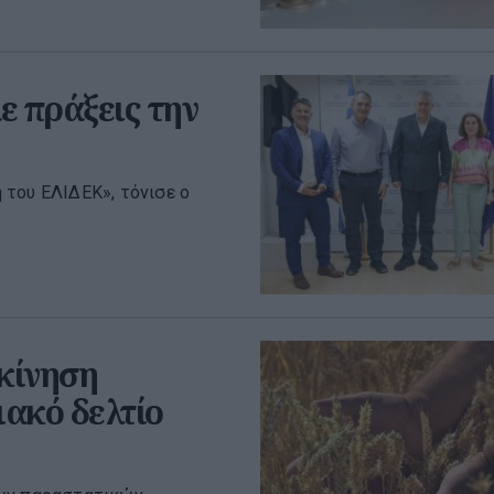
ε πράξεις την
 του ΕΛΙΔΕΚ», τόνισε ο
ακίνηση
ακό δελτίο