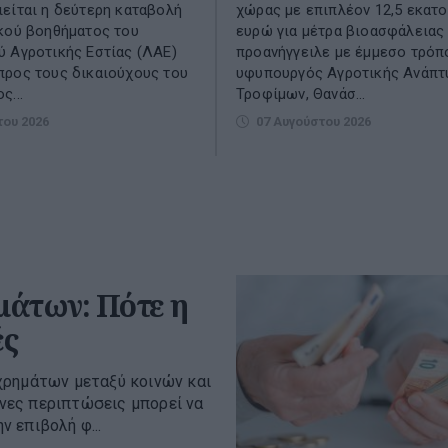
είται η δεύτερη καταβολή
χώρας με επιπλέον 12,5 εκατ
κού βοηθήματος του
ευρώ για μέτρα βιοασφάλειας
 Αγροτικής Εστίας (ΛΑΕ)
προανήγγειλε με έμμεσο τρόπ
προς τους δικαιούχους του
υφυπουργός Αγροτικής Ανάπτυ
ς...
Τροφίμων, Θανάσ...
του 2026
07 Αυγούστου 2026
μάτων: Πότε η
ές
χρημάτων μεταξύ κοινών και
νες περιπτώσεις μπορεί να
 επιβολή φ...