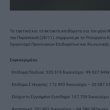
Τα τακτικά και τα έκτακτα επιδόματα για τον μήνα
την Παρασκευή (28/11), σύμφωνα με το Υπουργείο Κ
Οργανισμό Προνοιακών Επιδομάτων και Κοινωνικής
Συγκεκριμένα:
· Επίδομα Παιδιού: 533.519 δικαιούχοι -99.927.949
· Επίδομα Στέγασης: 172.493 δικαιούχοι – 20.587.5
· Ελάχιστο Εγγυημένο Εισόδημα: 157.759 δικαιούχο
· Αναπηρικά: 201.801 δικαιούχοι – 94.386.582ευρώ