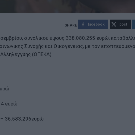
facebook
post
 Νοεμβρίου, συνολικού ύψους 338.080.255 ευρώ, καταβάλλ
οινωνικής Συνοχής και Οικογένειας, με τον εποπτευόμεν
 Αλληλεγγύης (ΟΠΕΚΑ).
ευρώ
14 ευρώ
ι – 36.583.296ευρώ