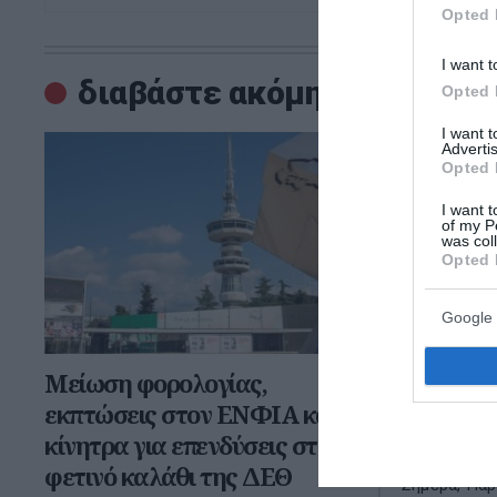
Opted 
I want t
διαβάστε ακόμη
Opted 
I want 
Advertis
Opted 
I want t
of my P
was col
Opted 
Google 
Μείωση φορολογίας,
Έως 1.00
εκπτώσεις στον ΕΝΦΙΑ και
ΟΠΕΚΑ – 
κίνητρα για επενδύσεις στο
δικαιούχ
φετινό καλάθι της ΔΕΘ
Σήμερα, Παρ