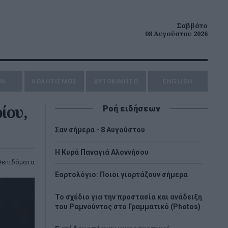
Σαββάτο
08 Αυγούστου 2026
ΗΝ
ΑΘΛΗΤΙΣΜΟΣ
AYTOKINHTO
ENGLISH
ίου,
Ροή ειδήσεων
Σαν σήμερα - 8 Αυγούστου
H Κυρά Παναγιά Αλοννήσου
επιδόματα
Εορτολόγιο: Ποιοι γιορτάζουν σήμερα
Το σχέδιο για την προστασία και ανάδειξη
του Ραμνούντος στο Γραμματικό (Photos)