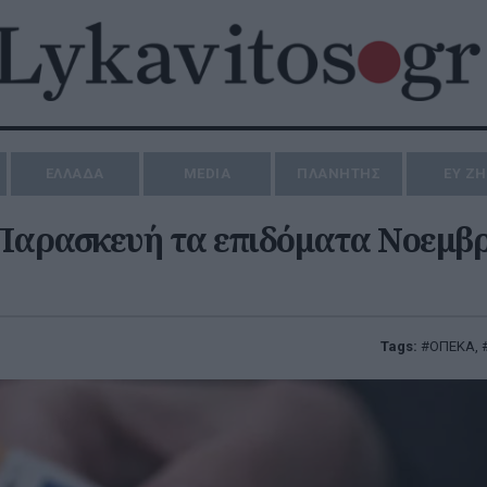
ΕΛΛΑΔΑ
MEDIA
ΠΛΑΝΗΤΗΣ
ΕΥ Ζ
αρασκευή τα επιδόματα Νοεμβρ
Tags:
ΟΠΕΚΑ
,