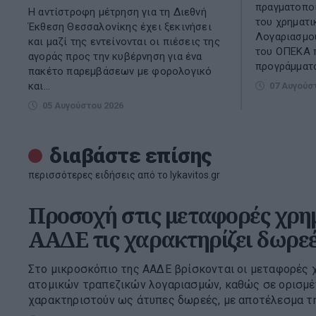
πραγματοποι
Η αντίστροφη μέτρηση για τη Διεθνή
του χρηματι
Έκθεση Θεσσαλονίκης έχει ξεκινήσει
Λογαριασμού
και μαζί της εντείνονται οι πιέσεις της
του ΟΠΕΚΑ 
αγοράς προς την κυβέρνηση για ένα
προγράμματο
πακέτο παρεμβάσεων με φορολογικό
και...
07 Αυγούσ
05 Αυγούστου 2026
διαβάστε επίσης
περισσότερες ειδήσεις από το lykavitos.gr
Προσοχή στις μεταφορές χρη
ΑΑΔΕ τις χαρακτηρίζει δωρε
Στο μικροσκόπιο της ΑΑΔΕ βρίσκονται οι μεταφορές 
ατομικών τραπεζικών λογαριασμών, καθώς σε ορισμέ
χαρακτηριστούν ως άτυπες δωρεές, με αποτέλεσμα την