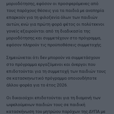
μοριοδότησης, εφόσον οι προσφερόμενες από
τους παρόχους θέσεις για τα παιδιά με αναπηρία
επαρκούν για τη φιλοξενία όλων των παιδιών
αυτών, ενώ για πρώτη φορά φέτος οι πολύτεκνοι
γονείς εξαιρούνται από τη διαδικασία της
μοριοδότησης και συμμετέχουν στο πρόγραμμα,
εφόσον πληρούν τις προϋποθέσεις συμμετοχής.
Σημειώνεται ότι δεν μπορούν να συμμετάσχουν
στο πρόγραμμα εργαζόμενοι και άνεργοι που
επιδοτούνται για τη συμμετοχή των παιδιών τους
σε κατασκηνωτικό πρόγραμμα οποιουδήποτε
άλλου φορέα για το έτος 2026.
Οι δικαιούχοι επιδοτούνται για τη διαμονή των
ωφελούμενων παιδιών τους σε παιδική
κατασκήνωση του μητρώου παρόχων της ΔΥΠΑ με