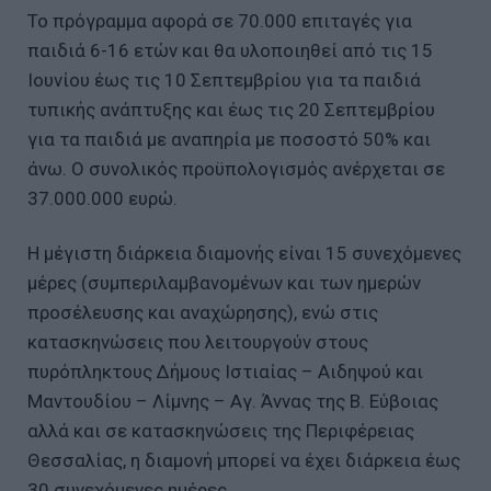
Το πρόγραμμα αφορά σε 70.000 επιταγές για
παιδιά 6-16 ετών και θα υλοποιηθεί από τις 15
Ιουνίου έως τις 10 Σεπτεμβρίου για τα παιδιά
τυπικής ανάπτυξης και έως τις 20 Σεπτεμβρίου
για τα παιδιά με αναπηρία με ποσοστό 50% και
άνω. Ο συνολικός προϋπολογισμός ανέρχεται σε
37.000.000 ευρώ.
Η μέγιστη διάρκεια διαμονής είναι 15 συνεχόμενες
μέρες (συμπεριλαμβανομένων και των ημερών
προσέλευσης και αναχώρησης), ενώ στις
κατασκηνώσεις που λειτουργούν στους
πυρόπληκτους Δήμους Ιστιαίας – Αιδηψού και
Μαντουδίου – Λίμνης – Αγ. Άννας της Β. Εύβοιας
αλλά και σε κατασκηνώσεις της Περιφέρειας
Θεσσαλίας, η διαμονή μπορεί να έχει διάρκεια έως
30 συνεχόμενες ημέρες.