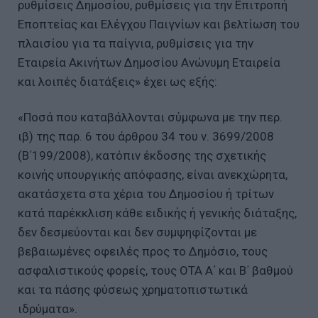
ρυθμίσεις Δημοσίου, ρυθμίσεις για την Επιτροπή
Εποπτείας και Ελέγχου Παιγνίων και βελτίωση του
πλαισίου για τα παίγνια, ρυθμίσεις για την
Εταιρεία Ακινήτων Δημοσίου Ανώνυμη Εταιρεία
και λοιπές διατάξεις» έχει ως εξής:
«Ποσά που καταβάλλονται σύμφωνα με την περ.
ιβ) της παρ. 6 του άρθρου 34 του ν. 3699/2008
(Β΄199/2008), κατόπιν έκδοσης της σχετικής
κοινής υπουργικής απόφασης, είναι ανεκχώρητα,
ακατάσχετα στα χέρια του Δημοσίου ή τρίτων
κατά παρέκκλιση κάθε ειδικής ή γενικής διάταξης,
δεν δεσμεύονται και δεν συμψηφίζονται με
βεβαιωμένες οφειλές προς το Δημόσιο, τους
ασφαλιστικούς φορείς, τους ΟΤΑ Α΄ και Β΄ βαθμού
και τα πάσης φύσεως χρηματοπιστωτικά
ιδρύματα».