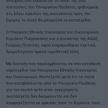
ενίσχυση που δικαιούται το παιδί της από
πιστώσεις του Υπουργείου Παιδείας, φοβούμενη
ότι, λόγω οφειλών της οικογένειας προς την
Εφορία, το ποσό θα μπορούσε να κατασχεθεί.
Ο Υπουργός Εθνικής Οικονομίας και Οικονομικών,
Κυριάκος Πιερρακάκης και ο Διοικητής της ΑΑΔΕ,
Γιώργος Πιτσιλής, αφού ενημερώθηκαν σχετικά,
δρομολόγησαν άμεσα νομοθετική λύση.
Με διάταξη που περιλαμβάνεται σε υπό κατάθεση
νομοσχέδιο του Υπουργείου Εθνικής Οικονομίας
και Οικονομικών, θεσπίζεται ρητά ότι τα ποσά
που καταβάλλονται από το Υπουργείο Παιδείας
για τον σκοπό αυτό είναι ανεκχώρητα,
ακατάσχετα, δεν δεσμεύονται και δεν
συμψηφίζονται με οφειλές προς το Δημόσιο, τους