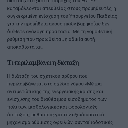
ακατάσχετες και οι παροχές του ΕΟΠΥΥ
καταβάλλονται απευθείας στους προμηθευτές, η
συγκεκριμένη ενίσχυση του Υπουργείου Παιδείας
για την προμήθεια ακουστικών βαρηκοΐας δεν
διέθετε ανάλογη προστασία. Με τη νομοθετική
ρύθμιση που προωθείται, η αδικία αυτή
αποκαθίσταται.
Τι περιλαμβάνει η διάταξη
Η διάταξη του σχετικού άρθρου που
περιλαμβάνεται στο σχέδιο νόμου «Μέτρα
αντιμετώπισης της ενεργειακής κρίσης και
ενίσχυσης του διαθέσιμου εισοδήματος των
πολιτών, μισθολογικές και φορολογικές
διατάξεις, ρυθμίσεις για τον εξωδικαστικό
μηχανισμό ρύθμισης οφειλών, συνταξιοδοτικές