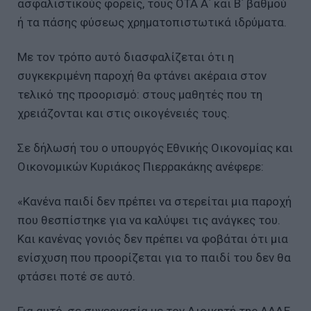
ασφαλιστικούς φορείς, τους ΟΤΑ Α΄ και Β΄ βαθμού
ή τα πάσης φύσεως χρηματοπιστωτικά ιδρύματα.
Με τον τρόπο αυτό διασφαλίζεται ότι η
συγκεκριμένη παροχή θα φτάνει ακέραια στον
τελικό της προορισμό: στους μαθητές που τη
χρειάζονται και στις οικογένειές τους.
Σε δήλωσή του ο υπουργός Εθνικής Οικονομίας και
Οικονομικών Κυριάκος Πιερρακάκης ανέφερε:
«Κανένα παιδί δεν πρέπει να στερείται μια παροχή
που θεσπίστηκε για να καλύψει τις ανάγκες του.
Και κανένας γονιός δεν πρέπει να φοβάται ότι μια
ενίσχυση που προορίζεται για το παιδί του δεν θα
φτάσει ποτέ σε αυτό.
Για αυτό, σε συνεργασία με τον Διοικητή της ΑΑΔΕ