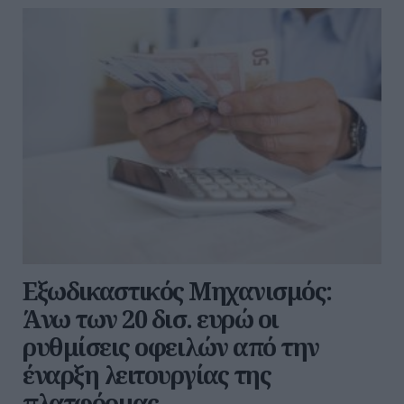
Εξωδικαστικός Μηχανισμός:
Άνω των 20 δισ. ευρώ οι
ρυθμίσεις οφειλών από την
έναρξη λειτουργίας της
πλατφόρμας