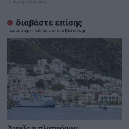
05 Αυγούστου 2026
διαβάστε επίσης
περισσότερες ειδήσεις από το lykavitos.gr
Άνοιξε η πλατφόρμα