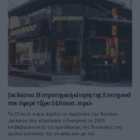
Jackaroo: Η στρατηγική κίνηση της Evergood
που έφερε τζίρο 24,8 εκατ. ευρώ
Τα 25 εκατ. ευρώ άγγιξαν οι πωλήσεις του δικτύου
Jackaroo που εξαγόρασε η Evergood το 2025
επιβεβαιώνοντας τις προσδοκίες της διοίκησης του
ομίλου εστίασης της Vivartia που με την ...