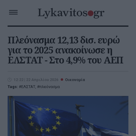
Πλεόνασμα 12,13 δισ. ευρώ
για το 2025 ανακοίνωσε η
ΕΛΣΤΑΤ - Στο 4,9% του ΑΕΠ
12:22 | 22 Απριλίου 2026
Οικονομία
Tags:
ΕΛΣΤΑΤ
,
πλεόνασμα