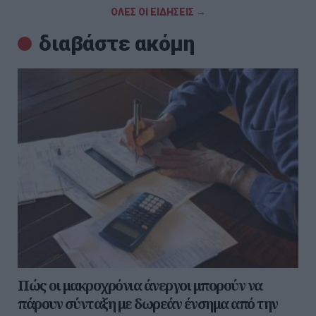
ΟΛΕΣ ΟΙ ΕΙΔΗΣΕΙΣ →
διαβάστε ακόμη
Πώς οι μακροχρόνια άνεργοι μπορούν να
πάρουν σύνταξη με δωρεάν ένσημα από την