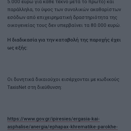
5.000 ευρώ για κάθε τέκνο μετά το πρώτο) και
παράλληλα, το ύψος των συνολικών ακαθαρίστων
εσόδων από επιχειρηματική δραστηριότητα της
οικογενείας τους δεν υπερβαίνει τα 80.000 ευρώ.
Η διαδικασία για την καταβολή της παροχής έχει
ως εξής:
Οι δυνητικά δικαιούχοι εισέρχονται με κωδικούς
TaxisNet στη διεύθυνση:
https://www.gov.gr/ipiresies/ergasia-kai-
asphalise/anergia/ephapax-khrematike-parokhe-