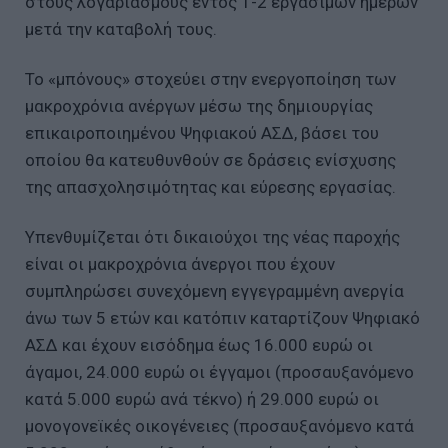
στους λογαριασμούς εντός 1-2 εργάσιμων ημερών
μετά την καταβολή τους.
Το «μπόνους» στοχεύει στην ενεργοποίηση των
μακροχρόνια ανέργων μέσω της δημιουργίας
επικαιροποιημένου Ψηφιακού ΑΣΔ, βάσει του
οποίου θα κατευθυνθούν σε δράσεις ενίσχυσης
της απασχολησιμότητας και εύρεσης εργασίας.
Υπενθυμίζεται ότι δικαιούχοι της νέας παροχής
είναι οι μακροχρόνια άνεργοι που έχουν
συμπληρώσει συνεχόμενη εγγεγραμμένη ανεργία
άνω των 5 ετών και κατόπιν καταρτίζουν Ψηφιακό
ΑΣΔ και έχουν εισόδημα έως 16.000 ευρώ οι
άγαμοι, 24.000 ευρώ οι έγγαμοι (προσαυξανόμενο
κατά 5.000 ευρώ ανά τέκνο) ή 29.000 ευρώ οι
μονογονεϊκές οικογένειες (προσαυξανόμενο κατά