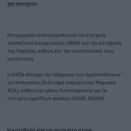
gia-anergous
Καταχωρούν ή επικαιροποιούν τα στοιχεία
τραπεζικού λογαριασμού (IBAN) για την καταβολή
της παροχής, καθώς και την οικογενειακή τους
κατάσταση
Η ΔΥΠΑ ελέγχει την πλήρωση των προϋποθέσεων
αυτεπάγγελτα (διάστημα ανεργίας και Ψηφιακό
ΑΣΔ), καθώς και μέσω διασταύρωσης με τα
στοιχεία αρμόδιων φορέων (ΑΑΔΕ, ΗΔΙΚΑ)
Η καταβολή γίνεται αυτόματα στους