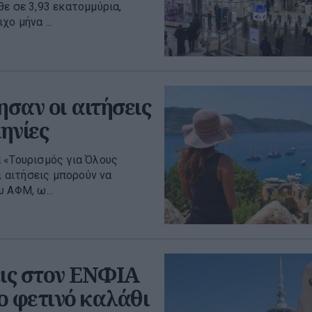
ε σε 3,93 εκατομμύρια,
ο μήνα ...
ησαν οι αιτήσεις
ηνίες
 «Τουρισμός για Όλους
ι αιτήσεις μπορούν να
 ΑΦΜ, ω...
ις στον ΕΝΦΙΑ
το φετινό καλάθι