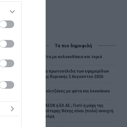
Τα πιο δημοφιλή
1
Πίτα με κολοκυθάκια και τυριά
Tα πρωτοσέλιδα των εφημερίδων
2
της Κυριακής 2 Αυγούστου 2026
3
Μελιτζάνες με φέτα και λουκάνικο
ΠΑΣΟΚ ή ΕΛ.ΑΣ.; Γιατί η μάχη της
4
δεύτερης θέσης είναι (πολύ) ανοιχτή
ακόμη
ρές