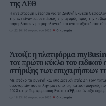
της ΔΕΘ
Η αντίστροφη μέτρηση για τη Διεθνή Έκθεση Θεσσαλονί
της εντείνονται οι πιέσεις της αγοράς προς την κυβέ
παρεμβάσεων με φορολογικό και αναπτυξιακό αποτύπω
22:20 | 05 Αυγούστου 2026
Οικονομία
Άνοιξε η πλατφόρμα myBusin
τον πρώτο κύκλο του ειδικού
στήριξης των επιχειρήσεων 
Με στόχο τη συνεχή και ουσιαστική στήριξη των τοπι
οικονομιών που επλήγησαν από τις καταστροφικές πυ
2023 στην Περιφερειακή Ενότητα Έβρου, άνοιξε σήμερα
18:33 | 06 Αυγούστου 2026
Οικονομία