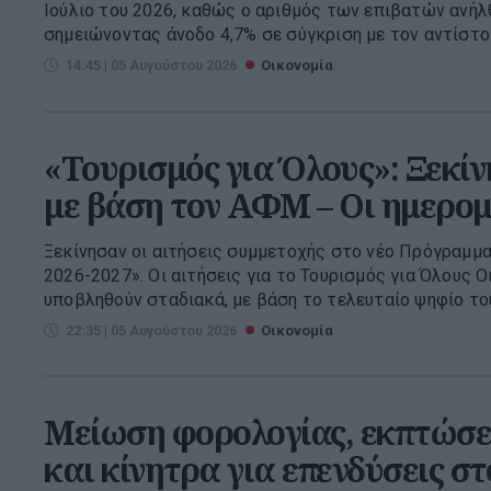
Ιούλιο του 2026, καθώς ο αριθμός των επιβατών ανήλθ
σημειώνοντας άνοδο 4,7% σε σύγκριση με τον αντίστοιχ
14:45 | 05 Αυγούστου 2026
Οικονομία
«Τουρισμός για Όλους»: Ξεκίν
με βάση τον ΑΦΜ – Οι ημερομ
Ξεκίνησαν οι αιτήσεις συμμετοχής στο νέο Πρόγραμμα
2026-2027». Οι αιτήσεις για το Τουρισμός για Όλους Ο
υποβληθούν σταδιακά, με βάση το τελευταίο ψηφίο του
22:35 | 05 Αυγούστου 2026
Οικονομία
Μείωση φορολογίας, εκπτώσε
και κίνητρα για επενδύσεις σ