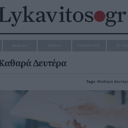
ΕΛΛΑΔΑ
MEDIA
ΠΛΑΝΗΤΗΣ
ΕΥ Ζ
ν Καθαρά Δευτέρα
Tags:
Καθαρά Δευτέρ