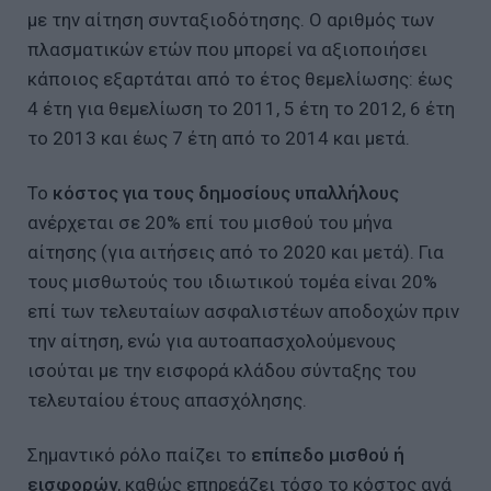
με την αίτηση συνταξιοδότησης. Ο αριθμός των
πλασματικών ετών που μπορεί να αξιοποιήσει
κάποιος εξαρτάται από το έτος θεμελίωσης: έως
4 έτη για θεμελίωση το 2011, 5 έτη το 2012, 6 έτη
το 2013 και έως 7 έτη από το 2014 και μετά.
Το
κόστος για τους δημοσίους υπαλλήλους
ανέρχεται σε 20% επί του μισθού του μήνα
αίτησης (για αιτήσεις από το 2020 και μετά). Για
τους μισθωτούς του ιδιωτικού τομέα είναι 20%
επί των τελευταίων ασφαλιστέων αποδοχών πριν
την αίτηση, ενώ για αυτοαπασχολούμενους
ισούται με την εισφορά κλάδου σύνταξης του
τελευταίου έτους απασχόλησης.
Σημαντικό ρόλο παίζει το
επίπεδο μισθού ή
εισφορών
, καθώς επηρεάζει τόσο το κόστος ανά