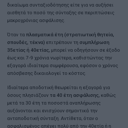
δικαίωμα συνταξιοδότησης είτε για να αυξήσει
αισθητά το ποσό της σύνταξης σε περιπτώσεις
μακροχρόνιας ασφάλισης.
Όταν τα
πλασματικά έτη (στρατιωτική θητεία,
σπουδές, τέκνα)
επιτρέπουν τη
συμπλήρωση
35ετίας ή 40ετίας,
μπορεί να οδηγήσουν σε έξοδο
έως και 7-9 χρόνια νωρίτερα, καθιστώντας την
εξαγορά ιδιαίτερα συμφέρουσα, εφόσον ο χρόνος
απόσβεσης δικαιολογεί το κόστος.
Ιδιαίτερα αποδοτική θεωρείται η εξαγορά για
όσους πλησιάζουν
τα 40 έτη ασφάλισης,
καθώς
μετά τα 30 έτη τα ποσοστά αναπλήρωσης
αυξάνονται και ενισχύουν σημαντικά την
ανταποδοτική σύνταξη. Αντίθετα, όταν ο
ασφαλισμένος απέχει πολύ από την 40ετία ή η