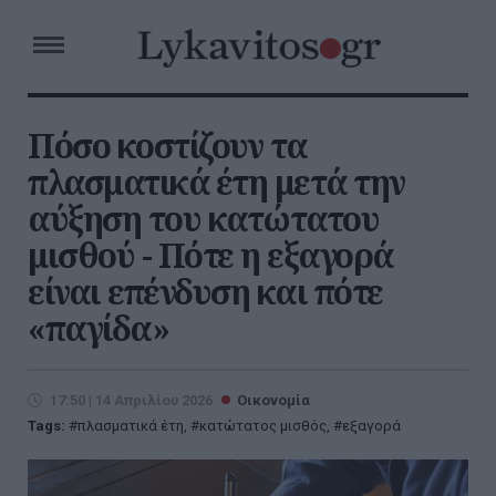
Πόσο κοστίζουν τα
πλασματικά έτη μετά την
αύξηση του κατώτατου
μισθού - Πότε η εξαγορά
είναι επένδυση και πότε
«παγίδα»
17:50 | 14 Απριλίου 2026
Οικονομία
Tags:
πλασματικά έτη
,
κατώτατος μισθός
,
εξαγορά