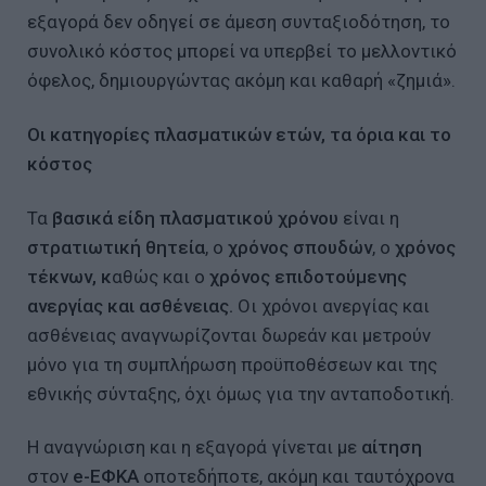
εξαγορά δεν οδηγεί σε άμεση συνταξιοδότηση, το
συνολικό κόστος μπορεί να υπερβεί το μελλοντικό
όφελος, δημιουργώντας ακόμη και καθαρή «ζημιά».
Οι κατηγορίες πλασματικών ετών, τα όρια και το
κόστος
Τα
βασικά είδη πλασματικού χρόνου
είναι η
στρατιωτική θητεία
, ο
χρόνος σπουδών
, ο
χρόνος
τέκνων, κ
αθώς και ο
χρόνος επιδοτούμενης
ανεργίας και ασθένειας.
Οι χρόνοι ανεργίας και
ασθένειας αναγνωρίζονται δωρεάν και μετρούν
μόνο για τη συμπλήρωση προϋποθέσεων και της
εθνικής σύνταξης, όχι όμως για την ανταποδοτική.
Η αναγνώριση και η εξαγορά γίνεται με
αίτηση
στον
e-ΕΦΚΑ
οποτεδήποτε, ακόμη και ταυτόχρονα