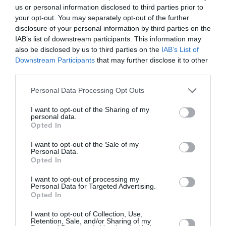
Χαρδαλιάς: Δύο νέοι Αντιπεριφερειάρχες στην Αττική –
us or personal information disclosed to third parties prior to
Θεοδωρόπουλος και Κοσμόπουλος αναλαμβάνουν
your opt-out. You may separately opt-out of the further
κρίσιμα χαρτοφυλάκια
disclosure of your personal information by third parties on the
IAB’s list of downstream participants. This information may
Δύο συλλήψεις για διακίνηση μεταναστών σε Έβρο και
also be disclosed by us to third parties on the
IAB’s List of
Ροδόπη - Μετέφεραν συνολικά 15 άτομα
Downstream Participants
that may further disclose it to other
third parties.
Τουρνάς: Πάνω από 400 φωτιές σε δέκα ημέρες – «Το 90%
οφείλεται σε αμέλεια»
Please note that this website/app uses one or more Google
Personal Data Processing Opt Outs
services and may gather and store information including but
not limited to your visit or usage behaviour. You may click to
I want to opt-out of the Sharing of my
Πυρομαχικά εντοπίστηκαν στη θάλασσα στην Κάρπαθο –
personal data.
Απαγορεύτηκε η πρόσβαση στην περιοχή
grant or deny consent to Google and its third-party tags to
Opted In
use your data for below specified purposes in below Google
consent section.
I want to opt-out of the Sale of my
ΟΛΕΣ ΟΙ ΕΙΔΗΣΕΙΣ →
Personal Data.
Opted In
διαβάστε ακόμη
I want to opt-out of processing my
Personal Data for Targeted Advertising.
Opted In
I want to opt-out of Collection, Use,
Retention, Sale, and/or Sharing of my