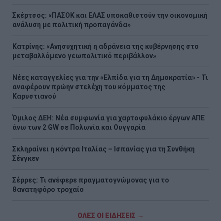
Σκέρτσος: «ΠΑΣΟΚ και ΕΛΑΣ υποκαθιστούν την οικονομική
ανάλυση με πολιτική προπαγάνδα»
Κατρίνης: «Ανησυχητική η αδράνεια της κυβέρνησης στο
μεταβαλλόμενο γεωπολιτικό περιβάλλον»
Νέες καταγγελίες για την «Ελπίδα για τη Δημοκρατία» - Τι
αναφέρουν πρώην στελέχη του κόμματος της
Καρυστιανού
Όμιλος ΔΕΗ: Νέα συμφωνία για χαρτοφυλάκιο έργων ΑΠΕ
άνω των 2 GW σε Πολωνία και Ουγγαρία
Σκληραίνει η κόντρα Ιταλίας – Ισπανίας για τη Συνθήκη
Σένγκεν
Σέρρες: Τι ανέφερε πραγματογνώμονας για το
θανατηφόρο τροχαίο
ΟΛΕΣ ΟΙ ΕΙΔΗΣΕΙΣ →