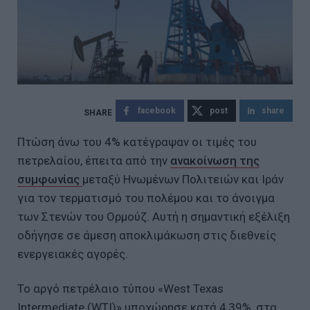
facebook
post
share
Πτώση άνω του 4% κατέγραψαν οι τιμές του
πετρελαίου, έπειτα από την
ανακοίνωση της
συμφωνίας
μεταξύ Ηνωμένων Πολιτειών και Ιράν
για τον τερματισμό του πολέμου και το άνοιγμα
των Στενών του Ορμούζ. Αυτή η σημαντική εξέλιξη
οδήγησε σε άμεση αποκλιμάκωση στις διεθνείς
ενεργειακές αγορές.
Το αργό πετρέλαιο τύπου «West Texas
Intermediate (WTI)» υποχώρησε κατά 4,39%, στα