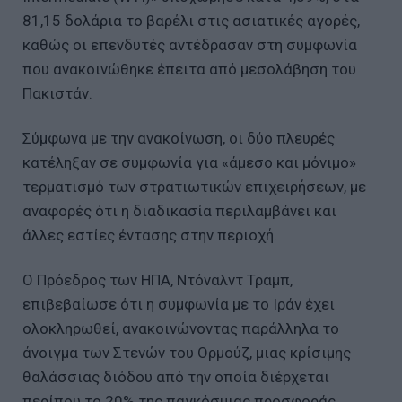
81,15 δολάρια το βαρέλι στις ασιατικές αγορές,
καθώς οι επενδυτές αντέδρασαν στη συμφωνία
που ανακοινώθηκε έπειτα από μεσολάβηση του
Πακιστάν.
Σύμφωνα με την ανακοίνωση, οι δύο πλευρές
κατέληξαν σε συμφωνία για «άμεσο και μόνιμο»
τερματισμό των στρατιωτικών επιχειρήσεων, με
αναφορές ότι η διαδικασία περιλαμβάνει και
άλλες εστίες έντασης στην περιοχή.
Ο Πρόεδρος των ΗΠΑ, Ντόναλντ Τραμπ,
επιβεβαίωσε ότι η συμφωνία με το Ιράν έχει
ολοκληρωθεί, ανακοινώνοντας παράλληλα το
άνοιγμα των Στενών του Ορμούζ, μιας κρίσιμης
θαλάσσιας διόδου από την οποία διέρχεται
περίπου το 20% της παγκόσμιας προσφοράς