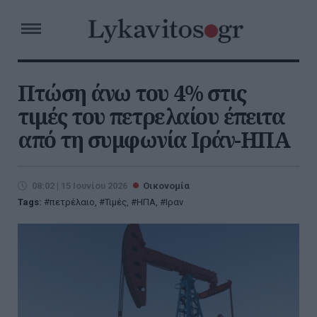
Πτώση άνω του 4% στις
τιμές του πετρελαίου έπειτα
από τη συμφωνία Ιράν-ΗΠΑ
08:02 | 15 Ιουνίου 2026
Οικονομία
Tags:
πετρέλαιο
,
Τιμές
,
ΗΠΑ
,
Ιραν