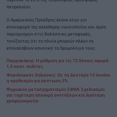
πετρελαίου.
Ο Αμερικανός Πρόεδρος έκανε λόγο για
επαναφορά της ελεύθερης ναυσιπλοΐας και άρση
περιορισμών στις θαλάσσιες μεταφορές,
τονίζοντας ότι τα πλοία μπορούν πλέον να
επαναλάβουν κανονικά τα δρομολόγιά τους.
Πιερρακάκης: Η ρύθμιση για τις 72 δόσεις αφορά
1,5 εκατ. πολίτες
Φορολογικές δηλώσεις: Ως τη Δευτέρα 15 Ιουνίου
η προθεσμία για έκπτωση 3%
Ψηφιακός μετασχηματισμός ΕΦΚΑ: Σχεδιασμοί
για ταχύτερη απονομή συντάξεων και λιγότερη
γραφειοκρατία