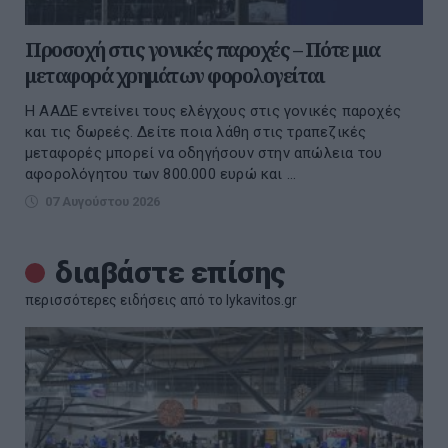
Προσοχή στις γονικές παροχές – Πότε μια
μεταφορά χρημάτων φορολογείται
Η ΑΑΔΕ εντείνει τους ελέγχους στις γονικές παροχές
και τις δωρεές. Δείτε ποια λάθη στις τραπεζικές
μεταφορές μπορεί να οδηγήσουν στην απώλεια του
αφορολόγητου των 800.000 ευρώ και ...
07 Αυγούστου 2026
διαβάστε επίσης
περισσότερες ειδήσεις από το lykavitos.gr