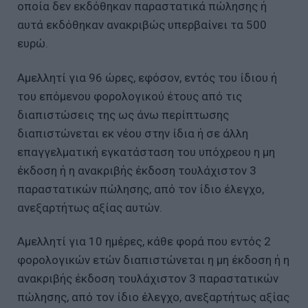
οποία δεν εκδόθηκαν παραστατικά πώλησης ή
αυτά εκδόθηκαν ανακριβώς υπερβαίνει τα 500
ευρώ.
Αμελλητί για 96 ώρες, εφόσον, εντός του ίδιου ή
του επόμενου φορολογικού έτους από τις
διαπιστώσεις της ως άνω περίπτωσης
διαπιστώνεται εκ νέου στην ίδια ή σε άλλη
επαγγελματική εγκατάσταση του υπόχρεου η μη
έκδοση ή η ανακριβής έκδοση τουλάχιστον 3
παραστατικών πώλησης, από τον ίδιο έλεγχο,
ανεξαρτήτως αξίας αυτών.
Αμελλητί για 10 ημέρες, κάθε φορά που εντός 2
φορολογικών ετών διαπιστώνεται η μη έκδοση ή η
ανακριβής έκδοση τουλάχιστον 3 παραστατικών
πώλησης, από τον ίδιο έλεγχο, ανεξαρτήτως αξίας