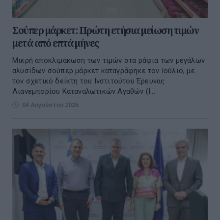
Σούπερ μάρκετ: Πρώτη ετήσια μείωση τιμών
μετά από επτά μήνες
Μικρή αποκλιμάκωση των τιμών στα ράφια των μεγάλων
αλυσίδων σούπερ μάρκετ καταγράφηκε τον Ιούλιο, με
τον σχετικό δείκτη του Ινστιτούτου Έρευνας
Λιανεμπορίου Καταναλωτικών Αγαθών (Ι...
04 Αυγούστου 2026