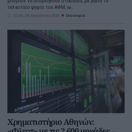
μπορούν να υποβληθούν σταδιακά, με βάση το
τελευταίο ψηφίο του ΑΦΜ, ω...
22:35 | 05 Αυγούστου 2026
Οικονομία
Χρηματιστήριο Αθηνών:
«Φλερτ» με τις 2.600 μονάδες –