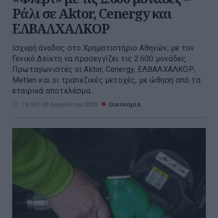
Ράλι σε Aktor, Cenergy και
ΕΛΒΑΛΧΑΛΚΟΡ
Ισχυρή άνοδος στο Χρηματιστήριο Αθηνών, με τον
Γενικό Δείκτη να προσεγγίζει τις 2.600 μονάδες.
Πρωταγωνιστές οι Aktor, Cenergy, ΕΛΒΑΛΧΑΛΚΟΡ,
Metlen και οι τραπεζικές μετοχές, με ώθηση από τα
εταιρικά αποτελέσμα...
14:50 | 03 Αυγούστου 2026
Οικονομία