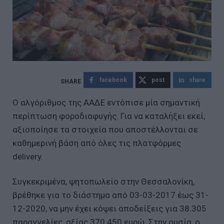
facebook
post
share
Ο αλγόριθμος της ΑΑΔΕ εντόπισε μία σημαντική
περίπτωση φοροδιαφυγής. Για να καταλήξει εκεί,
αξιοποίησε τα στοιχεία που αποστέλλονται σε
καθημερινή βάση από όλες τις πλατφόρμες
delivery.
Συγκεκριμένα, ψητοπωλείο στην Θεσσαλονίκη,
βρέθηκε για το διάστημα από 03-03-2017 έως 31-
12-2020, να μην έχει κόψει αποδείξεις για 38.305
παραγγελίες, αξίας 370.450 ευρώ. Στην ουσία, ο