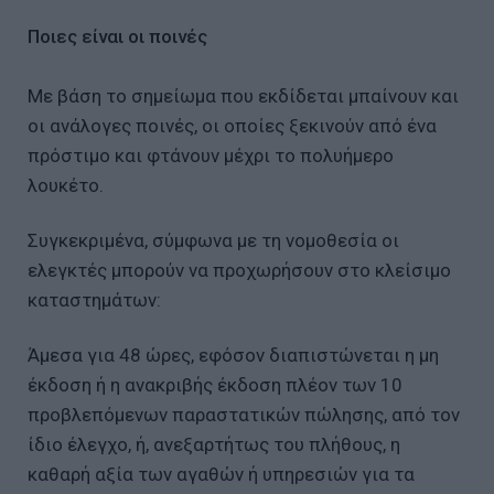
Ποιες είναι οι ποινές
Με βάση το σημείωμα που εκδίδεται μπαίνουν και
οι ανάλογες ποινές, οι οποίες ξεκινούν από ένα
πρόστιμο και φτάνουν μέχρι το πολυήμερο
λουκέτο.
Συγκεκριμένα, σύμφωνα με τη νομοθεσία οι
ελεγκτές μπορούν να προχωρήσουν στο κλείσιμο
καταστημάτων:
Άμεσα για 48 ώρες, εφόσον διαπιστώνεται η μη
έκδοση ή η ανακριβής έκδοση πλέον των 10
προβλεπόμενων παραστατικών πώλησης, από τον
ίδιο έλεγχο, ή, ανεξαρτήτως του πλήθους, η
καθαρή αξία των αγαθών ή υπηρεσιών για τα