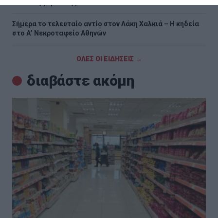
Πατάτες γεμιστές με σπανάκι
Σήμερα το τελευταίο αντίο στον Λάκη Χαλκιά – Η κηδεία
στο Α’ Νεκροταφείο Αθηνών
ΟΛΕΣ ΟΙ ΕΙΔΗΣΕΙΣ →
διαβάστε ακόμη