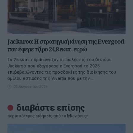
Jackaroo: Η στρατηγική κίνηση της Evergood
που έφερε τζίρο 24,8 εκατ. ευρώ
Τα 25 εκατ. ευρώ άγγιξαν οι πωλήσεις του δικτύου
Jackaroo που εξαγόρασε η Evergood το 2025
επιβεβαιώνοντας τις προσδοκίες της διοίκησης του
ομίλου εστίασης της Vivartia που με την ...
05 Αυγούστου 2026
διαβάστε επίσης
περισσότερες ειδήσεις από το lykavitos.gr