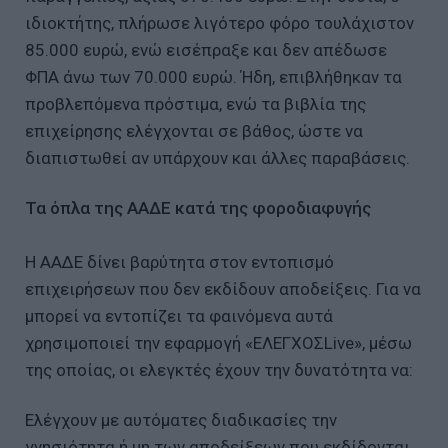
ιδιοκτήτης, πλήρωσε λιγότερο φόρο τουλάχιστον
85.000 ευρώ, ενώ εισέπραξε και δεν απέδωσε
ΦΠΑ άνω των 70.000 ευρώ. Ήδη, επιβλήθηκαν τα
προβλεπόμενα πρόστιμα, ενώ τα βιβλία της
επιχείρησης ελέγχονται σε βάθος, ώστε να
διαπιστωθεί αν υπάρχουν και άλλες παραβάσεις.
Τα όπλα της ΑΑΔΕ κατά της φοροδιαφυγής
Η ΑΑΔΕ δίνει βαρύτητα στον εντοπισμό
επιχειρήσεων που δεν εκδίδουν αποδείξεις. Για να
μπορεί να εντοπίζει τα φαινόμενα αυτά
χρησιμοποιεί την εφαρμογή «ΕΛΕΓΧΟΣLive», μέσω
της οποίας, οι ελεγκτές έχουν την δυνατότητα να:
Ελέγχουν με αυτόματες διαδικασίες την
γνησιότητα ή μη των αποδείξεων που εκδίδονται