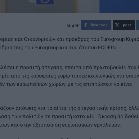
facebook
post
ομίας και Οικονομικών και πρόεδρος του Eurogroup Κυρι
εδριάσεις του Eurogroup και του άτυπου ECOFIN.
ελέσει η προσιτή στέγαση, έπειτα από πρωτοβουλία του
 μία από τις κορυφαίες ευρωπαϊκές κοινωνικές και οικο
όν των ευρωπαϊκών χωρών, με τις επιπτώσεις να είναι
ξουν απόψεις για τα αίτια της στεγαστικής κρίσης, αλλά
βαση των πολιτών σε προσιτή κατοικία. Έμφαση θα δοθεί
ιών και στην αξιοποίηση ευρωπαϊκών εργαλείων.