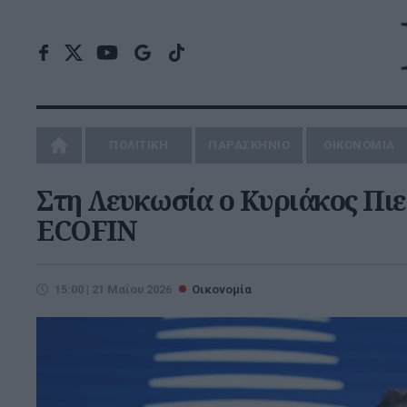
ΠΟΛΙΤΙΚΗ
ΠΑΡΑΣΚΗΝΙΟ
ΟΙΚΟΝΟΜΙΑ
Στη Λευκωσία ο Κυριάκος Πι
ECOFIN
15:00 | 21 Μαΐου 2026
Οικονομία