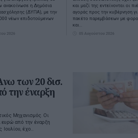
ω ανακοίνωσε η Δημόσια
και μαζί της εντείνονται οι πι
ασχόλησης (ΔΥΠΑ), με την
αγοράς προς την κυβέρνηση γι
.000 νέων επιδοτούμενων
πακέτο παρεμβάσεων με φορο
και...
του 2026
05 Αυγούστου 2026
νω των 20 δισ.
πό την έναρξη
τικός Μηχανισμός. Οι
 ευρώ από την έναρξη
Ιουλίου, έχο...