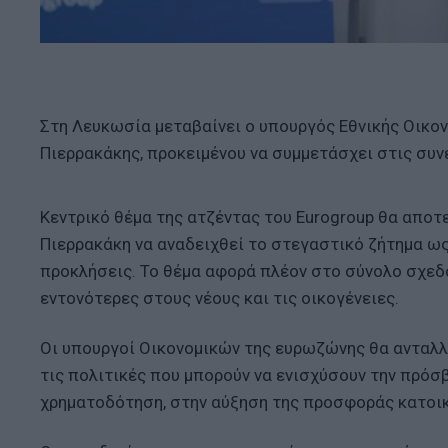
Στη Λευκωσία μεταβαίνει ο υπουργός Εθνικής Οικον
Πιερρακάκης, προκειμένου να συμμετάσχει στις συν
Κεντρικό θέμα της ατζέντας του Eurogroup θα αποτ
Πιερρακάκη να αναδειχθεί το στεγαστικό ζήτημα ως
προκλήσεις. Το θέμα αφορά πλέον στο σύνολο σχεδ
εντονότερες στους νέους και τις οικογένειες.
Οι υπουργοί Οικονομικών της ευρωζώνης θα ανταλλά
τις πολιτικές που μπορούν να ενισχύσουν την πρόσ
χρηματοδότηση, στην αύξηση της προσφοράς κατοικ