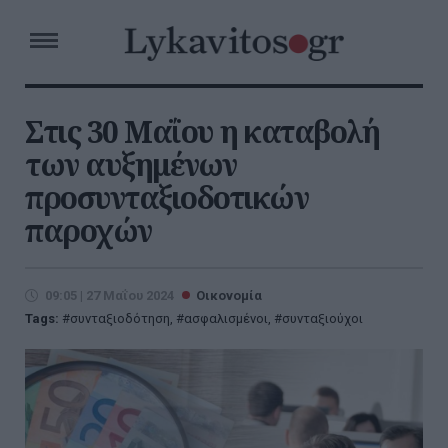
Στις 30 Μαΐου η καταβολή
των αυξημένων
προσυνταξιοδοτικών
παροχών
09:05 | 27 Μαΐου 2024
Οικονομία
Tags:
συνταξιοδότηση
,
ασφαλισμένοι
,
συνταξιούχοι