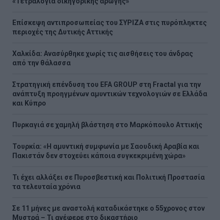
«Τετραλογία δικηγορικής αρωγής»
Επίσκεψη αντιπροσωπείας του ΣΥΡΙΖΑ στις πυρόπληκτες
περιοχές της Δυτικής Αττικής
Χαλκίδα: Ανασύρθηκε χωρίς τις αισθήσεις του άνδρας
από την θάλασσα
Στρατηγική επένδυση του EFA GROUP στη Fractal για την
ανάπτυξη προηγμένων αμυντικών τεχνολογιών σε Ελλάδα
και Κύπρο
Πυρκαγιά σε χαμηλή βλάστηση στο Μαρκόπουλο Αττικής
Τουρκία: «Η αμυντική συμφωνία με Σαουδική Αραβία και
Πακιστάν δεν στοχεύει κάποια συγκεκριμένη χώρα»
Τι έχει αλλάξει σε Πυροσβεστική και Πολιτική Προστασία
τα τελευταία χρόνια
Σε 11 μήνες με αναστολή καταδικάστηκε ο 55χρονος στον
Μυστρά – Τι ανέφερε στο δικαστήριο