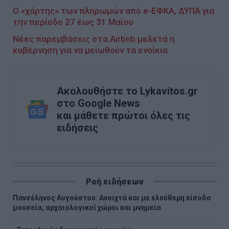
Ο «χάρτης» των πληρωμών από e-ΕΦΚΑ, ΔΥΠΑ για
την περίοδο 27 έως 31 Μαΐου
Νέες παρεμβάσεις στα Airbnb μελετά η
κυβέρνηση για να μειωθούν τα ενοίκια
Ακολουθήστε το Lykavitos.gr
στο Google News
και μάθετε πρώτοι όλες τις
ειδήσεις
Ροή ειδήσεων
Πανσέληνος Αυγούστου: Ανοιχτά και με ελεύθερη είσοδο
μουσεία, αρχαιολογικοί χώροι και μνημεία