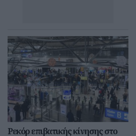
Ρεκόρ επιβατικής κίνησης στο