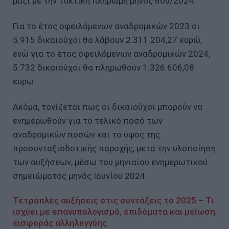
μαζί με την τακτική πληρωμή μηνός 6ου/2024.
Για το έτος οφειλόμενων αναδρομικών 2023 οι
5.915 δικαιούχοι θα λάβουν 2.311.204,27 ευρώ,
ενώ για το έτος οφειλόμενων αναδρομικών 2024,
5.732 δικαιούχοι θα πληρωθούν 1.326.606,08
ευρώ.
Ακόμα, τονίζεται πως οι δικαιούχοι μπορούν να
ενημερωθούν για το τελικό ποσό των
αναδρομικών ποσών και το ύψος της
προσυνταξιοδοτικής παροχής, μετά την υλοποίηση
των αυξήσεων, μέσω του μηνιαίου ενημερωτικού
σημειώματος μηνός Ιουνίου 2024.
Τετραπλές αυξήσεις στις συντάξεις το 2025 – Τι
ισχύει με επανυπολογισµό, επιδόµατα και µείωση
εισφοράς αλληλεγγύης