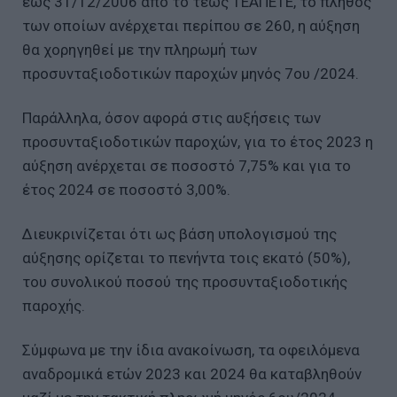
έως 31/12/2006 από το τέως ΤΕΑΠΕΤΕ, το πλήθος
των οποίων ανέρχεται περίπου σε 260, η αύξηση
θα χορηγηθεί με την πληρωμή των
προσυνταξιοδοτικών παροχών μηνός 7ου /2024.
Παράλληλα, όσον αφορά στις αυξήσεις των
προσυνταξιοδοτικών παροχών, για το έτος 2023 η
αύξηση ανέρχεται σε ποσοστό 7,75% και για το
έτος 2024 σε ποσοστό 3,00%.
Διευκρινίζεται ότι ως βάση υπολογισμού της
αύξησης ορίζεται το πενήντα τοις εκατό (50%),
του συνολικού ποσού της προσυνταξιοδοτικής
παροχής.
Σύμφωνα με την ίδια ανακοίνωση, τα οφειλόμενα
αναδρομικά ετών 2023 και 2024 θα καταβληθούν