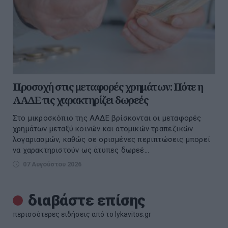
Προσοχή στις μεταφορές χρημάτων: Πότε η
ΑΑΔΕ τις χαρακτηρίζει δωρεές
Στο μικροσκόπιο της ΑΑΔΕ βρίσκονται οι μεταφορές
χρημάτων μεταξύ κοινών και ατομικών τραπεζικών
λογαριασμών, καθώς σε ορισμένες περιπτώσεις μπορεί
να χαρακτηριστούν ως άτυπες δωρεέ...
07 Αυγούστου 2026
διαβάστε επίσης
περισσότερες ειδήσεις από το lykavitos.gr