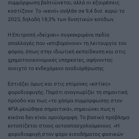
συμμόρφωση βελτιώνεται, αλλά οι εξαιρέσεις
κοστίζουν. Το «κενό» ανήλθε σε 9,4 δισ. ευρώ το
2023, δηλαδή 18,3% των δυνητικών εσόδων.
Η Επιτροπή «δείχνει» συγκεκριμένα πεδία:
απαλλαγές που «επιβαρύνουν» τη λειτουργία του
φόρου, όπως στην ιδιωτική εκπαίδευση και στις
χρηματοοικονομικές υπηρεσίες, αφήνοντας
ανοιχτό το ενδεχόμενο αναδιάρθρωσης.
Εστιάζει όμως και στις επίμονες «εστίες»
φοροδιαφυγής. Παρότι αναγνωρίζει τη σημαντική
πρόοδο και πως «το χάσμα συμμόρφωσης στον
ΦΠΑ μειώθηκε σημαντικά», σημειώνει πως η
εικόνα δεν είναι ομοιόμορφη. Το βασικό πρόβλημα
εντοπίζεται στους αυτοαπασχολούμενους. «Η
φοροδιαφυγή στον φόρο εισοδήματος φυσικών