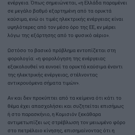
ενέργεια. Όπως σημειώνεται, «η Ελλάδα παραμένει
σε μεγάλο βαθμό εξαρτημένη από τα ορυκτά
καύσιμα, ενώ οι τιμές ηλεκτρικής ενέργειας είναι
υψηλότερες από τον μέσο όρο της ΕΕ, εν μέρει
λόγω της εξάρτησης από το φυσικό αέριο».
Ωστόσο το βασικό πρόβλημα εντοπίζεται στη
φορολογία: «η φορολόγηση της ενέργειας
εξακολουθεί να ευνοεί τα ορυκτά καύσιμα έναντι
της ηλεκτρικής ενέργειας, στέλνοντας
αντικρουόμενα σήματα τιμών».
Αν και δεν προκύπτει από τα κείμενα ότι κάτι το
θέμα έχει απασχολήσει και συζητείται επισήμως
ή στο παρασκήνιο, η Κομισιόν ξεκάθαρα
αντιμετωπίζει ως στρέβλωση τον μειωμένο φόρο
στο πετρέλαιο κίνησης, επισημαίνοντας ότι η