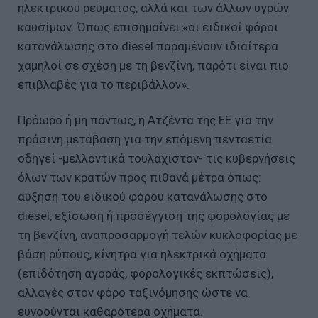
ηλεκτρικού ρεύματος, αλλά και των άλλων υγρών
καυσίμων. Όπως επισημαίνει «οι ειδικοί φόροι
κατανάλωσης στο diesel παραμένουν ιδιαίτερα
χαμηλοί σε σχέση με τη βενζίνη, παρότι είναι πιο
επιβλαβές για το περιβάλλον».
Πρόωρο ή μη πάντως, η Ατζέντα της ΕΕ για την
πράσινη μετάβαση για την επόμενη πενταετία
οδηγεί -μελλοντικά τουλάχιστον- τις κυβερνήσεις
όλων των κρατών προς πιθανά μέτρα όπως:
αύξηση του ειδικού φόρου κατανάλωσης στο
diesel, εξίσωση ή προσέγγιση της φορολογίας με
τη βενζίνη, αναπροσαρμογή τελών κυκλοφορίας με
βάση ρύπους, κίνητρα για ηλεκτρικά οχήματα
(επιδότηση αγοράς, φορολογικές εκπτώσεις),
αλλαγές στον φόρο ταξινόμησης ώστε να
ευνοούνται καθαρότερα οχήματα.