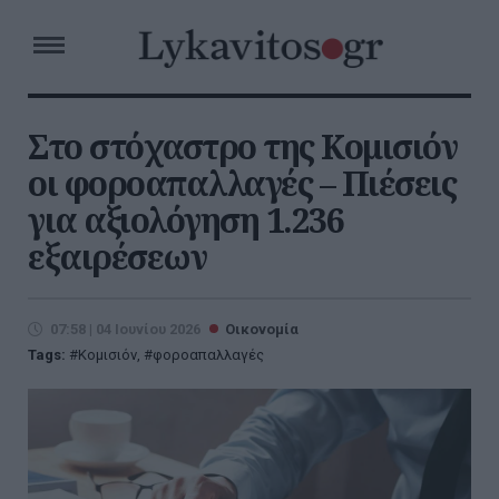
Στο στόχαστρο της Κομισιόν
οι φοροαπαλλαγές – Πιέσεις
για αξιολόγηση 1.236
εξαιρέσεων
07:58 | 04 Ιουνίου 2026
Οικονομία
Tags:
Κομισιόν
,
φοροαπαλλαγές