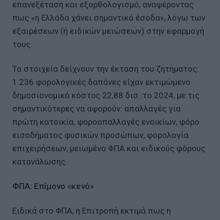
επανεξέταση και εξορθολογισμό, αναφέροντας
πως «η Ελλάδα χάνει σημαντικά έσοδα», λόγω των
εξαιρέσεων (ή ειδικών μειώσεων) στην εφαρμογή
τους.
Τα στοιχεία δείχνουν την έκταση του ζητήματος:
1.236 φορολογικές δαπάνες είχαν εκτιμώμενο
δημοσιονομικό κόστος 22,88 δισ. το 2024, με τις
σημαντικότερες να αφορούν: απαλλαγές για
πρώτη κατοικία, φοροαπαλλαγές ενοικίων, φόρο
εισοδήματος φυσικών προσώπων, φορολογία
επιχειρήσεων, μειωμένο ΦΠΑ και ειδικούς φόρους
κατανάλωσης.
ΦΠΑ: Επίμονο «κενό»
Ειδικά στο ΦΠΑ, η Επιτροπή εκτιμά πως η