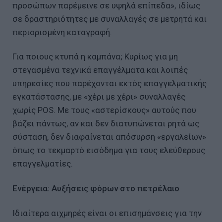
προσώπων παρέμεινε σε υψηλά επίπεδα», ιδίως
σε δραστηριότητες με συναλλαγές σε μετρητά και
περιορισμένη καταγραφή.
Για ποιους κτυπά η καμπάνα; Κυρίως για μη
στεγασμένα τεχνικά επαγγέλματα και λοιπές
υπηρεσίες που παρέχονται εκτός επαγγελματικής
εγκατάστασης, με «χέρι με χέρι» συναλλαγές
χωρίς POS. Με τους «αστερίσκους» αυτούς που
βάζει πάντως, αν και δεν διατυπώνεται ρητά ως
σύσταση, δεν διαφαίνεται απόσυρση «εργαλείων»
όπως το τεκμαρτό εισόδημα για τους ελεύθερους
επαγγελματίες.
Ενέργεια: Αυξήσεις φόρων στο πετρέλαιο
Ιδιαίτερα αιχμηρές είναι οι επισημάνσεις για την