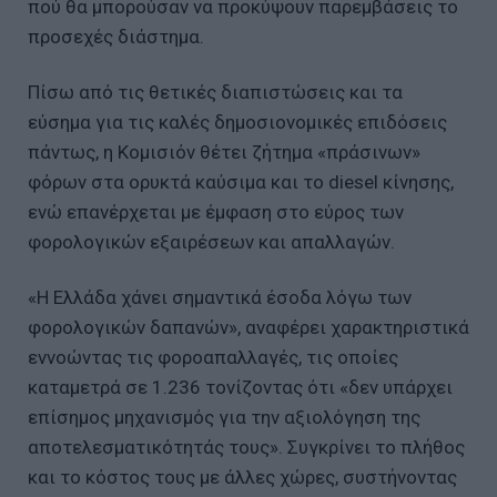
πού θα μπορούσαν να προκύψουν παρεμβάσεις το
προσεχές διάστημα.
Πίσω από τις θετικές διαπιστώσεις και τα
εύσημα για τις καλές δημοσιονομικές επιδόσεις
πάντως, η Κομισιόν θέτει ζήτημα «πράσινων»
φόρων στα ορυκτά καύσιμα και το diesel κίνησης,
ενώ επανέρχεται με έμφαση στο εύρος των
φορολογικών εξαιρέσεων και απαλλαγών.
«Η Ελλάδα χάνει σημαντικά έσοδα λόγω των
φορολογικών δαπανών», αναφέρει χαρακτηριστικά
εννοώντας τις φοροαπαλλαγές, τις οποίες
καταμετρά σε 1.236 τονίζοντας ότι «δεν υπάρχει
επίσημος μηχανισμός για την αξιολόγηση της
αποτελεσματικότητάς τους». Συγκρίνει το πλήθος
και το κόστος τους με άλλες χώρες, συστήνοντας