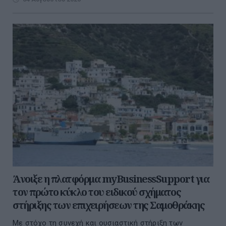
Άνοιξε η πλατφόρμα myBusinessSupport για
τον πρώτο κύκλο του ειδικού σχήματος
στήριξης των επιχειρήσεων της Σαμοθράκης
Με στόχο τη συνεχή και ουσιαστική στήριξη των