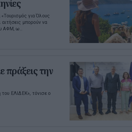
ηνίες
 «Τουρισμός για Όλους
ι αιτήσεις μπορούν να
 ΑΦΜ, ω...
ε πράξεις την
 του ΕΛΙΔΕΚ», τόνισε ο