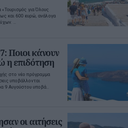
α «Τουρισμός για Όλους
έως και 600 ευρώ, ανάλογα
χων. ...
7: Ποιοι κάνουν
ώ η επιδότηση
οχής στο νέο πρόγραμμα
ήσεις υποβάλλονται
α 9 Αυγούστου υποβά...
ησαν οι αιτήσεις