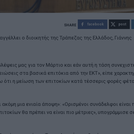
facebook
post
γγέλλει ο διοικητής της Τράπεζας της Ελλάδος, Γιάννης
έψεις μας για τον Μάρτιο και εάν αυτή η τάση συνεχιστε
ειώσεις στα βασικά επιτόκια από την ΕΚΤ», είπε χαρακτη
ω ότι η μείωση των επιτοκίων κατά τέσσερις φορές φέτο
ι ακόμη μια ενιαία άποψη»: «Ορισμένοι συνάδελφοι είναι 
πιτοκίων θα πρέπει να είναι πιο μέτριες», υπογράμμισε σ