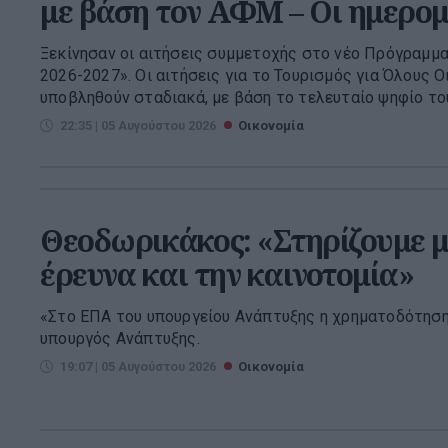
με βάση τον ΑΦΜ – Οι ημερομ
Ξεκίνησαν οι αιτήσεις συμμετοχής στο νέο Πρόγραμμα
2026-2027». Οι αιτήσεις για το Τουρισμός για Όλους Ο
υποβληθούν σταδιακά, με βάση το τελευταίο ψηφίο του
22:35 | 05 Αυγούστου 2026
Οικονομία
Θεοδωρικάκος: «Στηρίζουμε μ
έρευνα και την καινοτομία»
«Στο ΕΠΑ του υπουργείου Ανάπτυξης η χρηματοδότηση
υπουργός Ανάπτυξης.
19:07 | 05 Αυγούστου 2026
Οικονομία