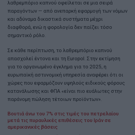
λαθρεμπόριο καπνού οφείλεται σε μια σειρά
παραγόντων — από ανεπαρκή εφαρμογή των νόμων
και αδύναμα δικαστικά συστήματα μέχρι
διαφθορά, ενώ η φορολογία δεν παίζει τόσο
σημαντικό ρόλο.
Σε κάθε περίπτωση, το λαθρεμπόριο καπνού
απασχολεί έντονα και τη Europol. Στην εκτίμηση
για το οργανωμένο έγκλημα για το 2025, η
ευρωπαϊκή αστυνομική υπηρεσία αναφέρει ότι οι
χώρες που εφαρμόζουν υψηλούς ειδικούς φόρους
κατανάλωσης και ΦΠΑ «είναι πιο ευάλωτες στην
παράνομη πώληση τέτοιων προϊόντων».
Βουτιά άνω του 7% στις τιμές του πετρελαίου
μετά τις πυραυλικές επιθέσεις του Ιράν σε
αμερικανικές βάσεις