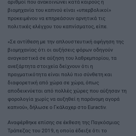
αριθμοί που ανακοινώνει κατά καιρούς η
βιομηχανία του καπνού είναι «υπερβολικοί»
προκειμένου να επηρεάσουν αρνητικά τις
πολιτικές ελέγχου του καπνίσματος, είπε.
«Σε αντίθεση με την απλουστευτική αφήγηση της
βιομηχανίας ότι οι αυξήσεις φόρων οδηγούν
αναγκαστικά σε αύξηση του λαθρεμπορίου, τα
ανεξάρτητα στοιχεία δείχνουν ότι η
πραγματικότητα είναι πολύ πιο σύνθετη και
διαφορετική από χώρα σε χώρα, όπως
αποδεικνύεται από πολλές χώρες που αύξησαν τη
φορολογία χωρίς να αυξηθεί η παράνομη αγορά
καπνού», δήλωσε ο Γκάλαχερ στο Euractiv.
Αναφέρθηκε επίσης σε έκθεση της Παγκόσμιας
Τράπεζας του 2019, η οποία έδειξε ότι το