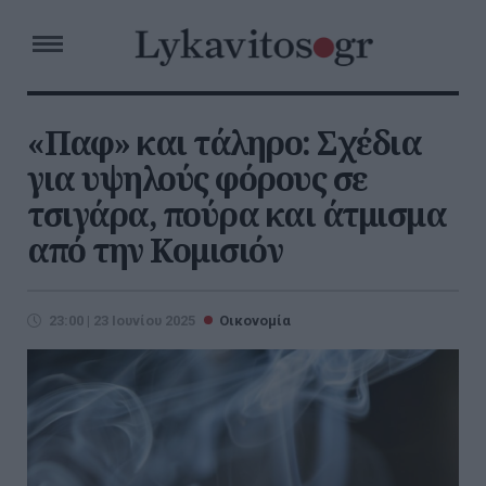
«Παφ» και τάληρο: Σχέδια
για υψηλούς φόρους σε
τσιγάρα, πούρα και άτμισμα
από την Κομισιόν
23:00 | 23 Ιουνίου 2025
Οικονομία