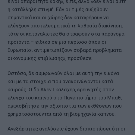
είναι απαραίτητα κακή», είπε, αλλά «δεν είναι αυτή
η κατάλληλη στιγμή. Εάν οι τιμές αυξηθούν
σημαντικά και οι χώρες δεν καταφέρουν να
ελέγξουν αποτελεσματικά τη λαθραία διακίνηση,
τότε οι καταναλωτές θα στραφούν στα παράνομα
προϊόντα – ειδικά σε μια περίοδο όπου οι
Ευρωπαίοι αντιμετωπίζουν σοβαρά προβλήματα
οικονομικής επιβίωσης», πρόσθεσε.
Ωστόσο, δε συμφωνούν όλοι με αυτή την εικόνα
και με τα στοιχεία που ανακοινώνονται κατά
καιρούς. Ο δρ Αλεν Γκάλαχερ, ερευνητής στον
έλεγχο του καπνού στο Πανεπιστήμιο του Μπαθ,
αμφισβήτησε την αξιοπιστία των εκθέσεων που
χρηματοδοτούνται από τη βιομηχανία καπνού.
Ανεξάρτητες αναλύσεις έχουν διαπιστώσει ότι οι