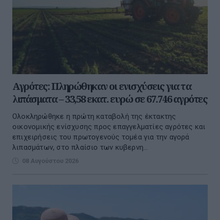
Αγρότες: Πληρώθηκαν οι ενισχύσεις για τα
λιπάσματα – 33,58 εκατ. ευρώ σε 67.746 αγρότες
Ολοκληρώθηκε η πρώτη καταβολή της έκτακτης
οικονομικής ενίσχυσης προς επαγγελματίες αγρότες και
επιχειρήσεις του πρωτογενούς τομέα για την αγορά
λιπασμάτων, στο πλαίσιο των κυβερνη...
08 Αυγούστου 2026