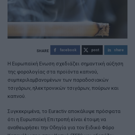
facebook
post
share
Η Ευρωπαϊκή Ενωση σχεδιάζει σημαντική αύξηση
της φορολογίας στα προϊόντα καπνού,
συμπεριλαμβανομένων των παραδοσιακών
τσιγάρων, ηλεκτρονικών τσιγάρων, πούρων και
καπνού.
Συγκεκριμένα, το Euractiv αποκάλυψε πρόσφατα
ότι η Ευρωπαϊκή Επιτροπή είναι έτοιμη να
αναθεωρήσει την Οδηγία για τον Ειδικό Φόρο