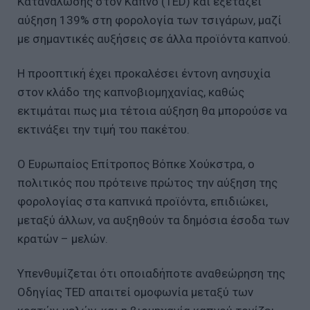
Κατανάλωσης στον Καπνό (TED) και εξετάζει
αύξηση 139% στη φορολογία των τσιγάρων, μαζί
με σημαντικές αυξήσεις σε άλλα προϊόντα καπνού.
Η προοπτική έχει προκαλέσει έντονη ανησυχία
στον κλάδο της καπνοβιομηχανίας, καθώς
εκτιμάται πως μια τέτοια αύξηση θα μπορούσε να
εκτινάξει την τιμή του πακέτου.
Ο Ευρωπαίος Επίτροπος Βόπκε Χούκστρα, ο
πολιτικός που πρότεινε πρώτος την αύξηση της
φορολογίας στα καπνικά προϊόντα, επιδιώκει,
μεταξύ άλλων, να αυξηθούν τα δημόσια έσοδα των
κρατών – μελών.
Υπενθυμίζεται ότι οποιαδήποτε αναθεώρηση της
Οδηγίας TED απαιτεί ομοφωνία μεταξύ των