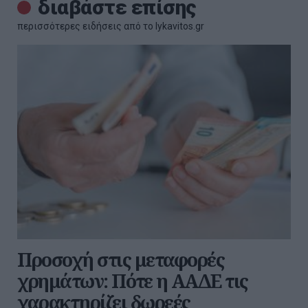
διαβάστε επίσης
περισσότερες ειδήσεις από το lykavitos.gr
Προσοχή στις μεταφορές
χρημάτων: Πότε η ΑΑΔΕ τις
χαρακτηρίζει δωρεές