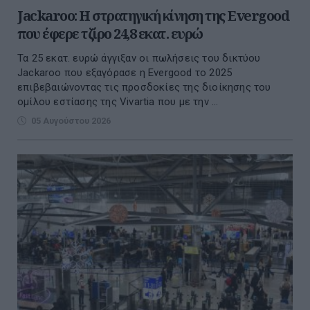
Jackaroo: Η στρατηγική κίνηση της Evergood
που έφερε τζίρο 24,8 εκατ. ευρώ
Τα 25 εκατ. ευρώ άγγιξαν οι πωλήσεις του δικτύου
Jackaroo που εξαγόρασε η Evergood το 2025
επιβεβαιώνοντας τις προσδοκίες της διοίκησης του
ομίλου εστίασης της Vivartia που με την ...
05 Αυγούστου 2026