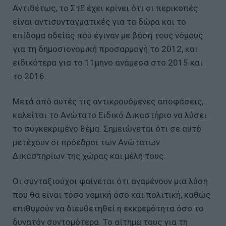
Αντιθέτως, το ΣτΕ έχει κρίνει ότι οι περικοπές
είναι αντισυνταγματικές για τα δώρα και το
επίδομα αδείας που έγιναν με βάση τους νόμους
για τη δημοσιονομική προσαρμογή το 2012, και
ειδικότερα για το 11μηνο ανάμεσα στο 2015 και
το 2016.
Μετά από αυτές τις αντικρουόμενες αποφάσεις,
καλείται το Ανώτατο Ειδικό Δικαστήριο να λύσει
το συγκεκριμένο θέμα. Σημειώνεται ότι σε αυτό
μετέχουν οι πρόεδροι των Ανώτατων
Δικαστηρίων της χώρας και μέλη τους.
Οι συνταξιούχοι φαίνεται ότι αναμένουν μια λύση
που θα είναι τόσο νομική όσο και πολιτική, καθώς
επιθυμούν να διευθετηθεί η εκκρεμότητα όσο το
δυνατόν συντομότερα. Το αίτημά τους για τη