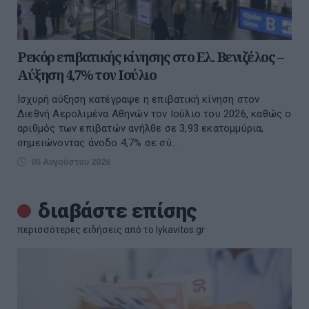
Ρεκόρ επιβατικής κίνησης στο Ελ. Βενιζέλος –
Αύξηση 4,7% τον Ιούλιο
Ισχυρή αύξηση κατέγραψε η επιβατική κίνηση στον
Διεθνή Αερολιμένα Αθηνών τον Ιούλιο του 2026, καθώς ο
αριθμός των επιβατών ανήλθε σε 3,93 εκατομμύρια,
σημειώνοντας άνοδο 4,7% σε σύ...
05 Αυγούστου 2026
διαβάστε επίσης
περισσότερες ειδήσεις από το lykavitos.gr