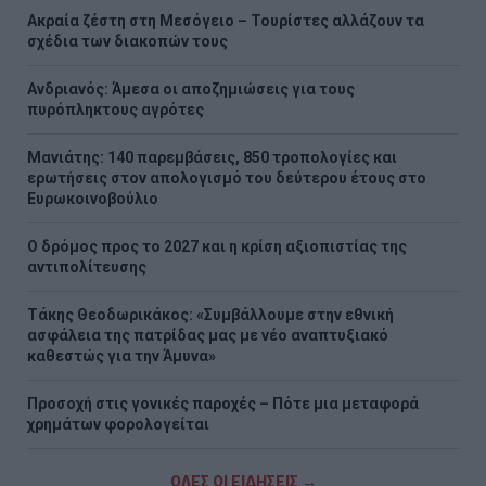
Ακραία ζέστη στη Μεσόγειο – Τουρίστες αλλάζουν τα
σχέδια των διακοπών τους
Ανδριανός: Άμεσα οι αποζημιώσεις για τους
πυρόπληκτους αγρότες
Μανιάτης: 140 παρεμβάσεις, 850 τροπολογίες και
ερωτήσεις στον απολογισμό του δεύτερου έτους στο
Ευρωκοινοβούλιο
Ο δρόμος προς το 2027 και η κρίση αξιοπιστίας της
αντιπολίτευσης
Τάκης Θεοδωρικάκος: «Συμβάλλουμε στην εθνική
ασφάλεια της πατρίδας μας με νέο αναπτυξιακό
καθεστώς για την Άμυνα»
Προσοχή στις γονικές παροχές – Πότε μια μεταφορά
χρημάτων φορολογείται
ΟΛΕΣ ΟΙ ΕΙΔΗΣΕΙΣ →