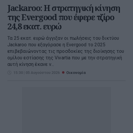
Jackaroo: Η στρατηγική κίνηση
της Evergood που έφερε τζίρο
24,8 εκατ. ευρώ
Τα 25 εκατ. ευρώ άγγιξαν οι πωλήσεις του δικτύου
Jackaroo που εξαγόρασε η Evergood το 2025
επιβεβαιώνοντας τις προσδοκίες της διοίκησης του
ομίλου εστίασης της Vivartia που με την στρατηγική
αυτή κίνηση έκανε ν...
15:30 | 05 Αυγούστου 2026
Οικονομία