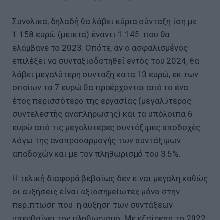
Συνολικά, δηλαδή θα λάβει κύρια σύνταξη ίση με
1.158 ευρώ (μεικτά) έναντι 1.145 που θα
ελάμβανε το 2023. Οπότε, αν ο ασφαλισμένος
επιλέξει να συνταξιοδοτηθεί εντός του 2024, θα
λάβει μεγαλύτερη σύνταξη κατά 13 ευρώ, εκ των
οποίων τα 7 ευρώ θα προέρχονται από το ένα
έτος περισσότερο της εργασίας (μεγαλύτερος
συντελεστής αναπλήρωσης) και τα υπόλοιπα 6
ευρώ από τις μεγαλύτερες συντάξιμες αποδοχές
λόγω της αναπροσαρμογής των συντάξιμων
αποδοχών και με τον πληθωρισμό του 3.5%.
Η τελική διαφορά βεβαίως δεν είναι μεγάλη καθώς
οι αυξήσεις είναι αξιοσημείωτες μόνο στην
περίπτωση που η αύξηση των συντάξεων
υπερβαίνει τον πληθωρισμό. Με εξαίρεση το 2022,