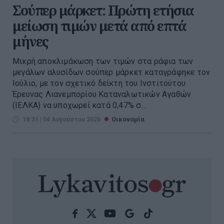
Σούπερ μάρκετ: Πρώτη ετήσια
μείωση τιμών μετά από επτά
μήνες
Μικρή αποκλιμάκωση των τιμών στα ράφια των
μεγάλων αλυσίδων σούπερ μάρκετ καταγράφηκε τον
Ιούλιο, με τον σχετικό δείκτη του Ινστιτούτου
Έρευνας Λιανεμπορίου Καταναλωτικών Αγαθών
(ΙΕΛΚΑ) να υποχωρεί κατά 0,47% σ...
18:31 | 04 Αυγούστου 2026
Οικονομία