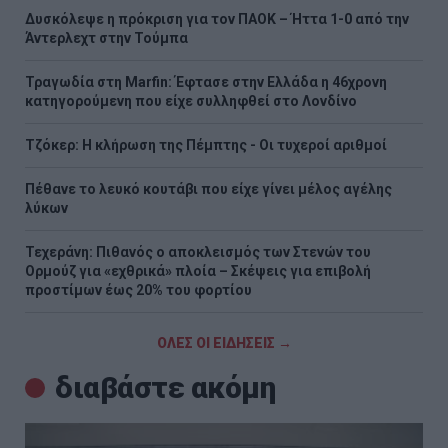
Δυσκόλεψε η πρόκριση για τον ΠΑΟΚ – Ήττα 1-0 από την
Άντερλεχτ στην Τούμπα
Τραγωδία στη Marfin: Έφτασε στην Ελλάδα η 46χρονη
κατηγορούμενη που είχε συλληφθεί στο Λονδίνο
Τζόκερ: Η κλήρωση της Πέμπτης - Οι τυχεροί αριθμοί
Πέθανε το λευκό κουτάβι που είχε γίνει μέλος αγέλης
λύκων
Τεχεράνη: Πιθανός ο αποκλεισμός των Στενών του
Ορμούζ για «εχθρικά» πλοία – Σκέψεις για επιβολή
προστίμων έως 20% του φορτίου
ΟΛΕΣ ΟΙ ΕΙΔΗΣΕΙΣ →
διαβάστε ακόμη