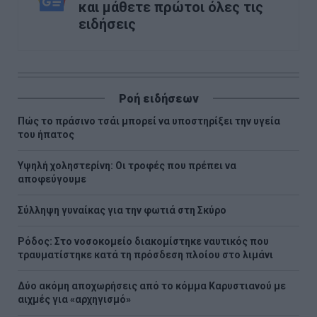
και μάθετε πρώτοι όλες τις
ειδήσεις
Ροή ειδήσεων
Πώς το πράσινο τσάι μπορεί να υποστηρίξει την υγεία
του ήπατος
Υψηλή χοληστερίνη: Οι τροφές που πρέπει να
αποφεύγουμε
Σύλληψη γυναίκας για την φωτιά στη Σκύρο
Ρόδος: Στο νοσοκομείο διακομίστηκε ναυτικός που
τραυματίστηκε κατά τη πρόσδεση πλοίου στο λιμάνι
Δύο ακόμη αποχωρήσεις από το κόμμα Καρυστιανού με
αιχμές για «αρχηγισμό»