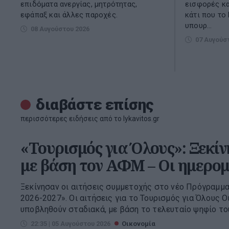
επιδόματα ανεργίας, μητρότητας,
εισφορές κα
εφάπαξ και άλλες παροχές.
κάτι που το
υπουρ...
08 Αυγούστου 2026
07 Αυγούσ
διαβάστε επίσης
περισσότερες ειδήσεις από το lykavitos.gr
«Τουρισμός για Όλους»: Ξεκίν
με βάση τον ΑΦΜ – Οι ημερομ
Ξεκίνησαν οι αιτήσεις συμμετοχής στο νέο Πρόγραμμα
2026-2027». Οι αιτήσεις για το Τουρισμός για Όλους Ο
υποβληθούν σταδιακά, με βάση το τελευταίο ψηφίο του
22:35 | 05 Αυγούστου 2026
Οικονομία