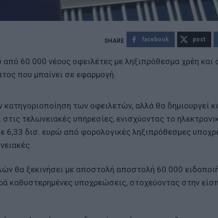
facebook
post
ρώ από 60.000 νέους οφειλέτες με ληξιπρόθεσμα χρέη και 
ατος που μπαίνει σε εφαρμογή.
 κατηγοριοποίηση των οφειλετών, αλλά θα δημιουργεί κ
ι στις τελωνειακές υπηρεσίες, ενισχύοντας το ηλεκτρονι
ε 6,33 δισ. ευρώ από φορολογικές ληξιπρόθεσμες υποχ
νειακές.
ών θα ξεκινήσει με αποστολή αποστολή 60.000 ειδοπο
ρά καθυστερημένες υποχρεώσεις, στοχεύοντας στην είσ