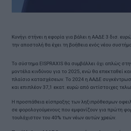
Κυνήγι στήνει η εφορία για βάλει η ΑΑΔΕ 3 δισ. ευ
την αποστολή θα έχει τη βοήθεια ενός νέου συστήμ
Το σύστημα EISPRAXIS θα συμβάλλει όχι απλώς στην
μοντέλα κινδύνου για το 2025, ενώ θα επεκταθεί κα
πλαίσιο κατασχέσεων. Το 2024 η ΑΑΔΕ συγκέντρωσ
και επιπλέον 37,1 εκατ. ευρώ από αντίστοιχες τελω
Η προσπάθεια είσπραξης των ληξιπρόθεσμων οφειλ
σε φορολογούμενους που εμφανίζουν για πρώτη φο
τουλάχιστον του 40% των νέων αυτών χρεών.