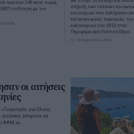
Με στόχο τη συνεχή και ουσια
τά περίπου 240 εκατ. ευρώ,
στήριξη των τοπικών κοινωνι
 ΕΒΕΠ συζήτησε με τον
οικονομιών που επλήγησαν απ
καταστροφικές πυρκαγιές του
του 2026
καλοκαιριού του 2023 στην
Περιφερειακή Ενότητα Έβρο...
06 Αυγούστου 2026
ησαν οι αιτήσεις
ηνίες
 «Τουρισμός για Όλους
ι αιτήσεις μπορούν να
 ΑΦΜ, ω...