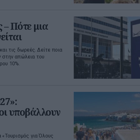
 – Πότε μια
είται
και τις δωρεές. Δείτε ποια
ν στην απώλεια του
ρου 10%.
27»:
ιοι υποβάλλουν
α «Τουρισμός για Όλους