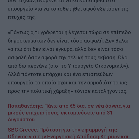
συντάξεων, αναμένεται να κοινοποιηθεί στο
υπουργείο για να τοποθετηθεί αφού εξετάσει τις
πτυχές της.
«Πάντως ό,τι γράφεται ή λέγεται τώρα σε επίπεδο
δημοσιευμάτων δεν είναι τόσο ασφαλή. Δεν θέλω
να πω ότι δεν είναι έγκυρα, αλλά δεν είναι τόσο
ασφαλή όσον αφορά την τελική τους έκβαση. Όλα
από δω περνάνε (σ.σ. το Υπουργείο Οικονομικών).
Αλλά πάντοτε υπάρχει και ένα επισπεύδων
υπουργείο το οποίο έχει και την αρμοδιότητα ως
προς την πολιτική χάραξη» τόνισε καταλήγοντας.
Παπαθανάσης: Πάνω από €5 δισ. σε νέα δάνεια για
μικρές επιχειρήσεις, εκταμιεύσεις από 31
Αυγούστου
SBC Greece: Πρόταση για την εφαρμογή της
Οδηγίας για την Ενεργειακή Απόδοση Κτιρίων και