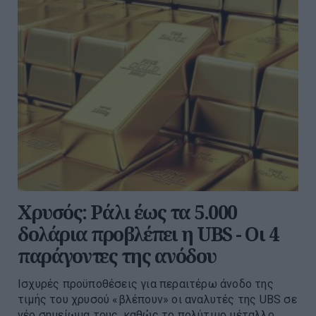
Χρυσός: Ράλι έως τα 5.000
δολάρια προβλέπει η UBS - Οι 4
παράγοντες της ανόδου
Ισχυρές προϋποθέσεις για περαιτέρω άνοδο της
τιμής του χρυσού «βλέπουν» οι αναλυτές της UBS σε
νέο σημείωμα τους, καθώς το πολύτιμο μέταλλο