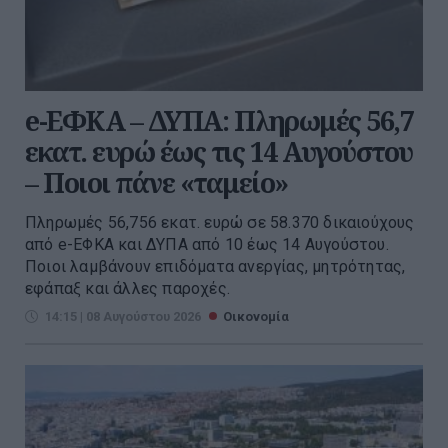
e-ΕΦΚΑ – ΔΥΠΑ: Πληρωμές 56,7
εκατ. ευρώ έως τις 14 Αυγούστου
– Ποιοι πάνε «ταμείο»
Πληρωμές 56,756 εκατ. ευρώ σε 58.370 δικαιούχους
από e-ΕΦΚΑ και ΔΥΠΑ από 10 έως 14 Αυγούστου.
Ποιοι λαμβάνουν επιδόματα ανεργίας, μητρότητας,
εφάπαξ και άλλες παροχές.
14:15 | 08 Αυγούστου 2026
Οικονομία