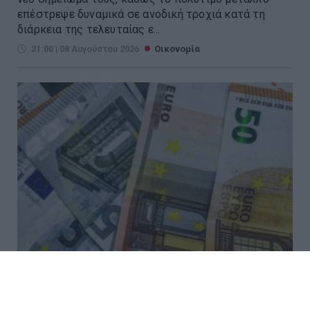
επέστρεψε δυναμικά σε ανοδική τροχιά κατά τη
διάρκεια της τελευταίας ε...
21:00 | 08 Αυγούστου 2026
Οικονομία
Έως 1.000 ευρώ από τον ΟΠΕΚΑ