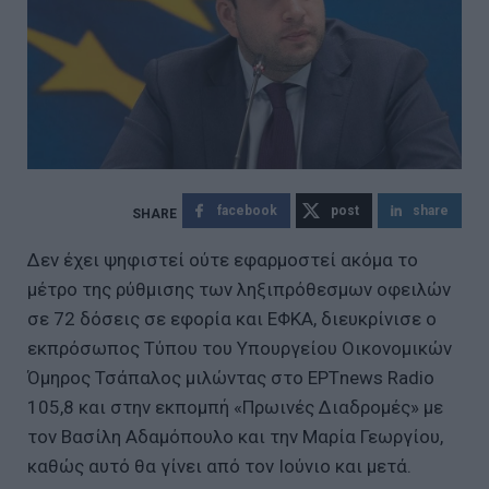
facebook
post
share
Δεν έχει ψηφιστεί ούτε εφαρμοστεί ακόμα το
μέτρο της ρύθμισης των ληξιπρόθεσμων οφειλών
σε 72 δόσεις σε εφορία και ΕΦΚΑ, διευκρίνισε ο
εκπρόσωπος Τύπου του Υπουργείου Οικονομικών
Όμηρος Τσάπαλος μιλώντας στο ΕΡΤnews Radio
105,8 και στην εκπομπή «Πρωινές Διαδρομές» με
τον Βασίλη Αδαμόπουλο και την Μαρία Γεωργίου,
καθώς αυτό θα γίνει από τον Ιούνιο και μετά.