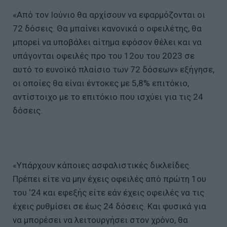
«Από τον Ιούνιο θα αρχίσουν να εφαρμόζονται οι
72 δόσεις. Θα μπαίνει κανονικά ο οφειλέτης, θα
μπορεί να υποβάλει αίτημα εφόσον θέλει και να
υπάγονται οφειλές προ του 12ου του 2023 σε
αυτό το ευνοϊκό πλαίσιο των 72 δόσεων» εξήγησε,
οι οποίες θα είναι έντοκες με 5,8% επιτόκιο,
αντίστοιχο με το επιτόκιο που ισχύει για τις 24
δόσεις.
«Υπάρχουν κάποιες ασφαλιστικές δικλείδες.
Πρέπει είτε να μην έχεις οφειλές από πρώτη 1ου
του ‘24 και εφεξής είτε εάν έχεις οφειλές να τις
έχεις ρυθμίσει σε έως 24 δόσεις. Και φυσικά για
να μπορέσει να λειτουργήσει στον χρόνο, θα