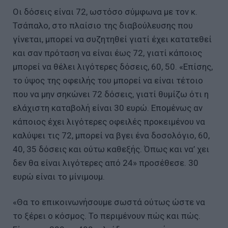
Οι δόσεις είναι 72, ωστόσο σύμφωνα με τον κ.
Τσάπαλο, στο πλαίσιο της διαβούλευσης που
γίνεται, μπορεί να συζητηθεί γιατί έχει κατατεθεί
και σαν πρόταση να είναι έως 72, γιατί κάποιος
μπορεί να θέλει λιγότερες δόσεις, 60, 50. «Επίσης,
το ύψος της οφειλής του μπορεί να είναι τέτοιο
που να μην σηκώνει 72 δόσεις, γιατί θυμίζω ότι η
ελάχιστη καταβολή είναι 30 ευρώ. Επομένως αν
κάποιος έχει λιγότερες οφειλές προκειμένου να
καλύψει τις 72, μπορεί να βγει ένα δοσολόγιο, 60,
40, 35 δόσεις και ούτω καθεξής. Όπως και να’ χει
δεν θα είναι λιγότερες από 24» προσέθεσε. 30
ευρώ είναι το μίνιμουμ.
«Θα το επικοινωνήσουμε σωστά ούτως ώστε να
το ξέρει ο κόσμος. Το περιμένουν πώς και πώς.