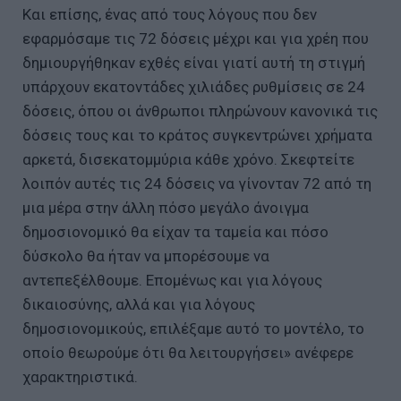
Και επίσης, ένας από τους λόγους που δεν
εφαρμόσαμε τις 72 δόσεις μέχρι και για χρέη που
δημιουργήθηκαν εχθές είναι γιατί αυτή τη στιγμή
υπάρχουν εκατοντάδες χιλιάδες ρυθμίσεις σε 24
δόσεις, όπου οι άνθρωποι πληρώνουν κανονικά τις
δόσεις τους και το κράτος συγκεντρώνει χρήματα
αρκετά, δισεκατομμύρια κάθε χρόνο. Σκεφτείτε
λοιπόν αυτές τις 24 δόσεις να γίνονταν 72 από τη
μια μέρα στην άλλη πόσο μεγάλο άνοιγμα
δημοσιονομικό θα είχαν τα ταμεία και πόσο
δύσκολο θα ήταν να μπορέσουμε να
αντεπεξέλθουμε. Επομένως και για λόγους
δικαιοσύνης, αλλά και για λόγους
δημοσιονομικούς, επιλέξαμε αυτό το μοντέλο, το
οποίο θεωρούμε ότι θα λειτουργήσει» ανέφερε
χαρακτηριστικά.