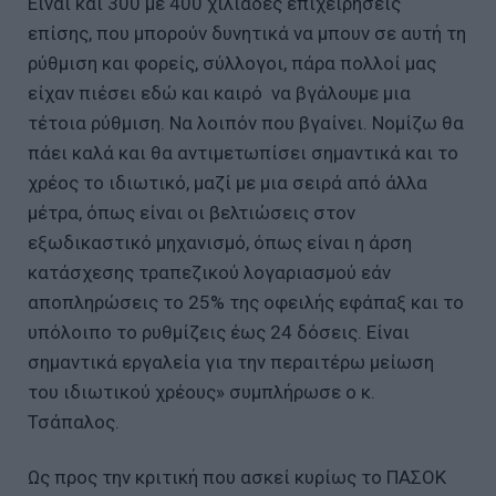
Είναι και 300 με 400 χιλιάδες επιχειρήσεις
επίσης, που μπορούν δυνητικά να μπουν σε αυτή τη
ρύθμιση και φορείς, σύλλογοι, πάρα πολλοί μας
είχαν πιέσει εδώ και καιρό να βγάλουμε μια
τέτοια ρύθμιση. Να λοιπόν που βγαίνει. Νομίζω θα
πάει καλά και θα αντιμετωπίσει σημαντικά και το
χρέος το ιδιωτικό, μαζί με μια σειρά από άλλα
μέτρα, όπως είναι οι βελτιώσεις στον
εξωδικαστικό μηχανισμό, όπως είναι η άρση
κατάσχεσης τραπεζικού λογαριασμού εάν
αποπληρώσεις το 25% της οφειλής εφάπαξ και το
υπόλοιπο το ρυθμίζεις έως 24 δόσεις. Είναι
σημαντικά εργαλεία για την περαιτέρω μείωση
του ιδιωτικού χρέους» συμπλήρωσε ο κ.
Τσάπαλος.
Ως προς την κριτική που ασκεί κυρίως το ΠΑΣΟΚ