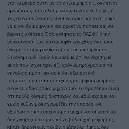
για τα μέτρα αυτά, με το επιχείρημα ότι δεν είναι
αρκούντως αποτελεσματικά, τόνισε «η δουλειά
της αντιπολίτευσης είναι να ασκεί κριτική, αρκεί
να είναι δημιουργική και αρκεί να πατάει και σε
βάσεις στέρεες. Όσα ανέφερε το ΠΑΣΟΚ στην
ανακοίνωσή του, καταρρίφθηκαν χθες ένα προς
ένα με επίσημη ανακοίνωση του υπουργείου
Οικονομικών. Εμείς θεωρούμε ότι σε σχέση με
αυτό που ίσχυε πριν έξι χρόνια, πραγματικά τα
εργαλεία προστασίας είναι εξαιρετικά
περισσότερα και πιο ισχυρά, με έμφαση κυρίως
στον εξωδικαστικό μηχανισμό. Το πρόβλημα είναι
ότι πολύς κόσμος δυστυχώς και εδώ έχουμε και
εμείς ευθύνη, δεν γνωρίζει την ύπαρξη του
εξωδικαστικού μηχανισμού μέχρι και σήμερα και
δεν γνωρίζει ότι μπορεί να βάλει χρέη εφορίας,
ΚΕΑΟ, δημοτικών τελών, τράπεζες, funds, δεν