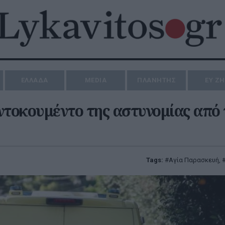
ΕΛΛΑΔΑ
MEDIA
ΠΛΑΝΗΤΗΣ
ΕΥ Ζ
ντοκουμέντο της αστυνομίας από 
Tags:
Αγία Παρασκευή
,