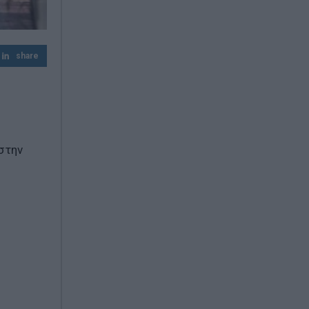
share
στην