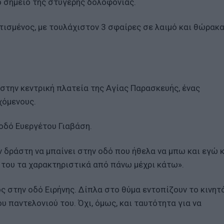
ο σημείο της στυγερής δολοφονίας.
τισμένος, με τουλάχιστον 3 σφαίρες σε λαιμό και θώρακα
στην κεντρική πλατεία της Αγίας Παρασκευής, ένας
χόμενους.
 οδό Ευεργέτου Γιαβάση.
 δράστη να μπαίνει στην οδό που ήθελα να μπω και εγώ κ
 του τα χαρακτηριστικά από πάνω μέχρι κάτω».
ς στην οδό Ειρήνης. Δίπλα στο θύμα εντοπίζουν το κινητ
υ παντελονιού του. Όχι, όμως, και ταυτότητα για να