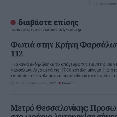
06 Αυγούσ
διαβάστε επίσης
περισσότερες ειδήσεις από το lykavitos.gr
Φωτιά στην Κρήνη Φαρσάλων
112
Πυρκαγιά εκδηλώθηκε το απόγευμα της Πέμπτης σε γ
Φαρσάλων. Λίγο μετά τις 17:00 εστάλη μήνυμα 112 στ
το οποίο τους καλούσε να παραμείνουν σε ετοιμότητα. Γ
18:01 | 06 Αυγούστου 2026
Ελλάδα
Μετρό Θεσσαλονίκης: Προσωρ
στο ωράριο λειτουργίας σήμε