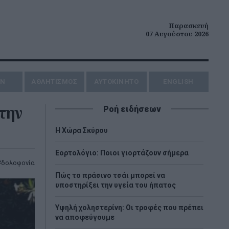
Παρασκευή
07 Αυγούστου 2026
ΗΝ
ΑΘΛΗΤΙΣΜΟΣ
AYTOKINHTO
ENGLISH
την
Ροή ειδήσεων
Η Χώρα Σκύρου
Εορτολόγιο: Ποιοι γιορτάζουν σήμερα
δολοφονία
Πώς το πράσινο τσάι μπορεί να
υποστηρίξει την υγεία του ήπατος
Υψηλή χοληστερίνη: Οι τροφές που πρέπει
να αποφεύγουμε