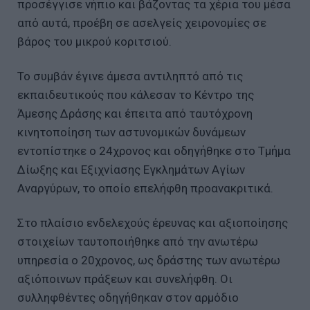
προσέγγισε νήπιο και βάζοντας τα χέρια του μέσα
από αυτά, προέβη σε ασελγείς χειρονομίες σε
βάρος του μικρού κοριτσιού.
Το συμβάν έγινε άμεσα αντιληπτό από τις
εκπαιδευτικούς που κάλεσαν το Κέντρο της
Άμεσης Δράσης και έπειτα από ταυτόχρονη
κινητοποίηση των αστυνομικών δυνάμεων
εντοπίστηκε ο 24χρονος και οδηγήθηκε στο Τμήμα
Δίωξης και Εξιχνίασης Εγκλημάτων Αγίων
Αναργύρων, το οποίο επελήφθη προανακριτικά.
Στο πλαίσιο ενδελεχούς έρευνας και αξιοποίησης
στοιχείων ταυτοποιήθηκε από την ανωτέρω
υπηρεσία ο 20χρονος, ως δράστης των ανωτέρω
αξιόποινων πράξεων και συνελήφθη. Οι
συλληφθέντες οδηγήθηκαν στον αρμόδιο