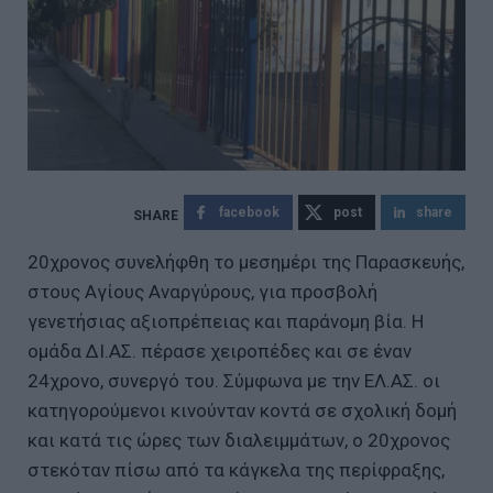
facebook
post
share
20χρονος συνελήφθη το μεσημέρι της Παρασκευής,
στους Αγίους Αναργύρους, για προσβολή
γενετήσιας αξιοπρέπειας και παράνομη βία. Η
ομάδα ΔΙ.ΑΣ. πέρασε χειροπέδες και σε έναν
24χρονο, συνεργό του. Σύμφωνα με την ΕΛ.ΑΣ. οι
κατηγορούμενοι κινούνταν κοντά σε σχολική δομή
και κατά τις ώρες των διαλειμμάτων, ο 20χρονος
στεκόταν πίσω από τα κάγκελα της περίφραξης,