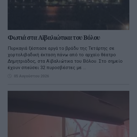
Φωτιά στα Αϊβαλιώτικα του Βόλου
Πυρκαγιά ξέσπασε αργά το βράδυ της Τετάρτης σε
χορτολιβαδική έκταση πάνω από το αρχαίο θέατρο
Δημητριάδος, στα Αϊβαλιώτικα του Βόλου. Στο σημείο
έχουν σπεύσει 32 πυροσβέστες με ...
05 Αυγούστου 2026