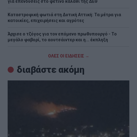
για επενδύσεις στο φετινό καλάθι της ΔΕΘ
Καταστροφική φωτιά στη Δυτική Αττική: Τα μέτρα για
κατοικίες, επιχειρήσεις και αγρότες
Άρχισε ο τζόγος για τον επόμενο πρωθυπουργό - Το
μεγάλο φαβορί, το αουτσάιντερ και η... έκπληξη
ΟΛΕΣ ΟΙ ΕΙΔΗΣΕΙΣ →
διαβάστε ακόμη