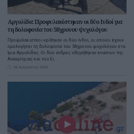
Αργολίδα: Προφυλακίστηκαν οι δύο Ινδοί για
τη δολοφονία του 58χρονου ψυχολόγου
Προφυλακιστέοι κρίθηκαν οι δύο Ινδοί, οι οποίοι έχουν
ομολογήσει τη δολοφονία του 58χρονου ψυχολόγου στα
Ίρια Αργολίδας. Οι δύο άνδρες οδηγήθηκαν ενώπιον της
Ανακρίτριας και του Ει...
06 Αυγούστου 2026