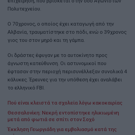
επιχείρηση, που βρίσκεται στην οδό Αγωνιστών
Πολυτεχνείου.
Ο 70χρονος, ο οποίος έχει καταγωγή από την
Αλβανία, τραυματίστηκε στο πόδι, ενώ ο 39χρονος
γιος του στον μηρό και τη γάμπα.
Οι δράστες έφυγαν με το αυτοκίνητο προς
άγνωστη κατεύθυνση. Οι αστυνομικοί που
έφτασαν στην περιοχή περισυνέλλεξαν συνολικά 4
κάλυκες. Έρευνες για την υπόθεση έχει αναλάβει
το ελληνικό FBI.
Πού είναι κλειστά τα σχολεία λόγω κακοκαιρίας
Θεσσαλονίκη: Νεκρή εντοπίστηκε ηλικιωμένη
μετά από φωτιά σε σπίτι στον Σοχό
Έκκληση Γεωργιάδη για εμβολιασμό κατά της