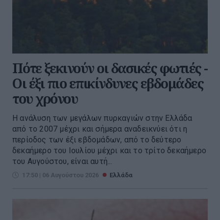
Πότε ξεκινούν οι δασικές φωτιές -
Oι έξι πιο επικίνδυνες εβδομάδες
του χρόνου
Η ανάλυση των μεγάλων πυρκαγιών στην Ελλάδα
από το 2007 μέχρι και σήμερα αναδεικνύει ότι η
περίοδος των έξι εβδομάδων, από το δεύτερο
δεκαήμερο του Ιουλίου μέχρι και το τρίτο δεκαήμερο
του Αυγούστου, είναι αυτή...
17:50 | 06 Αυγούστου 2026
Ελλάδα