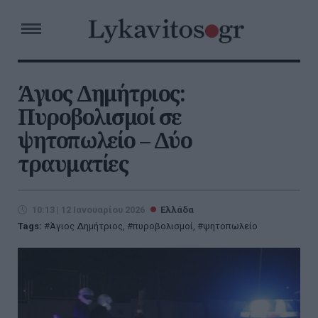
Άγιος Δημήτριος:
Πυροβολισμοί σε
ψητοπωλείο – Δύο
τραυματίες
10:13 | 12 Ιανουαρίου 2026
Ελλάδα
Tags:
Άγιος Δημήτριος
,
πυροβολισμοί
,
ψητοπωλείο