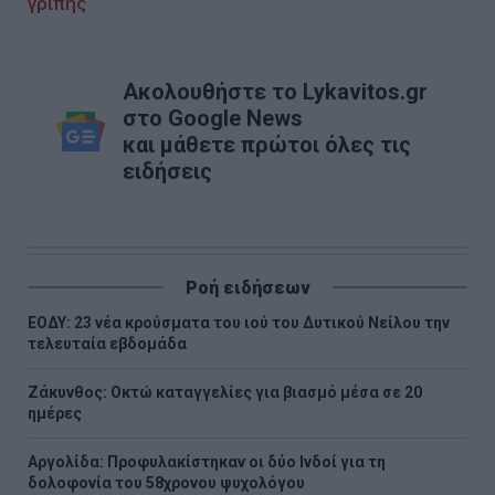
γρίπης
Ακολουθήστε το Lykavitos.gr
στο Google News
και μάθετε πρώτοι όλες τις
ειδήσεις
Ροή ειδήσεων
ΕΟΔΥ: 23 νέα κρούσματα του ιού του Δυτικού Νείλου την
τελευταία εβδομάδα
Ζάκυνθος: Οκτώ καταγγελίες για βιασμό μέσα σε 20
ημέρες
Αργολίδα: Προφυλακίστηκαν οι δύο Ινδοί για τη
δολοφονία του 58χρονου ψυχολόγου