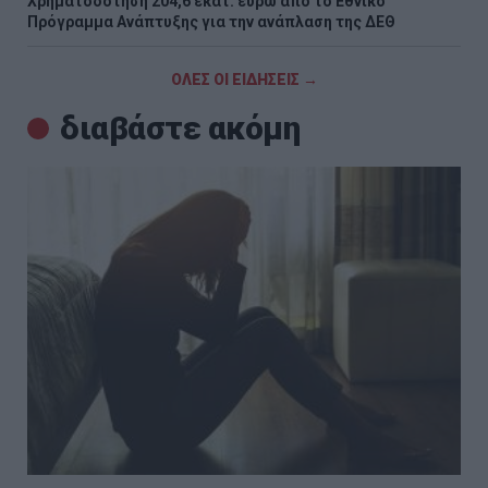
Χρηματοδότηση 204,6 εκατ. ευρώ από το Εθνικό
Πρόγραμμα Ανάπτυξης για την ανάπλαση της ΔΕΘ
ΟΛΕΣ ΟΙ ΕΙΔΗΣΕΙΣ →
διαβάστε ακόμη