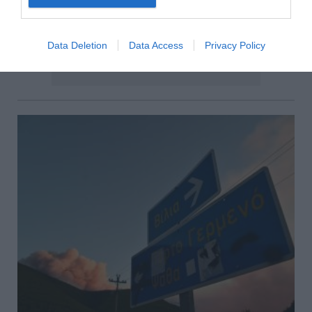
Data Deletion
Data Access
Privacy Policy