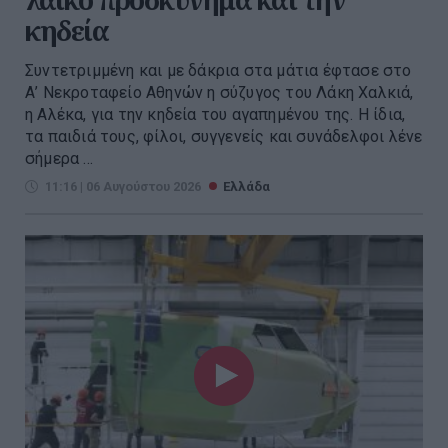
κηδεία
Συντετριμμένη και με δάκρια στα μάτια έφτασε στο
Α’ Νεκροταφείο Αθηνών η σύζυγος του Λάκη Χαλκιά,
η Αλέκα, για την κηδεία του αγαπημένου της. Η ίδια,
τα παιδιά τους, φίλοι, συγγενείς και συνάδελφοι λένε
σήμερα ...
11:16 | 06 Αυγούστου 2026
Ελλάδα