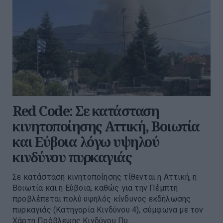
Red Code: Σε κατάσταση
κινητοποίησης Αττική, Βοιωτία
και Εύβοια λόγω υψηλού
κινδύνου πυρκαγιάς
Σε κατάσταση κινητοποίησης τίθενται η Αττική, η
Βοιωτία και η Εύβοια, καθώς για την Πέμπτη
προβλέπεται πολύ υψηλός κίνδυνος εκδήλωσης
πυρκαγιάς (Κατηγορία Κινδύνου 4), σύμφωνα με τον
Χάρτη Πρόβλεψης Κινδύνου Πυ...