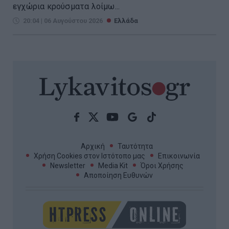
εγχώρια κρούσματα λοίμω...
20:04 | 06 Αυγούστου 2026
Ελλάδα
Αρχική
Ταυτότητα
Χρήση Cookies στον Ιστότοπο μας
Επικοινωνία
Newsletter
Media Kit
Όροι Χρήσης
Αποποίηση Ευθυνών