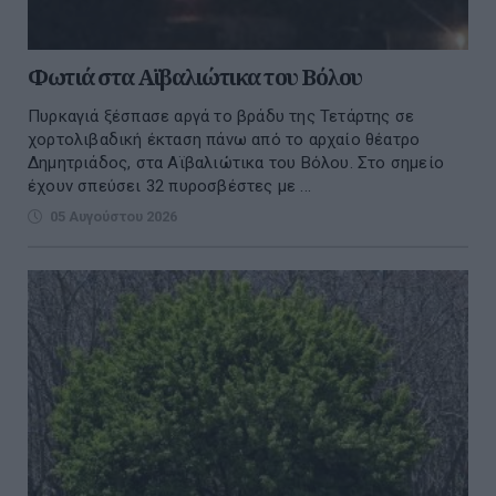
Φωτιά στα Αϊβαλιώτικα του Βόλου
Πυρκαγιά ξέσπασε αργά το βράδυ της Τετάρτης σε
χορτολιβαδική έκταση πάνω από το αρχαίο θέατρο
Δημητριάδος, στα Αϊβαλιώτικα του Βόλου. Στο σημείο
έχουν σπεύσει 32 πυροσβέστες με ...
05 Αυγούστου 2026