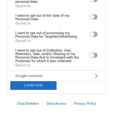
personal data.
grant or deny consent to Google and its third-party tags to
Opted In
use your data for below specified purposes in below Google
consent section.
I want to opt-out of the Sale of my
Personal Data.
Opted In
I want to opt-out of processing my
Personal Data for Targeted Advertising.
Opted In
I want to opt-out of Collection, Use,
Retention, Sale, and/or Sharing of my
Personal Data that Is Unrelated with the
Purposes for which it was collected.
Opted In
Google consents
CONFIRM
Data Deletion
Data Access
Privacy Policy