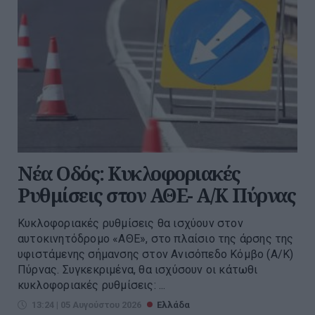
Νέα Οδός: Κυκλοφοριακές
Ρυθμίσεις στον ΑΘΕ- Α/Κ Πύρνας
Κυκλοφοριακές ρυθμίσεις θα ισχύουν στον
αυτοκινητόδρομο «ΑΘΕ», στο πλαίσιο της άρσης της
υφιστάμενης σήμανσης στον Ανισόπεδο Κόμβο (Α/Κ)
Πύρνας. Συγκεκριμένα, θα ισχύσουν οι κάτωθι
κυκλοφοριακές ρυθμίσεις: ...
13:24 | 05 Αυγούστου 2026
Ελλάδα