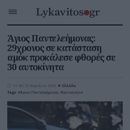
Άγιος Παντελεήμονας:
29χρονος σε κατάσταση
αμόκ προκάλεσε φθορές σε
30 αυτοκίνητα
11:30 | 27 Απριλίου 2026
Ελλάδα
Tags:
Άγιος Παντελεήμονας
,
αυτοκίνητα