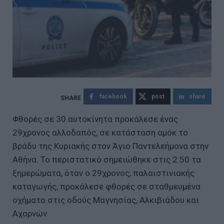
facebook
post
share
Φθορές σε 30 αυτοκίνητα προκάλεσε ένας
29χρονος αλλοδαπός, σε κατάσταση αμόκ το
βράδυ της Κυριακής στον Άγιο Παντελεήμονα στην
Αθήνα. Το περιστατικό σημειώθηκε στις 2:50 τα
ξημερώματα, όταν ο 29χρονος, παλαιστινιακής
καταγωγής, προκάλεσε φθορές σε σταθμευμένα
οχήματα στις οδούς Μαγνησίας, Αλκιβιάδου και
Αχαρνών.