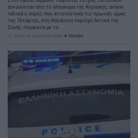
Στον όγδοο Γερμανό τουρίστα, τα ίχνη του οποίου
αγνοούνταν από το απόγευμα της Κυριακής, ανήκει
τελικά η σορός που εντοπίστηκε τις πρωινές ώρες
της Τετάρτης, στη θαλάσσια περιοχή δυτικά της
Σύμης, σύμφωνα με το...
23:20 | 05 Αυγούστου 2026
Ελλάδα