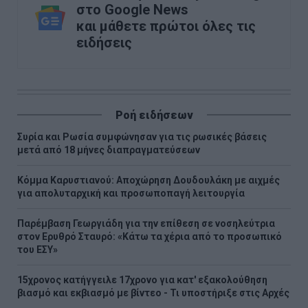
στο Google News
και μάθετε πρώτοι όλες τις
ειδήσεις
Ροή ειδήσεων
Συρία και Ρωσία συμφώνησαν για τις ρωσικές βάσεις
μετά από 18 μήνες διαπραγματεύσεων
Κόμμα Καρυστιανού: Αποχώρηση Δουδουλάκη με αιχμές
για απολυταρχική και προσωποπαγή λειτουργία
Παρέμβαση Γεωργιάδη για την επίθεση σε νοσηλεύτρια
στον Ερυθρό Σταυρό: «Κάτω τα χέρια από το προσωπικό
του ΕΣΥ»
15χρονος κατήγγειλε 17χρονο για κατ' εξακολούθηση
βιασμό και εκβιασμό με βίντεο - Τι υποστήριξε στις Αρχές