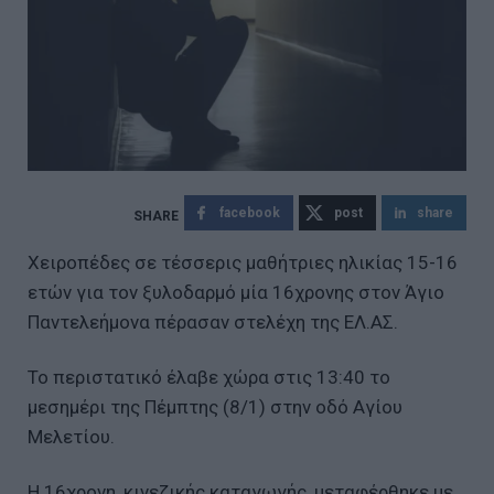
facebook
post
share
Χειροπέδες σε τέσσερις μαθήτριες ηλικίας 15-16
ετών για τον ξυλοδαρμό μία 16χρονης στον Άγιο
Παντελεήμονα πέρασαν στελέχη της ΕΛ.ΑΣ.
Το περιστατικό έλαβε χώρα στις 13:40 το
μεσημέρι της Πέμπτης (8/1) στην οδό Αγίου
Μελετίου.
Η 16χρονη, κινεζικής καταγωγής, μεταφέρθηκε με