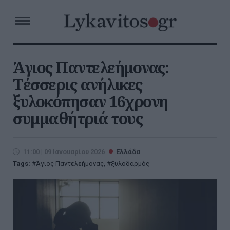
Άγιος Παντελεήμονας:
Τέσσερις ανήλικες
ξυλοκόπησαν 16χρονη
συμμαθήτριά τους
11:00 | 09 Ιανουαρίου 2026
Ελλάδα
Tags:
Άγιος Παντελεήμονας
,
ξυλοδαρμός