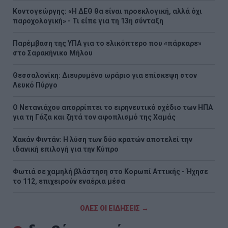
Κοντογεώργης: «Η ΔΕΘ θα είναι προεκλογική, αλλά όχι
παροχολογική» - Τι είπε για τη 13η σύνταξη
Παρέμβαση της ΥΠΑ για το ελικόπτερο που «πάρκαρε»
στο Σαρακήνικο Μήλου
Θεσσαλονίκη: Διευρυμένο ωράριο για επίσκεψη στον
Λευκό Πύργο
Ο Νετανιάχου απορρίπτει το ειρηνευτικό σχέδιο των ΗΠΑ
για τη Γάζα και ζητά τον αφοπλισμό της Χαμάς
Χακάν Φιντάν: Η λύση των δύο κρατών αποτελεί την
ιδανική επιλογή για την Κύπρο
Φωτιά σε χαμηλή βλάστηση στο Κορωπί Αττικής - Ήχησε
το 112, επιχειρούν εναέρια μέσα
ΟΛΕΣ ΟΙ ΕΙΔΗΣΕΙΣ →