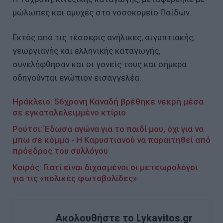
μώλωπες και αμυχές στο νοσοκομείο Παίδων.
Εκτός από τις τέσσερις ανήλικες, αιγυπτιακής,
γεωργιανής και ελληνικής καταγωγής,
συνελήφθησαν και οι γονείς τους και σήμερα
οδηγούνται ενώπιον εισαγγελέα.
Ηράκλειο: 56χρονη Καναδή βρέθηκε νεκρή μέσα
σε εγκαταλελειμμένο κτίριο
Ρούτσι: Έδωσα αγώνα για το παιδί μου, όχι για να
μπω σε κόμμα - Η Καρυστιανού να παραιτηθεί από
πρόεδρος του συλλόγου
Καιρός: Γιατί είναι διχασμένοι οι μετεωρολόγοι
για τις «πολικές φωτοβολίδες»
Ακολουθήστε το Lykavitos.gr