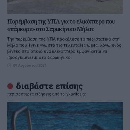
Παρέμβαση της ΥΠΑ για το ελικόπτερο που
«πάρκαρε» στο Σαρακήνικο Μήλου
Την παρέμβαση της ΥΠΑ προκάλεσε το περιστατικό στη
Μήλο που έγινε γνωστό τις τελευταίες ώρες, λόγω ενός
βίντεο στο οποίο ένα ελικόπτερο εμφανίζεται να
προσγειώνεται στο Σαρακήνικο,...
09 Αυγούστου 2026
διαβάστε επίσης
περισσότερες ειδήσεις από το lykavitos.gr