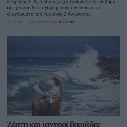
37χρονος Γ. Α., ο οποίος είχε τραυματιστεί σοβαρά
σε τροχαίο δυστύχημα με αγριογούρουνο τα
ξημερώματα της Κυριακής 2 Αυγούστου...
21:50 | 06 Αυγούστου 2026
Ελλάδα
Ζέστη και ισχυροί βοριάδες