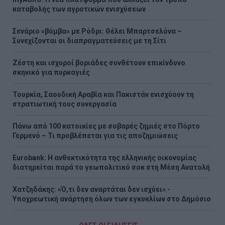
καταβολής των αγροτικών ενισχύσεων
Σενάριο «βόμβα» με Ρόδρι: Θέλει Μπαρτσελόνα –
Συνεχίζονται οι διαπραγματεύσεις με τη Σίτι
Ζέστη και ισχυροί βοριάδες συνθέτουν επικίνδυνο
σκηνικό για πυρκαγιές
Τουρκία, Σαουδική Αραβία και Πακιστάν ενισχύουν τη
στρατιωτική τους συνεργασία
Πάνω από 100 κατοικίες με σοβαρές ζημιές στο Πόρτο
Γερμενό – Τι προβλέπεται για τις αποζημιώσεις
Eurobank: Η ανθεκτικότητα της ελληνικής οικονομίας
διατηρείται παρά το γεωπολιτικό σοκ στη Μέση Ανατολή
Χατζηδάκης: «Ό,τι δεν αναρτάται δεν ισχύει» -
Υποχρεωτική ανάρτηση όλων των εγκυκλίων στο Δημόσιο