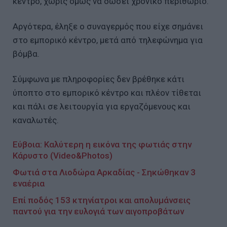
κέντρο, χωρίς όμως να δώσει χρονικό περιθώριο.
Αργότερα, έληξε ο συναγερμός που είχε σημάνει
στο εμπορικό κέντρο, μετά από τηλεφώνημα για
βόμβα.
Σύμφωνα με πληροφορίες δεν βρέθηκε κάτι
ύποπτο στο εμπορικό κέντρο και πλέον τίθεται
και πάλι σε λειτουργία για εργαζόμενους και
καναλωτές.
Εύβοια: Καλύτερη η εικόνα της φωτιάς στην
Κάρυστο (Video&Photos)
Φωτιά στα Λιοδώρα Αρκαδίας - Σηκώθηκαν 3
εναέρια
Επί ποδός 153 κτηνίατροι και απολυμάνσεις
παντού για την ευλογιά των αιγοπροβάτων