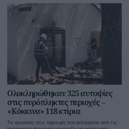
Ολοκληρώθηκαν 325 αυτοψίες
στις πυρόπληκτες περιοχές –
«Κόκκινα» 118 κτίρια
Τις εργασίες στις περιοχές που επλήγησαν από τις
πρόσφατες πυρκαγιές συνεχίζει με εντατικούς