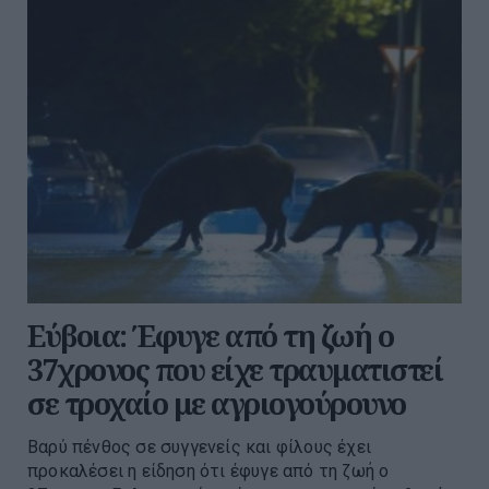
Εύβοια: Έφυγε από τη ζωή ο
37χρονος που είχε τραυματιστεί
σε τροχαίο με αγριογούρουνο
Βαρύ πένθος σε συγγενείς και φίλους έχει
προκαλέσει η είδηση ότι έφυγε από τη ζωή ο