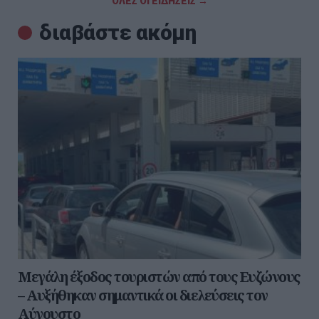
ΟΛΕΣ ΟΙ ΕΙΔΗΣΕΙΣ →
διαβάστε ακόμη
Μεγάλη έξοδος τουριστών από τους Ευζώνους
– Αυξήθηκαν σημαντικά οι διελεύσεις τον
Αύγουστο