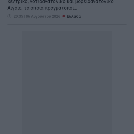
κεντρικό, νοτιοανατολικό και βορειοανατολικό
Αιγαίο, τα οποία πραγματοποί...
20:35 | 06 Αυγούστου 2026
Ελλάδα