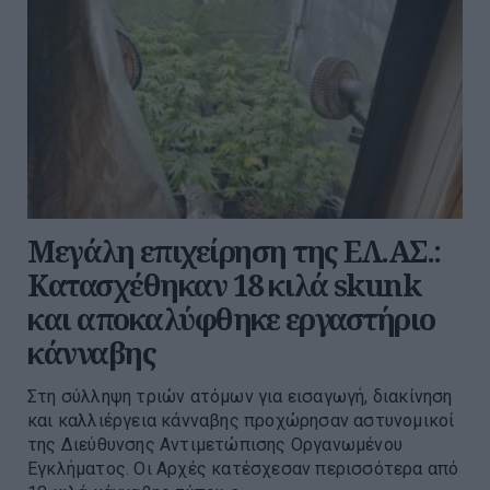
Μεγάλη επιχείρηση της ΕΛ.ΑΣ.:
Κατασχέθηκαν 18 κιλά skunk
και αποκαλύφθηκε εργαστήριο
κάνναβης
Στη σύλληψη τριών ατόμων για εισαγωγή, διακίνηση
και καλλιέργεια κάνναβης προχώρησαν αστυνομικοί
της Διεύθυνσης Αντιμετώπισης Οργανωμένου
Εγκλήματος. Οι Αρχές κατέσχεσαν περισσότερα από