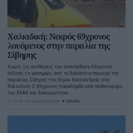
Χαλκιδική: Νεκρός 69χρονος
λουόμενος στην παραλία της
Σίβηρης
Χωρίς τις αισθήσεις του ανασύρθηκε 69χρονος
άνδρας το μεσημέρι, από τη θαλάσσια περιοχή της
παραλίας Σίβηρης του δήμου Κασσάνδρας στη
Χαλκιδική. Ο 69χρονος παρελήφθη από ασθενοφόρο
του ΕΚΑΒ και διακομίστηκε ...
21:05 | 06 Αυγούστου 2026
Ελλάδα