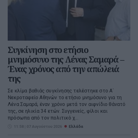
Συγκίνηση στο ετήσιο
μνημόσυνο της Λένας Σαμαρά –
Ένας χρόνος από την απώλειά
της
Σε κλίμα βαθιάς συγκίνησης τελέστηκε στο Α΄
Νεκροταφείο Αθηνών το ετήσιο μνημόσυνο για τη
Λένα Σαμαρά, έναν χρόνο μετά τον αιφνίδιο θάνατό
της, σε ηλικία 34 ετών. Συγγενείς, φίλοι και
πρόσωπα από τον πολιτικό χ...
11:58 | 07 Αυγούστου 2026
Ελλάδα