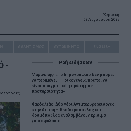
Κυριακή
09 Αυγούστου 2026
ΗΝ
ΑΘΛΗΤΙΣΜΟΣ
AYTOKINHTO
ENGLISH
 -
Ροή ειδήσεων
Μαρινάκης: «Το δημογραφικό δεν μπορεί
να περιμένει - Η οικογένεια πρέπει να
είναι πραγματικά η πρώτη μας
προτεραιότητα»
δολοφονίες
Χαρδαλιάς: Δύο νέοι Αντιπεριφερειάρχες
στην Αττική – Θεοδωρόπουλος και
Κοσμόπουλος αναλαμβάνουν κρίσιμα
χαρτοφυλάκια