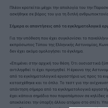
Πλέον κρατείται μέχρι την απολογία του την Παρασκ
ασκήθηκε σε βάρος του για τη διπλή ανθρωποκτονία
Σήμερα οι απαντήσεις από τα εγκληματολογικά ερ
Για την υπόθεση που έχει συγκλονίσει το πανελλήν
εκπρόσωπος Τύπου της Ελληνικής Αστυνομίας, Κων
δεν έχει ακόμα ομολογήσει το έγκλημα.
«Επιμένει στην αρχική του θέση. Ότι ουσιαστικά ξύπ
αντιληφθεί τι έχει προηγηθεί. Η έρευνα της Αστυν
από τα εγκληματολογικά εργαστήρια ως προς τα ευρ
κατασχέθηκε και το όπλο. Το τεστ για την ανίχνευσ
απάντηση σήμερα από τα εγκληματολογικά εργαστήρι
έχει κάποια σημάδια που παραπέμπουν σε κηλίδες α
αποκλείσει την ύπαρξη άλλου ατόμου στο σπίτι. Υπά