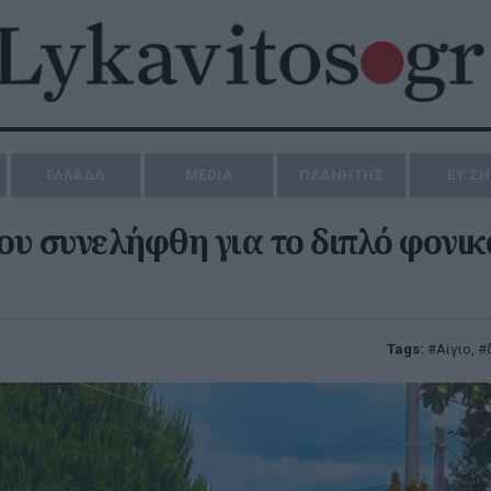
ΕΛΛΑΔΑ
MEDIA
ΠΛΑΝΗΤΗΣ
ΕΥ Ζ
που συνελήφθη για το διπλό φονικό
Tags:
Αίγιο
,