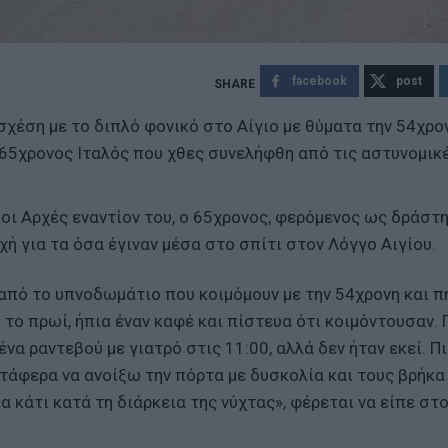
facebook
post
 σχέση με το διπλό φονικό στο Αίγιο με θύματα την 54χρο
 65χρονος Ιταλός που χθες συνελήφθη από τις αστυνομικ
οι Αρχές εναντίον του, ο 65χρονος, φερόμενος ως δράστ
χή για τα όσα έγιναν μέσα στο σπίτι στον Λόγγο Αιγίου.
 από το υπνοδωμάτιο που κοιμόμουν με την 54χρονη και π
 το πρωί, ήπια έναν καφέ και πίστευα ότι κοιμόντουσαν.
να ραντεβού με γιατρό στις 11:00, αλλά δεν ήταν εκεί. Π
άφερα να ανοίξω την πόρτα με δυσκολία και τους βρήκα
 κάτι κατά τη διάρκεια της νύχτας», φέρεται να είπε στ