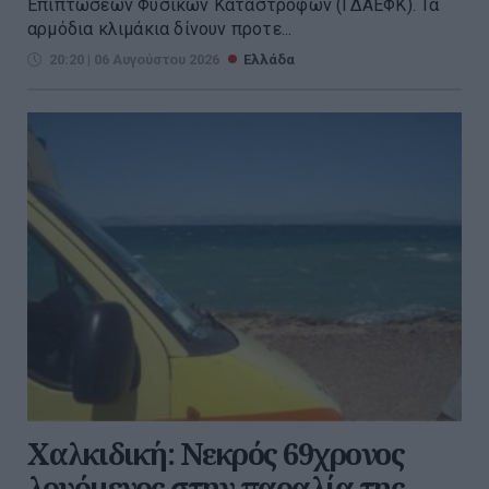
Επιπτώσεων Φυσικών Καταστροφών (ΓΔΑΕΦΚ). Τα
αρμόδια κλιμάκια δίνουν προτε...
20:20 | 06 Αυγούστου 2026
Ελλάδα
Χαλκιδική: Νεκρός 69χρονος
λουόμενος στην παραλία της