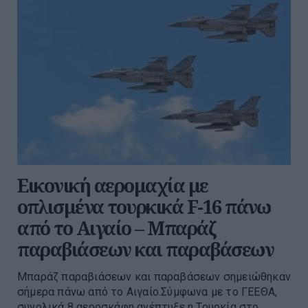
Εικονική αερομαχία με
οπλισμένα τουρκικά F-16 πάνω
από το Αιγαίο – Μπαράζ
παραβιάσεων και παραβάσεων
Μπαράζ παραβιάσεων και παραβάσεων σημειώθηκαν
σήμερα πάνω από το Αιγαίο.Σύμφωνα με το ΓΕΕΘΑ,
συνολικά 8 αεροσκάφη ανέπτυξε η Τουρκία στο