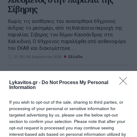
Σίβηρης
Χωρίς τις αισθήσεις του ανασύρθηκε 69χρονος
άνδρας το μεσημέρι, από τη θαλάσσια περιοχή της
παραλίας Σίβηρης του δήμου Κασσάνδρας στη
Χαλκιδική. Ο 69χρονος παρελήφθη από ασθενοφόρο
του ΕΚΑΒ και διακομίστηκε ...
21:05 | 06 Αυγούστου 2026
Ελλάδα
Lykavitos.gr -
Do Not Process My Personal
Information
If you wish to opt-out of the sale, sharing to third parties, or
processing of your personal or sensitive information for
targeted advertising by us, please use the below opt-out
section to confirm your selection. Please note that after your
opt-out request is processed you may continue seeing
interest-based ads based on personal information utilized by