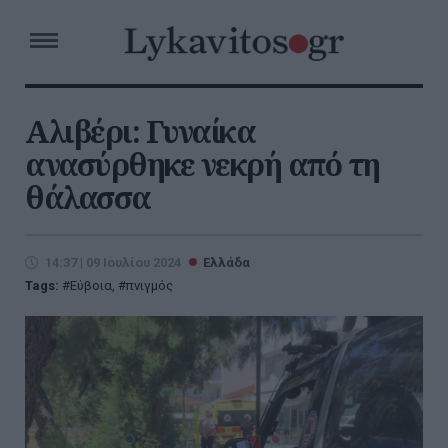
Αλιβέρι: Γυναίκα
ανασύρθηκε νεκρή από τη
θάλασσα
14:37 | 09 Ιουλίου 2024
Ελλάδα
Tags:
Εύβοια
,
πνιγμός