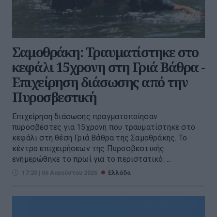
Σαμοθράκη: Τραυματίστηκε στο
κεφάλι 15χρονη στη Γριά Βάθρα -
Επιχείρηση διάσωσης από την
Πυροσβεστική
Επιχείρηση διάσωσης πραγματοποίησαν
πυροσβέστες για 15χρονη που τραυματίστηκε στο
κεφάλι στη θέση Γριά Βάθρα της Σαμοθράκης. Το
κέντρο επιχειρήσεων της Πυροσβεστικής
ενημερώθηκε το πρωί για το περιστατικό. ...
17:20 | 06 Αυγούστου 2026
Ελλάδα