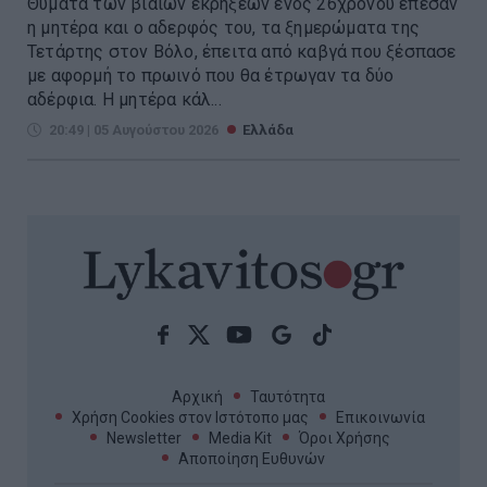
Θύματα των βίαιων εκρήξεων ενός 26χρονου έπεσαν
η μητέρα και ο αδερφός του, τα ξημερώματα της
Τετάρτης στον Βόλο, έπειτα από καβγά που ξέσπασε
με αφορμή το πρωινό που θα έτρωγαν τα δύο
αδέρφια. Η μητέρα κάλ...
20:49 | 05 Αυγούστου 2026
Ελλάδα
Αρχική
Ταυτότητα
Χρήση Cookies στον Ιστότοπο μας
Επικοινωνία
Newsletter
Media Kit
Όροι Χρήσης
Αποποίηση Ευθυνών