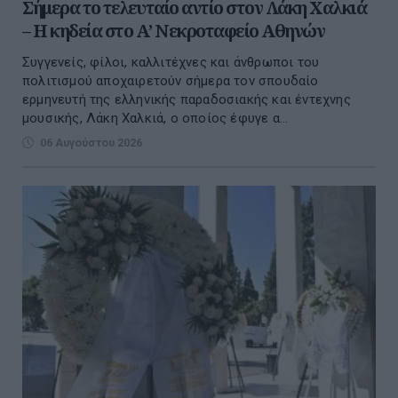
Σήμερα το τελευταίο αντίο στον Λάκη Χαλκιά
– Η κηδεία στο Α’ Νεκροταφείο Αθηνών
Συγγενείς, φίλοι, καλλιτέχνες και άνθρωποι του
πολιτισμού αποχαιρετούν σήμερα τον σπουδαίο
ερμηνευτή της ελληνικής παραδοσιακής και έντεχνης
μουσικής, Λάκη Χαλκιά, ο οποίος έφυγε α...
06 Αυγούστου 2026