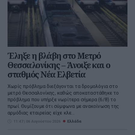
Έληξε η βλάβη στο Μετρό
Θεσσαλονίκης – Άνοιξε και ο
σταθμός Νέα Ελβετία
Χωρίς πρόβλημα διεξάγονται τα δρομολόγια στο
μετρό Θεσσαλονίκης, καθώς αποκαταστάθηκε το
πρόβλημα που υπήρξε νωρίτερα σήμερα (6/8) το
πρωί. Θυμίζουμε ότι σύμφωνα με ανακοίνωση της
αρμόδιας εταιρείας είχε κλε...
11:47 | 06 Αυγούστου 2026
Ελλάδα