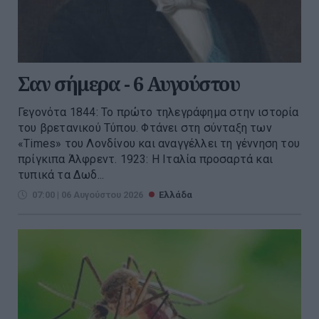
Σαν σήμερα - 6 Αυγούστου
Γεγονότα 1844: Το πρώτο τηλεγράφημα στην ιστορία
του βρετανικού Τύπου. Φτάνει στη σύνταξη των
«Times» του Λονδίνου και αναγγέλλει τη γέννηση του
πρίγκιπα Άλφρεντ. 1923: Η Ιταλία προσαρτά και
τυπικά τα Δωδ...
07:00 | 06 Αυγούστου 2026
Ελλάδα