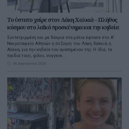
Το ύστατο χαίρε στον Λάκη Χαλκιά – Πλήθος
κόσμου στο λαϊκό προσκύνημα και την κηδεία
Συντετριμμένη και με δάκρια στα μάτια έφτασε στο Α’
Νεκροταφείο Αθηνών η σύζυγος του Λάκη Χαλκιά, η
Αλέκα, για την κηδεία του αγαπημένου της. Η ίδια, τα
παιδιά τους, φίλοι, συγγενε...
06 Αυγούστου 2026