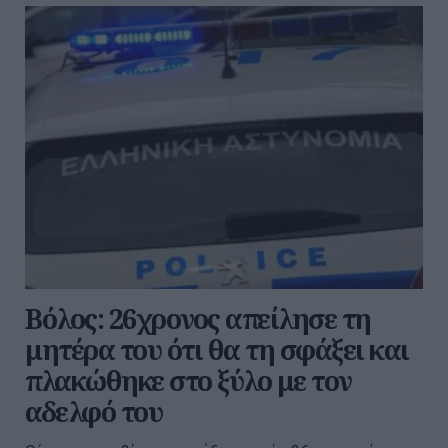
Βόλος: 26χρονος απείλησε τη
μητέρα του ότι θα τη σφάξει και
πλακώθηκε στο ξύλο με τον
αδελφό του