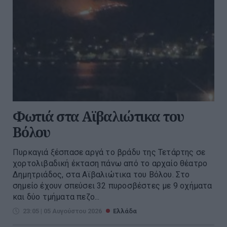
Φωτιά στα Αϊβαλιώτικα του
Βόλου
Πυρκαγιά ξέσπασε αργά το βράδυ της Τετάρτης σε
χορτολιβαδική έκταση πάνω από το αρχαίο θέατρο
Δημητριάδος, στα Αϊβαλιώτικα του Βόλου. Στο
σημείο έχουν σπεύσει 32 πυροσβέστες με 9 οχήματα
και δύο τμήματα πεζο...
23:05 | 05 Αυγούστου 2026
Ελλάδα