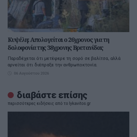
Κυψέλη: Απολογείται ο 26χρονος για τη
δολοφονία της 38χρονης Βρετανίδας
Παραδέχεται ότι μετέφερε τη σορό σε βαλίτσα, αλλά
αρνείται ότι διέπραξε την ανθρωποκτονία.
06 Αυγούστου 2026
διαβάστε επίσης
περισσότερες ειδήσεις από το lykavitos.gr