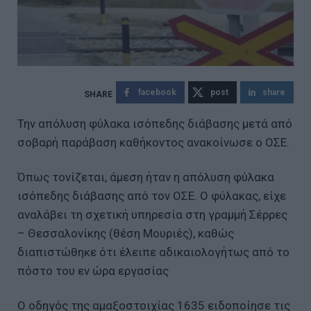
facebook
post
share
Την απόλυση φύλακα ισόπεδης διάβασης μετά από
σοβαρή παράβαση καθήκοντος ανακοίνωσε ο ΟΣΕ.
Όπως τονίζεται, άμεση ήταν η απόλυση φύλακα
ισόπεδης διάβασης από τον ΟΣΕ. Ο φύλακας, είχε
αναλάβει τη σχετική υπηρεσία στη γραμμή Σέρρες
– Θεσσαλονίκης (θέση Μουριές), καθώς
διαπιστώθηκε ότι έλειπε αδικαιολογήτως από το
πόστο του εν ώρα εργασίας
Ο οδηγός της αμαξοστοιχίας 1635 ειδοποίησε τις