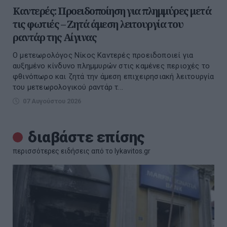
Καντερές: Προειδοποίηση για πλημμύρες μετά
τις φωτιές – Ζητά άμεση λειτουργία του
ραντάρ της Αίγινας
Ο μετεωρολόγος Νίκος Καντερές προειδοποιεί για
αυξημένο κίνδυνο πλημμυρών στις καμένες περιοχές το
φθινόπωρο και ζητά την άμεση επιχειρησιακή λειτουργία
του μετεωρολογικού ραντάρ τ...
07 Αυγούστου 2026
διαβάστε επίσης
περισσότερες ειδήσεις από το lykavitos.gr