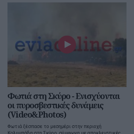
Φωτιά στη Σκύρο - Ενισχύονται
οι πυροσβεστικές δυνάμεις
(Video&Photos)
Φωτιά ξέσπασε το μεσημέρι στην περιοχή
Κολυμπάδα στη Σκύρο, σύμφωνα με αποκλειστικές