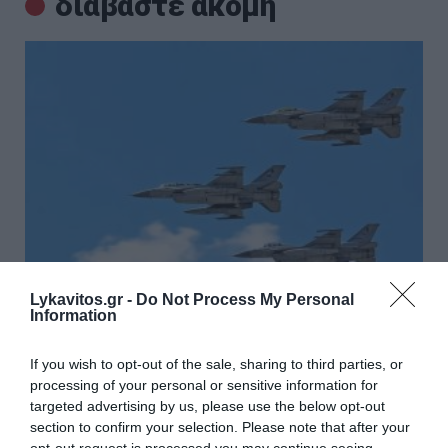
διαβάστε ακόμη
Lykavitos.gr -
Do Not Process My Personal
Information
Εικονική αερομαχία με οπλισμένα τουρκικά F-
If you wish to opt-out of the sale, sharing to third parties, or
16 πάνω από το Αιγαίο – Μπαράζ
processing of your personal or sensitive information for
παραβιάσεων και παραβάσεων
targeted advertising by us, please use the below opt-out
section to confirm your selection. Please note that after your
Μπαράζ παραβιάσεων και παραβάσεων σημειώθηκαν