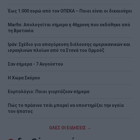
Έως 1.000 ευρώ από τον ΟΠΕΚΑ – Ποιοι είναι οι δικαιούχοι
Marfin: Απολογείται σήμερα η 46χρονη που εκδόθηκε από
τη Βρετανία
Ιράν: Σχέδιο για απαγόρευση διέλευσης αμερικανικών και
ισραηλινών πλοίων από τα Στενά του Ορμούζ
Σαν σήμερα - 7 Αυγούστου
Η Χώρα Σκύρου
Εορτολόγιο: Ποιοι γιορτάζουν σήμερα
Πώς το πράσινο τσάι μπορεί να υποστηρίξει την υγεία
του ήπατος
ΟΛΕΣ ΟΙ ΕΙΔΗΣΕΙΣ →