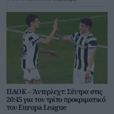
ΠΑΟΚ – Άντερλεχτ: Σέντρα στις
20:45 για τον τρίτο προκριματικό
του Europa League