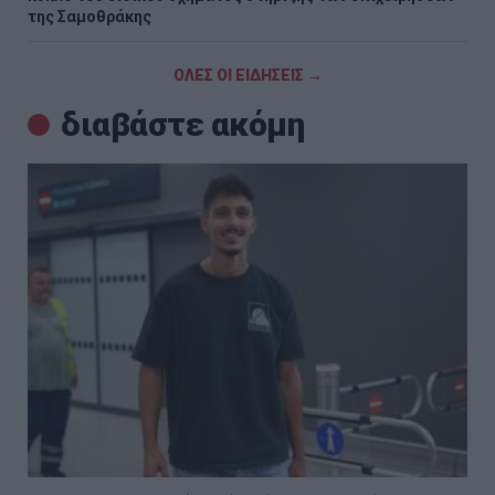
της Σαμοθράκης
ΟΛΕΣ ΟΙ ΕΙΔΗΣΕΙΣ →
διαβάστε ακόμη