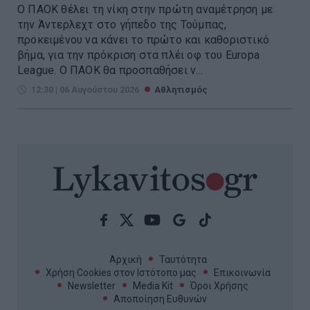
Ο ΠΑΟΚ θέλει τη νίκη στην πρώτη αναμέτρηση με
την Άντερλεχτ στο γήπεδο της Τούμπας,
προκειμένου να κάνει το πρώτο και καθοριστικό
βήμα, για την πρόκριση στα πλέι οφ του Europa
League. Ο ΠΑΟΚ θα προσπαθήσει ν...
12:30 | 06 Αυγούστου 2026
Αθλητισμός
Αρχική
Ταυτότητα
Χρήση Cookies στον Ιστότοπο μας
Επικοινωνία
Newsletter
Media Kit
Όροι Χρήσης
Αποποίηση Ευθυνών