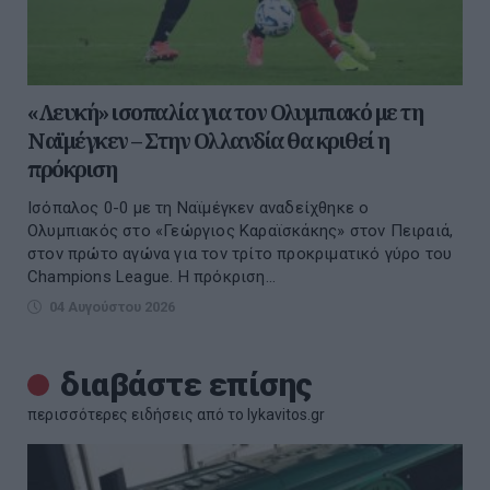
«Λευκή» ισοπαλία για τον Ολυμπιακό με τη
Ναϊμέγκεν – Στην Ολλανδία θα κριθεί η
πρόκριση
Ισόπαλος 0-0 με τη Ναϊμέγκεν αναδείχθηκε ο
Ολυμπιακός στο «Γεώργιος Καραϊσκάκης» στον Πειραιά,
στον πρώτο αγώνα για τον τρίτο προκριματικό γύρο του
Champions League. Η πρόκριση...
04 Αυγούστου 2026
διαβάστε επίσης
περισσότερες ειδήσεις από το lykavitos.gr