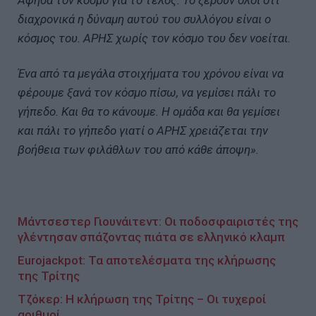
Άφησα τον κόσμο για το τέλος. Το ξέρουν όλοι ότι
διαχρονικά η δύναμη αυτού του συλλόγου είναι ο
κόσμος του. ΑΡΗΣ χωρίς τον κόσμο του δεν νοείται.
Ένα από τα μεγάλα στοιχήματα του χρόνου είναι να
φέρουμε ξανά τον κόσμο πίσω, να γεμίσει πάλι το
γήπεδο. Και θα το κάνουμε. Η ομάδα και θα γεμίσει
και πάλι το γήπεδο γιατί ο ΑΡΗΣ χρειάζεται την
βοήθεια των φιλάθλων του από κάθε άποψη».
Μάντσεστερ Γιουνάιτεντ: Οι ποδοσφαιριστές της
γλέντησαν σπάζοντας πιάτα σε ελληνικό κλαμπ
Eurojackpot: Τα αποτελέσματα της κλήρωσης
της Τρίτης
Τζόκερ: Η κλήρωση της Τρίτης – Οι τυχεροί
αριθμοί