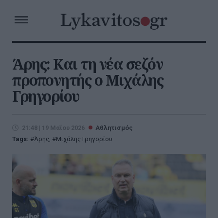
Άρης: Και τη νέα σεζόν
προπονητής ο Μιχάλης
Γρηγορίου
21:48 | 19 Μαΐου 2026
Αθλητισμός
Tags:
Άρης
,
Μιχάλης Γρηγορίου