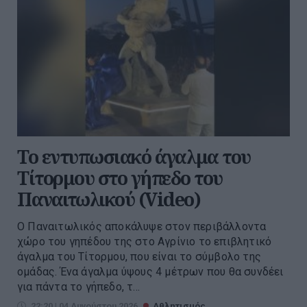
Το εντυπωσιακό άγαλμα του
Τίτορμου στο γήπεδο του
Παναιτωλικού (Video)
Ο Παναιτωλικός αποκάλυψε στον περιβάλλοντα
χώρο του γηπέδου της στο Αγρίνιο το επιβλητικό
άγαλμα του Τίτορμου, που είναι το σύμβολο της
ομάδας. Ένα άγαλμα ύψους 4 μέτρων που θα συνδέει
για πάντα το γήπεδο, τ...
22:20 | 04 Αυγούστου 2026
Αθλητισμός