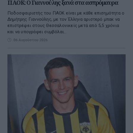
ΠΑΟΚ: Ο Γιαννούλης ξανά στα ασπρόμαυρα
Ποδοσφαιριστής του ΠΑΟΚ είναι με κάθε επισημότητα ο
Δημήτρης Γιαννούλης, με τον Έλληνα αριστερό μπακ να
επιστρέφει στους Θεσσαλονικείς μετά από 5,5 χρόνια
και να υπογράφει συμβόλαι...
06 Αυγούστου 2026