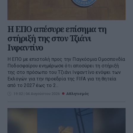
Η ΕΠΟ απέσυρε επίσημα τη
στήριξή της στον Τζιάνι
Ινφαντίνο
Η ΕΠΟ με επιστολή προς την Παγκόσμια Ομοσπονδία
Ποδοσφαίρου ενημέρωσε ότι αποσύρει τη στήριξή
της στο πρόσωπο του Τζιάνι Ινφαντίνο ενόψει των
Εκλογών για την προεδρία της FIFA για τη θητεία
από το 2027 έως το 2...
19:02 | 04 Αυγούστου 2026
Αθλητισμός