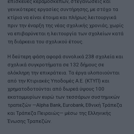
επισκευές κεραμοσκεπών, στεγανώσεις και
γενικότερες εργασίες συντήρησης, με στόχο τα
κτίρια να είναι έτοιμα και πλήρως λειτουργικά
πριν την έναρξη της νέας σχολικής χρονιάς, χωρίς
να επιβαρύνεται η λειτουργία των σχολείων κατά
τη διάρκεια του σχολικού έτους.
Η δεύτερη φάση αφορά συνολικά 238 σχολεία και
σχολικά συγκροτήματα σε 132 δήμους σε
ολόκληρη την επικράτεια. Τα έργα υλοποιούνται
από την Κτιριακές Υποδομές Α.Ε. (ΚΤΥΠ) και
χρηματοδοτούνται από δωρεά ύψους 100
εκατομμυρίων ευρώ των τεσσάρων συστημικών
τραπεζών —Alpha Bank, Eurobank, Εθνική Τράπεζα
και Τράπεζα Πειραιώς— μέσω της Ελληνικής
Ένωσης Τραπεζών.