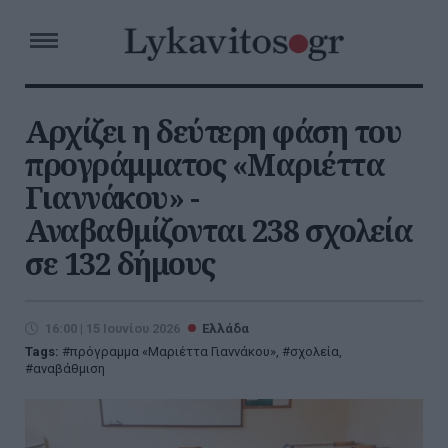
Αρχίζει η δεύτερη φάση του
προγράμματος «Μαριέττα
Γιαννάκου» -
Αναβαθμίζονται 238 σχολεία
σε 132 δήμους
16:00 | 15 Ιουνίου 2026
Ελλάδα
Tags:
πρόγραμμα «Μαριέττα Γιαννάκου»
,
σχολεία
,
αναβάθμιση