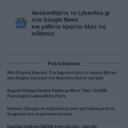
Ακολουθήστε το Lykavitos.gr
στο Google News
και μάθετε πρώτοι όλες τις
ειδήσεις
Ροή ειδήσεων
Μοτζταμπά Χαμενεΐ: Στη δημοσιότητα το πρώτο βίντεο
που δείχνει ζωντανό τον Ανώτατο Ηγέτη του Ιράν
August Holiday Exodus Peaks as More Than 129,000
Passengers Leave Attica Ports
Ισπανία: Έλεγχοι σε ταξιδιώτες από την Ιταλία μετά τη
διαφωνία για το μεταναστευτικό
Σφοδρή επίθεση ΠΑΣΟΚ στην «Εστία»: «Δεν θα