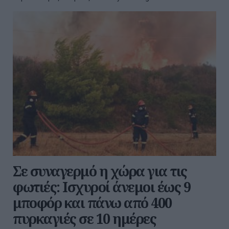
Σε συναγερμό η χώρα για τις
φωτιές: Ισχυροί άνεμοι έως 9
μποφόρ και πάνω από 400
πυρκαγιές σε 10 ημέρες