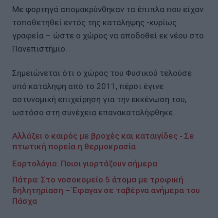
Με φορτηγά απομακρύνθηκαν τα έπιπλα που είχαν
τοποθετηθεί εντός της κατάληψης -κυρίως
γραφεία – ώστε ο χώρος να αποδοθεί εκ νέου στο
Πανεπιστήμιο.
Σημειώνεται ότι ο χώρος του Φυσικού τελούσε
υπό κατάληψη από το 2011, πέρσι έγινε
αστυνομική επιχείρηση για την εκκένωση του,
ωστόσο στη συνέχεια επανακαταλήφθηκε.
Αλλάζει ο καιρός με βροχές και καταιγίδες - Σε
πτωτική πορεία η θερμοκρασία
Εορτολόγιο: Ποιοι γιορτάζουν σήμερα
Πάτρα: Στο νοσοκομείο 5 άτομα με τροφική
δηλητηρίαση – Έφαγαν σε ταβέρνα ανήμερα του
Πάσχα