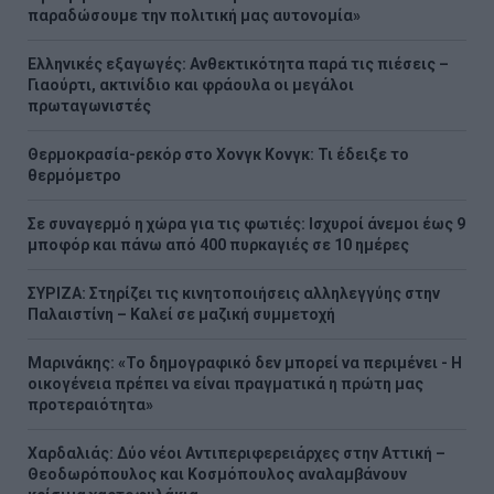
παραδώσουμε την πολιτική μας αυτονομία»
Ελληνικές εξαγωγές: Ανθεκτικότητα παρά τις πιέσεις –
Γιαούρτι, ακτινίδιο και φράουλα οι μεγάλοι
πρωταγωνιστές
Θερμοκρασία-ρεκόρ στο Χονγκ Κονγκ: Τι έδειξε το
θερμόμετρο
Σε συναγερμό η χώρα για τις φωτιές: Ισχυροί άνεμοι έως 9
μποφόρ και πάνω από 400 πυρκαγιές σε 10 ημέρες
ΣΥΡΙΖΑ: Στηρίζει τις κινητοποιήσεις αλληλεγγύης στην
Παλαιστίνη – Καλεί σε μαζική συμμετοχή
Μαρινάκης: «Το δημογραφικό δεν μπορεί να περιμένει - Η
οικογένεια πρέπει να είναι πραγματικά η πρώτη μας
προτεραιότητα»
Χαρδαλιάς: Δύο νέοι Αντιπεριφερειάρχες στην Αττική –
Θεοδωρόπουλος και Κοσμόπουλος αναλαμβάνουν