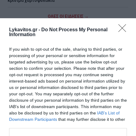
κρίσιμα χαρτοφυλάκια
ΟΛΕΣ ΟΙ ΕΙΔΗΣΕΙΣ →
διαβάστε ακόμη
Lykavitos.gr -
Do Not Process My Personal
Information
If you wish to opt-out of the sale, sharing to third parties, or
processing of your personal or sensitive information for
targeted advertising by us, please use the below opt-out
section to confirm your selection. Please note that after your
opt-out request is processed you may continue seeing
interest-based ads based on personal information utilized by
us or personal information disclosed to third parties prior to
your opt-out. You may separately opt-out of the further
disclosure of your personal information by third parties on the
IAB’s list of downstream participants. This information may
also be disclosed by us to third parties on the
IAB’s List of
Downstream Participants
that may further disclose it to other
third parties.
Απίστευτο στη Μήλο: Ελικόπτερο